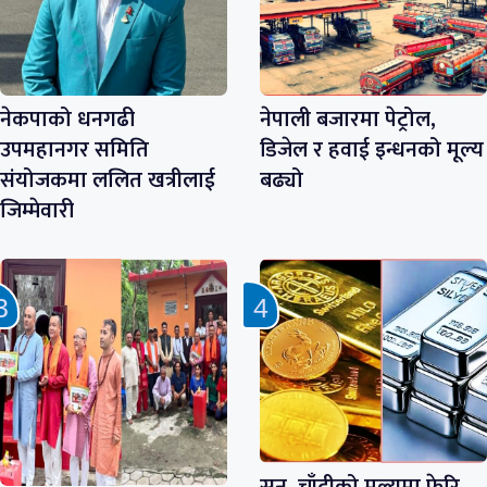
नेकपाको धनगढी
नेपाली बजारमा पेट्रोल,
उपमहानगर समिति
डिजेल र हवाई इन्धनको मूल्य
संयोजकमा ललित खत्रीलाई
बढ्यो
जिम्मेवारी
सुन–चाँदीको मूल्यमा फेरि