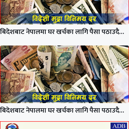
बिदेशबाट नेपालमा घर खर्चका लागि पैसा पठाउदै…
बिदेशबाट नेपालमा घर खर्चका लागि पैसा पठाउदै…