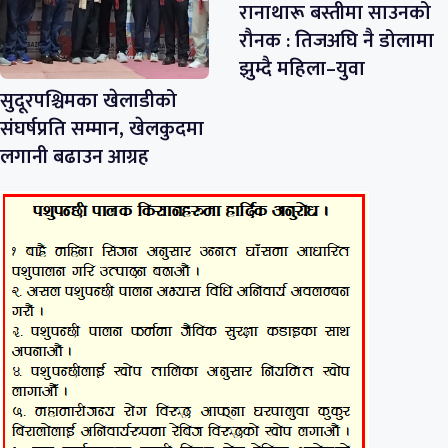
रानाथारू बस्तीमा साउनको
रौनक : तिजअघि नै डोलामा
झुम्दै महिला–युवा
सुदूरपश्चिमका खेलाडीको
संघर्षप्रति सम्मान, खेलकुदमा
लगानी बढाउन आग्रह