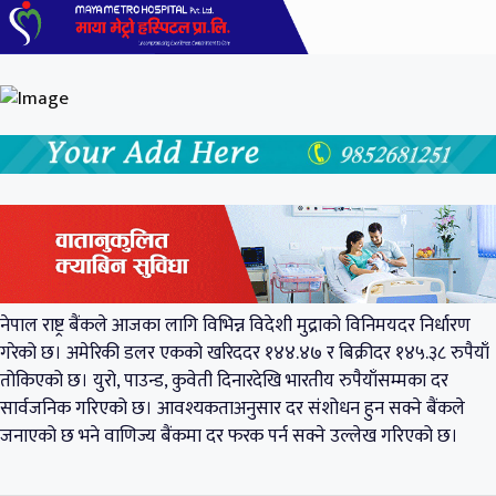
नेपाल राष्ट्र बैंक
ले आजका लागि विभिन्न विदेशी मुद्राको विनिमयदर निर्धारण
गरेको छ। अमेरिकी डलर एकको खरिददर १४४.४७ र बिक्रीदर १४५.३८ रुपैयाँ
तोकिएको छ। युरो, पाउन्ड, कुवेती दिनारदेखि भारतीय रुपैयाँसम्मका दर
सार्वजनिक गरिएको छ। आवश्यकताअनुसार दर संशोधन हुन सक्ने बैंकले
जनाएको छ भने वाणिज्य बैंकमा दर फरक पर्न सक्ने उल्लेख गरिएको छ।