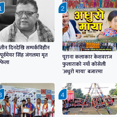
तीन दिनदेखि सम्पर्कविहीन
पूर्वमेयर सिंह जंगलमा मृत
पूराना कलाकार केशवराज
फेला
फुलाराको नयाँ कोसेली
`अधुरो माया´ बजारमा