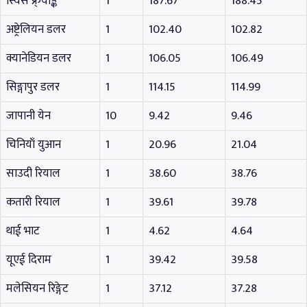
स्विस फ्र्याङ्क
1
187.67
188.45
अष्ट्रेलियन डलर
1
102.40
102.82
क्यानेडियन डलर
1
106.05
106.49
सिङ्गापुर डलर
1
114.15
114.99
जापानी येन
10
9.42
9.46
चिनियाँ युआन
1
20.96
21.04
साउदी रियाल
1
38.60
38.76
कतारी रियाल
1
39.61
39.78
थाई भाट
1
4.62
4.64
यूएई दिराम
1
39.42
39.58
मलेसियन रिङ्गेट
1
37.12
37.28