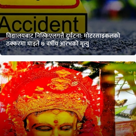
विद्यालयबाट निस्किएलगत्तै दुर्घटना: मोटरसाइकलको
ठक्करमा घाइते ७ वर्षीय आरभको मृत्यु