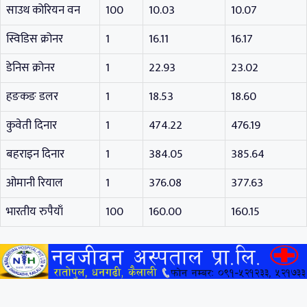
साउथ कोरियन वन
100
10.03
10.07
स्विडिस क्रोनर
1
16.11
16.17
डेनिस क्रोनर
1
22.93
23.02
हङकङ डलर
1
18.53
18.60
कुवेती दिनार
1
474.22
476.19
बहराइन दिनार
1
384.05
385.64
ओमानी रियाल
1
376.08
377.63
भारतीय रुपैयाँ
100
160.00
160.15