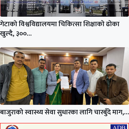
गेटाको विश्वविद्यालयमा चिकित्सा शिक्षाको ढोका
खुल्दै, ३००…
बाजुराको स्वास्थ्य सेवा सुधारका लागि चारबुँदे माग,…