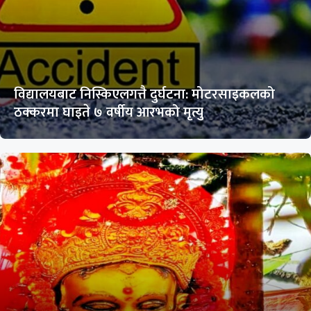
विद्यालयबाट निस्किएलगत्तै दुर्घटना: मोटरसाइकलको
ठक्करमा घाइते ७ वर्षीय आरभको मृत्यु