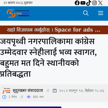
Facebook
YouTube
TikTok
Insta
X
Skip
to
M
content
जयपृथ्वी नगरपालिकामा कांग्रेस
उम्मेदवार स्नेहीलाई भव्य स्वागत,
बहुमत मत दिने स्थानीयको
प्रतिबद्धता
सुदूरखबर संवाददाता
२०८२ फाल्गुन १४, बिहीबार १८:४६
2
मिनेट
850
जना