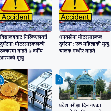
विद्यालयबाट निस्किएलगत्तै
धनगढीमा मोटरसाइकल
दुर्घटना: मोटरसाइकलको
दुर्घटना : एक महिलाको मृत्यु,
ठक्करमा घाइते ७ वर्षीय
चालक गम्भीर घाइते
आरभको मृत्यु
प्रवेश परीक्षा दिन गएका