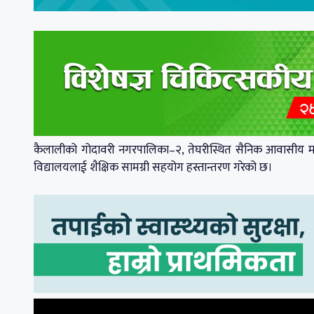
कैलालीको गोदावरी नगरपालिका–२, तेघरीस्थित सैनिक आवासीय मह
विद्यालयलाई शैक्षिक सामग्री सहयोग हस्तान्तरण गरेको छ।