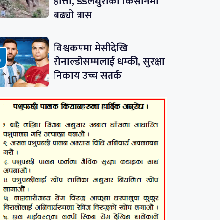
हात्ती, डडेलधुराका किसानमा
बढ्यो त्रास
विश्वकपमा मेसीदेखि
रोनाल्डोसम्मलाई धम्की, सुरक्षा
निकाय उच्च सतर्क