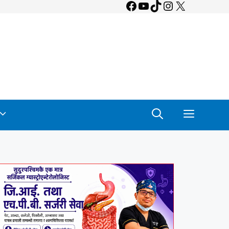
Facebook
YouTube
TikTok
Instagram
X