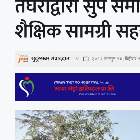
तेघरीद्वारा सुप स
शैक्षिक सामग्री स
सुदूरखबर संवाददाता
२०८२ फाल्गुन १४, बिहीबार