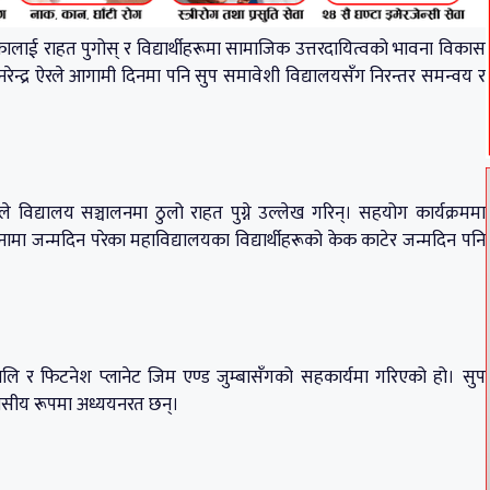
ाई राहत पुगोस् र विद्यार्थीहरूमा सामाजिक उत्तरदायित्वको भावना विकास
य नरेन्द्र ऐरले आगामी दिनमा पनि सुप समावेशी विद्यालयसँग निरन्तर समन्वय र
ले विद्यालय सञ्चालनमा ठुलो राहत पुग्ने उल्लेख गरिन्। सहयोग कार्यक्रममा
नामा जन्मदिन परेका महाविद्यालयका विद्यार्थीहरूको केक काटेर जन्मदिन पनि
्रालि र फिटनेश प्लानेट जिम एण्ड जुम्बासँगको सहकार्यमा गरिएको हो। सुप
ासीय रूपमा अध्ययनरत छन्।