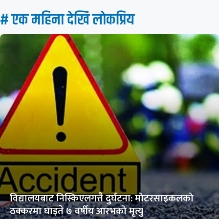
# एक महिना देखि लाेकप्रिय
विद्यालयबाट निस्किएलगत्तै दुर्घटना: मोटरसाइकलको
ठक्करमा घाइते ७ वर्षीय आरभको मृत्यु