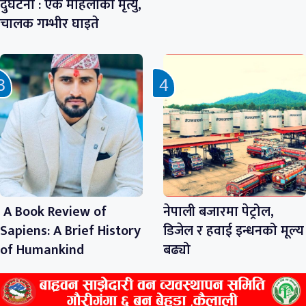
दुर्घटना : एक महिलाको मृत्यु,
चालक गम्भीर घाइते
A Book Review of
नेपाली बजारमा पेट्रोल,
Sapiens: A Brief History
डिजेल र हवाई इन्धनको मूल्य
of Humankind
बढ्यो