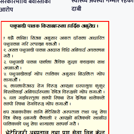
स्वास्थ्य अवस्था गम्भीर रहेको
सरकारमाथि बेवास्ताको
दाबी
आरोप