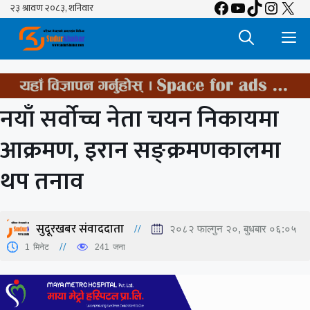
Facebook
YouTube
TikTok
Insta
X
Skip
to
M
content
नयाँ सर्वोच्च नेता चयन निकायमा
आक्रमण, इरान सङ्क्रमणकालमा
थप तनाव
सुदूरखबर संवाददाता
२०८२ फाल्गुन २०, बुधबार ०६:०५
1
मिनेट
241
जना