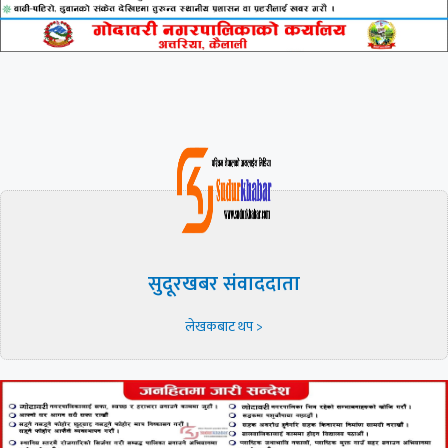
सुदूरखबर संवाददाता
लेखकबाट थप >