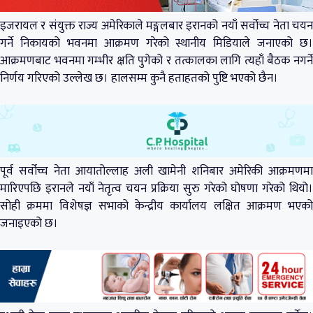
इजरायल र संयुक्त राज्य अमेरिकाले मङ्गलबार इरानको नयाँ सर्वोच्च नेता चयन
गर्ने निकायको भवनमा आक्रमण गरेको स्थानीय मिडियाले जनाएको छ।
आक्रमणबाट भवनमा गम्भीर क्षति पुगेको र तत्कालका लागि त्यहाँ बैठक नगर्ने
निर्णय गरिएको उल्लेख छ। हालसम्म कुनै हताहतको पुष्टि भएको छैन।
पूर्व सर्वोच्च नेता आयातोल्लाह अली खामेनी शनिबार अमेरिकी आक्रमणमा
मारिएपछि इरानले नयाँ नेतृत्व चयन प्रक्रिया सुरु गरेको घोषणा गरेको थियो।
सोही क्रममा विशेषज्ञ सभाको केन्द्रीय कार्यालय लक्षित आक्रमण भएको
जनाइएको छ।