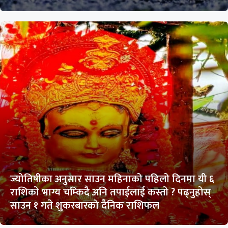
ज्योतिषीका अनुसार साउन महिनाको पहिलो दिनमा यी ६
राशिको भाग्य चम्किदै अनि तपाईलाई कस्तो ? पढ्नुहोस्
साउन १ गते शुकरबारको दैनिक राशिफल