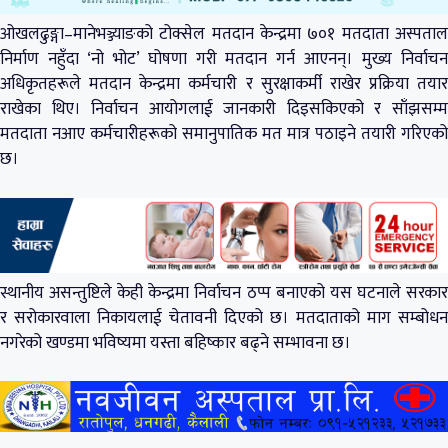
ओखलढुङ्गा–मानेभञ्ज्याङको टोक्सेल मतदान केन्द्रमा ७०१ मतदाता अस्पताल
निर्माण नहुँदा ‘नो भोट’ घोषणा गरी मतदान गर्न आएनन्। मुख्य निर्वाचन
अधिकृतहरूले मतदान केन्द्रमा कर्मचारी र सुरक्षाकर्मी राखेर प्रक्रिया तयार
राखेका थिए। निर्वाचन आयोगलाई जानकारी दिइसकिएको र साँझसम्म
मतदाता नआए कर्मचारीहरूको समानुपातिक मत मात्र पठाइने तयारी गरिएको
छ।
स्थानीय असन्तुष्टिले केही केन्द्रमा निर्वाचन ठप्प बनाएको यस घटनाले सरकार
र सरोकारवाला निकायलाई चेतावनी दिएको छ। मतदाताको माग सम्बोधन
नगरेको खण्डमा भविष्यमा यस्ता बहिष्कार बढ्ने सम्भावना छ।