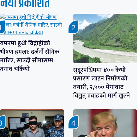
नयाँ प्रकाशित
यमनमा हुथी विद्रोहीको
भीषण हमला: दर्जनौं सैनिक
मारिए, साउदी सीमासम्म
तनाव चर्कियो
सुदूरपश्चिममा ४०० केभी
प्रसारण लाइन निर्माणको
तयारी, २,५०० मेगावाट
विद्युत् प्रवाहको मार्ग खुल्ने