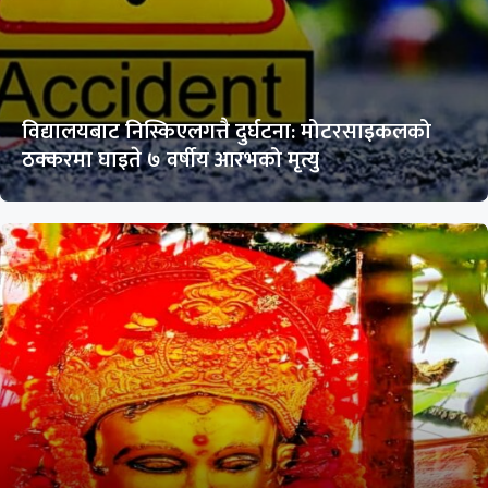
विद्यालयबाट निस्किएलगत्तै दुर्घटना: मोटरसाइकलको
ठक्करमा घाइते ७ वर्षीय आरभको मृत्यु