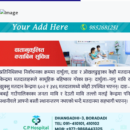
प्रतिनिधिसभा निर्वाचनका क्रममा दार्चुला, दाङ र ओखलढुङ्गाका केही मतदान
केन्द्रमा मतदाताहरूले सामूहिक बहिष्कार गरेका छन्। दार्चुला–नागु मावि र
झुक्सु मतदान केन्द्रमा ६०२ र ३४६ मतदातामध्ये कोही उपस्थित भएनन्। दाङ–
बबई गाउँपालिकाका जनता मावि र देउती मावि तल्लो मलई केन्द्रमा पनि
स्थानीयले आफ्नो बस्ती स्थानान्तरण नभएको भन्दै मतदानमा सहभागी भएनन्।