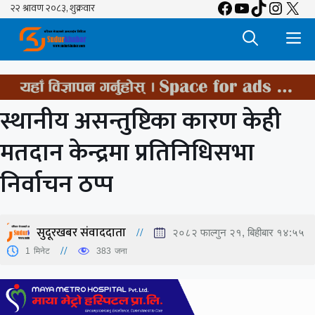
Facebook
YouTube
TikTok
Insta
X
Skip
to
M
content
स्थानीय असन्तुष्टिका कारण केही
मतदान केन्द्रमा प्रतिनिधिसभा
निर्वाचन ठप्प
सुदूरखबर संवाददाता
२०८२ फाल्गुन २१, बिहीबार १४:५५
1
मिनेट
383
जना