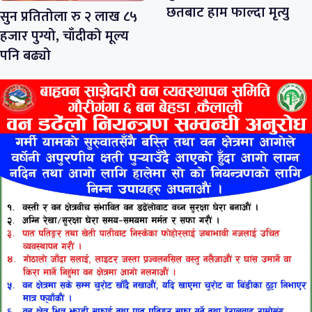
छतबाट हाम फाल्दा मृत्यु
सुन प्रतितोला रु २ लाख ८५
हजार पुग्यो, चाँदीको मूल्य
पनि बढ्यो