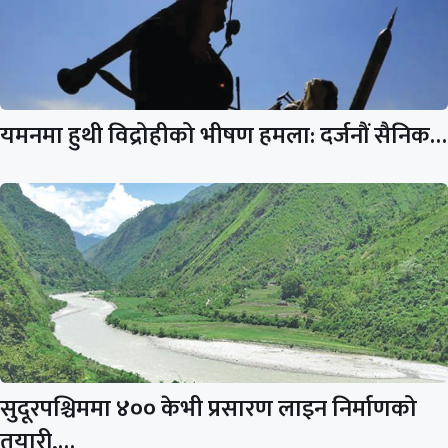
यमनमा हुथी विद्रोहीको भीषण हमला: दर्जनौं सैनिक…
सुदूरपश्चिममा ४०० केभी प्रसारण लाइन निर्माणको
तयारी,…