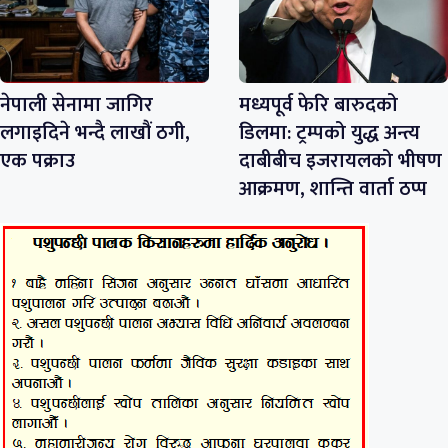
नेपाली सेनामा जागिर
मध्यपूर्व फेरि बारुदको
लगाइदिने भन्दै लाखौं ठगी,
डिलमा: ट्रम्पको युद्ध अन्त्य
एक पक्राउ
दाबीबीच इजरायलको भीषण
आक्रमण, शान्ति वार्ता ठप्प