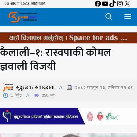
Facebook
YouTube
TikTok
Insta
X
Skip
to
M
content
कैलाली–१: रास्वपाकी कोमल
ज्ञवाली विजयी
सुदूरखबर संवाददाता
२०८२ फाल्गुन २३, शनिबार ११:४९
1
मिनेट
350
जना