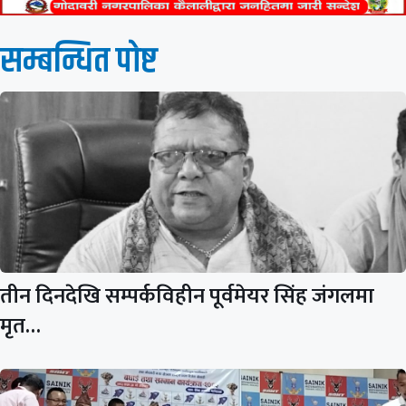
सम्बन्धित पाेष्ट
तीन दिनदेखि सम्पर्कविहीन पूर्वमेयर सिंह जंगलमा
मृत…