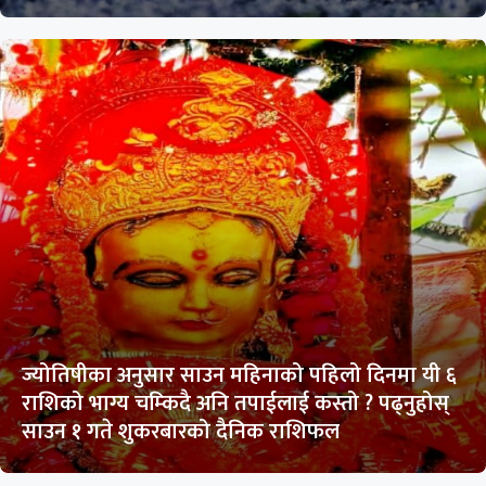
ज्योतिषीका अनुसार साउन महिनाको पहिलो दिनमा यी ६
राशिको भाग्य चम्किदै अनि तपाईलाई कस्तो ? पढ्नुहोस्
साउन १ गते शुकरबारको दैनिक राशिफल