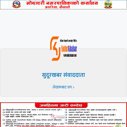
सुदूरखबर संवाददाता
लेखकबाट थप >