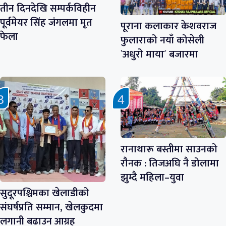
तीन दिनदेखि सम्पर्कविहीन
पूर्वमेयर सिंह जंगलमा मृत
पूराना कलाकार केशवराज
फेला
फुलाराको नयाँ कोसेली
`अधुरो माया´ बजारमा
रानाथारू बस्तीमा साउनको
रौनक : तिजअघि नै डोलामा
झुम्दै महिला–युवा
सुदूरपश्चिमका खेलाडीको
संघर्षप्रति सम्मान, खेलकुदमा
लगानी बढाउन आग्रह