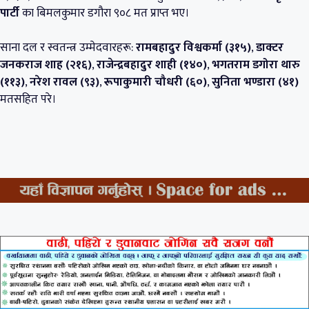
पार्टी
का बिमलकुमार डगौरा ९०८ मत प्राप्त भए।
साना दल र स्वतन्त्र उम्मेदवारहरू:
रामबहादुर विश्वकर्मा (३१५)
,
डाक्टर
जनकराज शाह (२१६)
,
राजेन्द्रबहादुर शाही (१४०)
,
भगतराम डगोरा थारु
(११३)
,
नरेश रावल (९३)
,
रूपाकुमारी चौधरी (६०)
,
सुनिता भण्डारा (४१)
मतसहित परे।