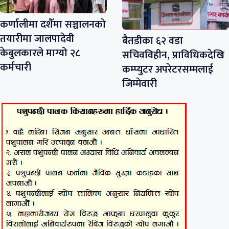
कर्णालीमा दशैँमा सञ्चालनको
तयारीमा जालपादेवी
बैतडीका ६२ वडा
केबुलकारले माग्यो २८
सचिवविहीन, प्राविधिकदेखि
कर्मचारी
कम्प्युटर अपरेटरसम्मलाई
जिम्मेवारी