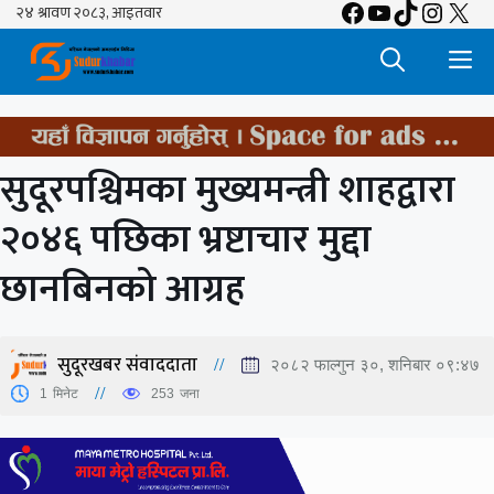
Facebook
YouTube
TikTok
Insta
X
Skip
to
M
content
सुदूरपश्चिमका मुख्यमन्त्री शाहद्वारा
२०४६ पछिका भ्रष्टाचार मुद्दा
छानबिनको आग्रह
सुदूरखबर संवाददाता
२०८२ फाल्गुन ३०, शनिबार ०९:४७
1
मिनेट
253
जना