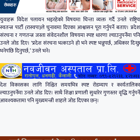
युवाहरू विदेश पलायन भइरहेको विषयमा चिन्ता व्यक्त गर्दै उनले राष्ट्रिय
स्वतन्त्र पार्टी (रास्वपा)ले चुनावमा दिएका आश्वासन पूरा गर्नुपर्ने बताए। प्रदेश
संरचना र गणतन्त्र जस्ता संवेदनशील विषयमा स्पष्ट धारणा ल्याउनुपर्नेमा पनि
उनले जोड दिए। ‘प्रदेश संरचना भत्काउने हो भने स्पष्ट भन्नुपर्छ, अधिकार दिन्छु
भनेपछि दिनुपर्छ,’ उनले भने।
देश विकासका लागि निश्चित समयभित्र स्पष्ट रोडम्याप र कार्यतालिका
ल्याउनुपर्नेमा उनले जोड दिए। साथै शिक्षा प्रणाली सुधारेर गुणस्तर वृद्धि गर्नुपर्ने
आवश्यकतामा पनि मुख्यमन्त्री शाहले जोड दिएका छन्।