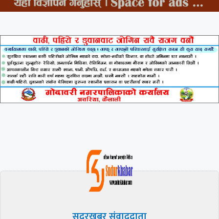
सुदूरखबर संवाददाता