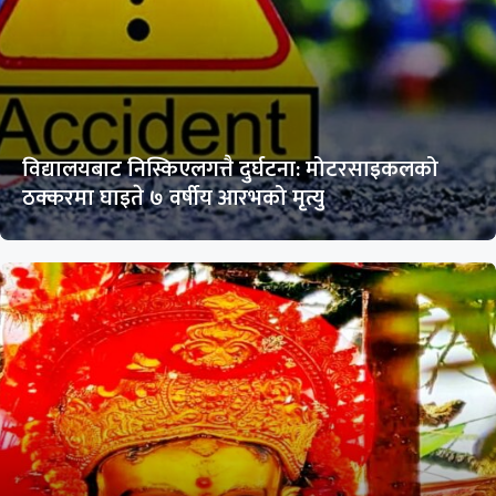
विद्यालयबाट निस्किएलगत्तै दुर्घटना: मोटरसाइकलको
ठक्करमा घाइते ७ वर्षीय आरभको मृत्यु