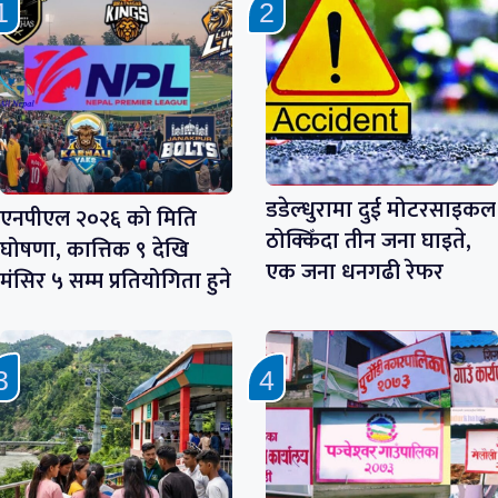
डडेल्धुरामा दुई मोटरसाइकल
एनपीएल २०२६ को मिति
ठोक्किँदा तीन जना घाइते,
घोषणा, कात्तिक ९ देखि
एक जना धनगढी रेफर
मंसिर ५ सम्म प्रतियोगिता हुने