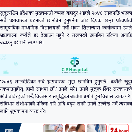
सुदूरपश्चिम प्रदेशका मुख्यमन्त्री कमल बहादुर शाहले २०४६ सालपछि भएका
सबै भ्रष्टाचारका घटनाको छानबिन हुनुपर्नेमा जोड दिएका छन्। घोडाघोडी
सामुदायिक माध्यमिक विद्यालयको नयाँ भवन शिलान्यास कार्यक्रममा उनले
भ्रष्टाचारमा कसैले डर देखाउन नहुने र सरकारले छानबिन प्रक्रिया अगाडि
बढाउनुपर्छ भनी स्पष्ट पारे।
‘२०४६ सालदेखिका सबै भ्रष्टाचारका मुद्दा छानबिन हुनुपर्छ। कसैले खुट्टा
नकमाउनुहोस्, हामी साथमा छौँ,’ उनले भने। उनले मुलुक स्थिर सरकारतर्फ
अघि बढिरहेको भन्दै विकास र समृद्धिको बाटोमा प्रगति हुने विश्वास व्यक्त गरे।
संविधान संशोधनको प्रक्रिया पनि अघि बढ्न सक्ने उनले उल्लेख गर्दै त्यसका
लागि शुभकामना व्यक्त गरे।