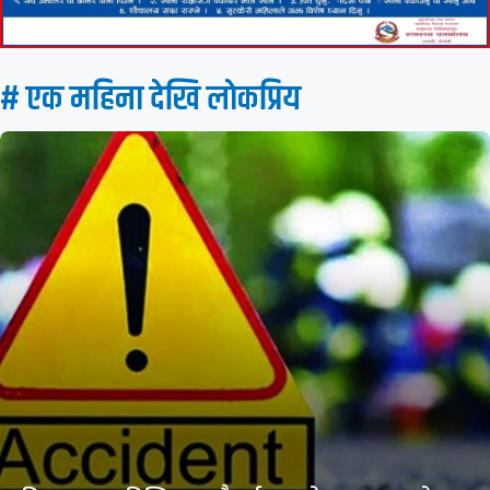
# एक महिना देखि लाेकप्रिय