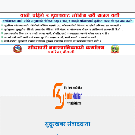
सुदूरखबर संवाददाता