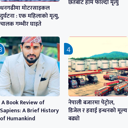
छतबाट हाम फाल्दा मृत्यु
धनगढीमा मोटरसाइकल
दुर्घटना : एक महिलाको मृत्यु,
चालक गम्भीर घाइते
A Book Review of
नेपाली बजारमा पेट्रोल,
Sapiens: A Brief History
डिजेल र हवाई इन्धनको मूल्य
of Humankind
बढ्यो