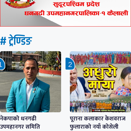
# ट्रेण्डिङ
नेकपाको धनगढी
पूराना कलाकार केशवराज
उपमहानगर समिति
फुलाराको नयाँ कोसेली