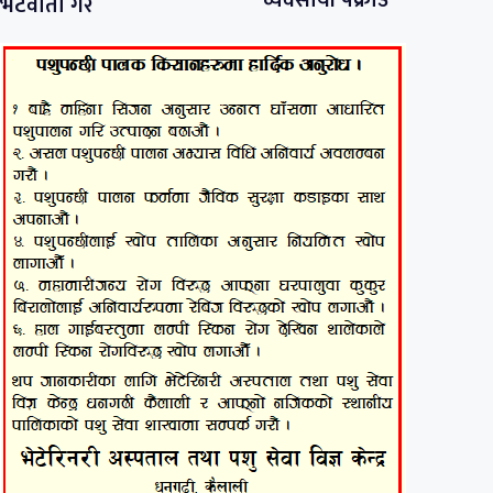
भेटवार्ता गरे