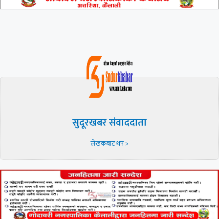
सुदूरखबर संवाददाता
लेखकबाट थप >