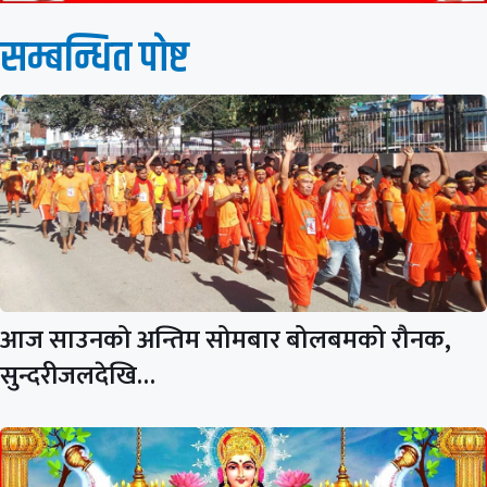
सम्बन्धित पाेष्ट
आज साउनको अन्तिम सोमबार बोलबमको रौनक,
सुन्दरीजलदेखि…