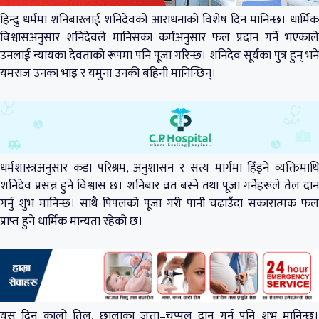
हिन्दु धर्ममा शनिबारलाई शनिदेवको आराधनाको विशेष दिन मानिन्छ। धार्मिक
विश्वासअनुसार शनिदेवले मानिसका कर्मअनुसार फल प्रदान गर्ने भएकाले
उनलाई न्यायका देवताको रूपमा पनि पूजा गरिन्छ। शनिदेव सूर्यका पुत्र हुन् भने
यमराज उनका भाइ र यमुना उनकी बहिनी मानिन्छिन्।
धर्मशास्त्रअनुसार कडा परिश्रम, अनुशासन र सत्य मार्गमा हिँड्ने व्यक्तिमाथि
शनिदेव प्रसन्न हुने विश्वास छ। शनिबार व्रत बस्ने तथा पूजा गर्नेहरूले तेल दान
गर्नु शुभ मानिन्छ। साथै पिपलको पूजा गरी पानी चढाउँदा सकारात्मक फल
प्राप्त हुने धार्मिक मान्यता रहेको छ।
यस दिन कालो तिल, छालाका जुत्ता–चप्पल दान गर्नु पनि शुभ मानिन्छ।