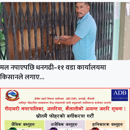
मल नपाएपछि धनगढी–११ वडा कार्यालयमा
किसानले लगाए…