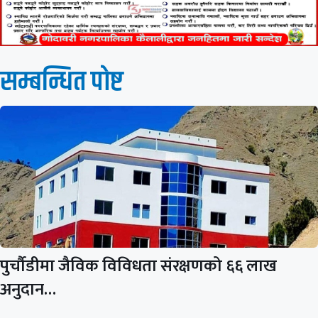
सम्बन्धित पाेष्ट
पुर्चौडीमा जैविक विविधता संरक्षणको ६६ लाख
अनुदान…