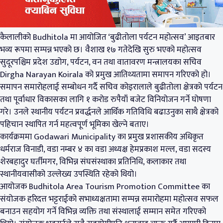
कैलालीको Budhitola मा आयोजित ‘बुढीतोला पर्यटन महोत्सव’ आइतबार
भव्य रूपमा सम्पन्न भएको छ। वैशाख १७ गतेदेखि सुरु भएको महोत्सव
सुदूरपश्चिम प्रदेश उद्योग, पर्यटन, वन तथा वातावरण मन्त्रालयका सचिव
Dirgha Narayan Koirala को प्रमुख आतिथ्यतामा समापन गरिएको हो।
समापन समारोहलाई सम्बोधन गर्दै सचिव कोइरालाले बुढीतोला क्षेत्रको पर्यटन
तथा पूर्वाधार विकासका लागि १ करोड रुपैयाँ बजेट विनियोजन गर्ने घोषणा
गरे। उनले स्थानीय पर्यटन प्रवर्द्धनले आर्थिक गतिविधि बढाउनुका साथै क्षेत्रको
पहिचान स्थापित गर्न महत्वपूर्ण भूमिका खेल्ने बताए।
कार्यक्रममा Godawari Municipality का प्रमुख प्रशासकीय अधिकृत
धर्मराज विनाडी, वडा नम्बर ४ का वडा अध्यक्ष हेमप्रकाश मल्ल, वडा सदस्य
शेरबहादुर घर्तीमगर, विभिन्न संघसंस्थाका प्रतिनिधि, कलाकार तथा
स्थानीयवासीको उल्लेख्य उपस्थिति रहेको थियो।
आयोजक Budhitola Area Tourism Promotion Committee का
संयोजक हरिदत्त भट्टराईको सभाध्यक्षतामा सम्पन्न समारोहमा महोत्सव सफल
बनाउन सहयोग गर्ने विभिन्न व्यक्ति तथा संस्थालाई सम्मान समेत गरिएको