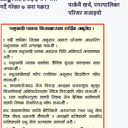
पार्कमै खर्च, नगरपालिका
गर्दै गरेका ७ जना पक्राउ
परिसर सजाइयो