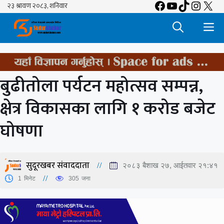
Facebook
YouTube
TikTok
Insta
X
Skip
to
M
content
बुढीतोला पर्यटन महोत्सव सम्पन्न,
क्षेत्र विकासका लागि १ करोड बजेट
घोषणा
सुदूरखबर संवाददाता
२०८३ बैशाख २७, आईतवार २१:४१
1
मिनेट
305
जना