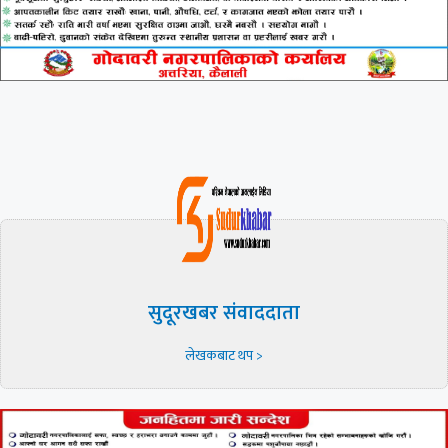
सुदूरखबर संवाददाता
लेखकबाट थप >