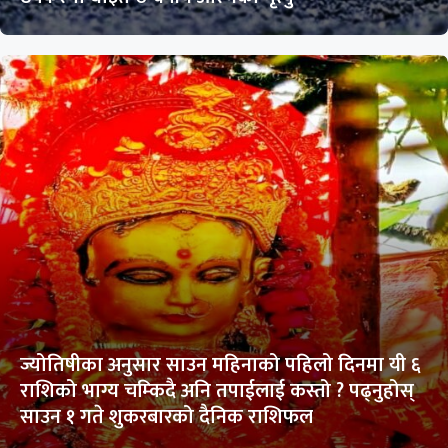
ज्योतिषीका अनुसार साउन महिनाको पहिलो दिनमा यी ६
राशिको भाग्य चम्किदै अनि तपाईलाई कस्तो ? पढ्नुहोस्
साउन १ गते शुकरबारको दैनिक राशिफल