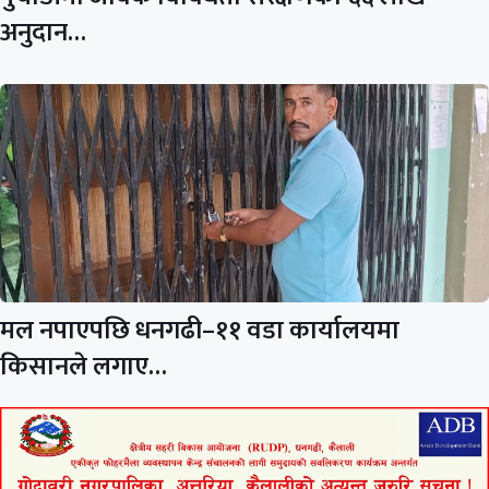
अनुदान…
मल नपाएपछि धनगढी–११ वडा कार्यालयमा
किसानले लगाए…