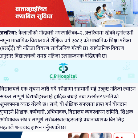
अत्तरिया:
कैलालीको गोदावरी नगरपालिका–२, अत्तरियामा रहेको दुर्गालक्ष्मी
नमूना माध्यमिक विद्यालयले शैक्षिक वर्ष २०८२ को माध्यमिक शिक्षा परीक्षा
(एसईई) को नतिजा विवरण सार्वजनिक गरेको छ। सार्वजनिक विवरण
अनुसार विद्यालयको समग्र नतिजा उत्साहजनक देखिएको छ।
विद्यालयले एक सूचना जारी गर्दै परीक्षामा सहभागी भई उत्कृष्ट नतिजा ल्याउन
सफल सम्पूर्ण विद्यार्थीहरूलाई हार्दिक बधाई तथा उत्तरोत्तर प्रगतिको
शुभकामना व्यक्त गरेको छ। साथै, यो शैक्षिक सफलता प्राप्त गर्न योगदान
पुर्‍याउने शिक्षक, कर्मचारी, अभिभावक, विद्यालय व्यवस्थापन समिति, शिक्षक
अभिभावक संघ र सम्पूर्ण सरोकारवालाहरूलाई प्रधानाध्यापक बिर सिंह
महताले धन्यवाद ज्ञापन गर्नुभएको छ।