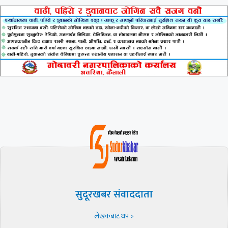
सुदूरखबर संवाददाता
लेखकबाट थप >