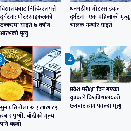
विद्यालयबाट निस्किएलगत्तै
धनगढीमा मोटरसाइकल
दुर्घटना: मोटरसाइकलको
दुर्घटना : एक महिलाको मृत्यु,
ठक्करमा घाइते ७ वर्षीय
चालक गम्भीर घाइते
आरभको मृत्यु
प्रवेश परीक्षा दिन गएका
युवकले विश्वविद्यालयको
छतबाट हाम फाल्दा मृत्यु
सुन प्रतितोला रु २ लाख ८५
हजार पुग्यो, चाँदीको मूल्य
पनि बढ्यो