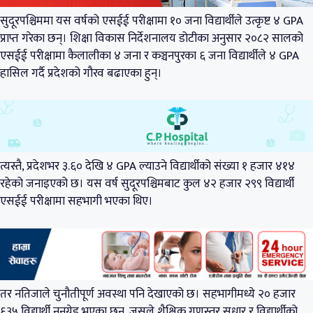
सुदूरपश्चिममा यस वर्षको एसईई परीक्षामा १० जना विद्यार्थीले उत्कृष्ट ४ GPA
प्राप्त गरेका छन्। शिक्षा विकास निर्देशनालय डोटीका अनुसार २०८२ सालको
एसईई परीक्षामा कैलालीका ४ जना र कञ्चनपुरका ६ जना विद्यार्थीले ४ GPA
हासिल गर्दै प्रदेशको गौरव बढाएका हुन्।
त्यस्तै, प्रदेशभर ३.६० देखि ४ GPA ल्याउने विद्यार्थीको संख्या १ हजार ४१४
रहेको जनाइएको छ। यस वर्ष सुदूरपश्चिमबाट कुल ४२ हजार २९९ विद्यार्थी
एसईई परीक्षामा सहभागी भएका थिए।
तर नतिजाले चुनौतीपूर्ण अवस्था पनि देखाएको छ। सहभागीमध्ये २० हजार
६३५ विद्यार्थी ननग्रेड भएका छन्, जसले शैक्षिक गुणस्तर सुधार र विद्यार्थीको