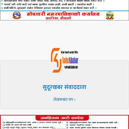
सुदूरखबर संवाददाता
लेखकबाट थप >