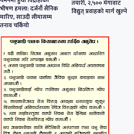
यमनमा हुथी विद्रोहीको
तयारी, २,५०० मेगावाट
भीषण हमला: दर्जनौं सैनिक
विद्युत् प्रवाहको मार्ग खुल्ने
मारिए, साउदी सीमासम्म
तनाव चर्कियो