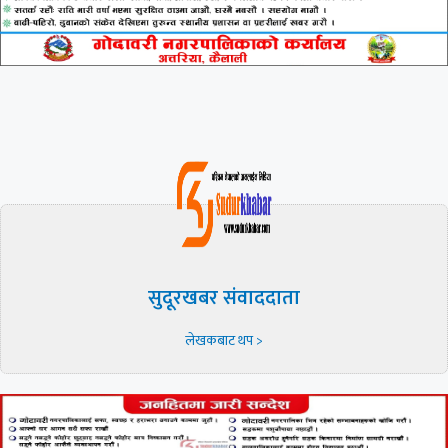
सुदूरखबर संवाददाता
लेखकबाट थप >