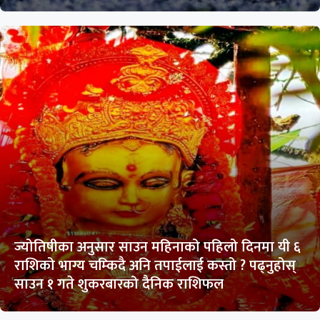
ज्योतिषीका अनुसार साउन महिनाको पहिलो दिनमा यी ६
राशिको भाग्य चम्किदै अनि तपाईलाई कस्तो ? पढ्नुहोस्
साउन १ गते शुकरबारको दैनिक राशिफल