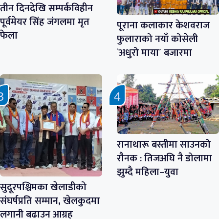
तीन दिनदेखि सम्पर्कविहीन
पूर्वमेयर सिंह जंगलमा मृत
पूराना कलाकार केशवराज
फेला
फुलाराको नयाँ कोसेली
`अधुरो माया´ बजारमा
रानाथारू बस्तीमा साउनको
रौनक : तिजअघि नै डोलामा
झुम्दै महिला–युवा
सुदूरपश्चिमका खेलाडीको
संघर्षप्रति सम्मान, खेलकुदमा
लगानी बढाउन आग्रह