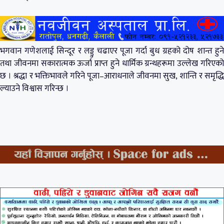
भगवान गणेशलाई सिन्दूर र लड्डु चढाएर पूजा गर्दा बुध ग्रहको दोष शान्त हुने
तथा जीवनमा सकारात्मक ऊर्जा प्राप्त हुने धार्मिक ग्रन्थहरूमा उल्लेख गरिएको
छ । श्रद्धा र भक्तिभावले गरिने पूजा–आराधनाले जीवनमा सुख, शान्ति र समृद्धि
ल्याउने विश्वास गरिन्छ ।