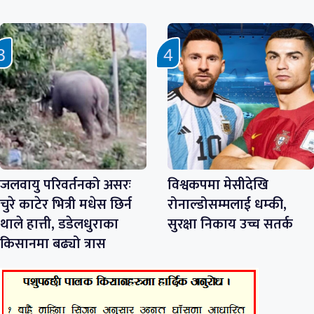
जलवायु परिवर्तनको असरः
विश्वकपमा मेसीदेखि
चुरे काटेर भित्री मधेस छिर्न
रोनाल्डोसम्मलाई धम्की,
थाले हात्ती, डडेलधुराका
सुरक्षा निकाय उच्च सतर्क
किसानमा बढ्यो त्रास