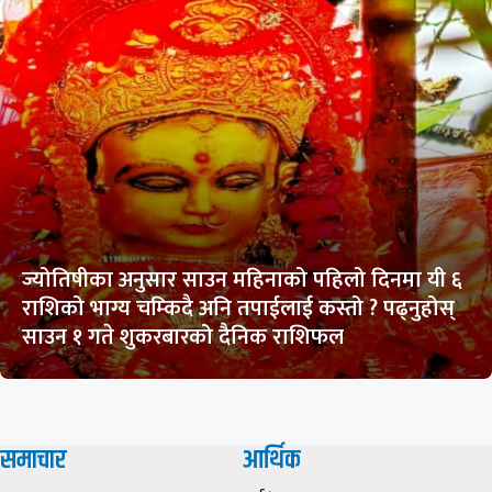
ज्योतिषीका अनुसार साउन महिनाको पहिलो दिनमा यी ६
राशिको भाग्य चम्किदै अनि तपाईलाई कस्तो ? पढ्नुहोस्
साउन १ गते शुकरबारको दैनिक राशिफल
समाचार
आर्थिक