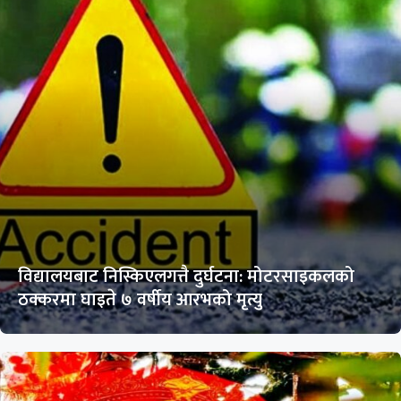
विद्यालयबाट निस्किएलगत्तै दुर्घटना: मोटरसाइकलको
ठक्करमा घाइते ७ वर्षीय आरभको मृत्यु