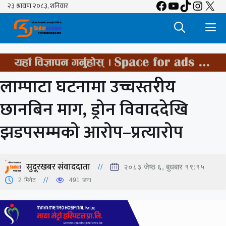
Facebook
YouTube
TikTok
Insta
X
Skip
to
M
content
लाम्पाटा घटनामा उच्चस्तरीय
छानबिन माग, ड्रोन विवाददेखि
झडपसम्मको आरोप–प्रत्यारोप
सुदूरखबर संवाददाता
२०८३ जेष्ठ ६, बुधबार १९:१५
2
मिनेट
491
जना