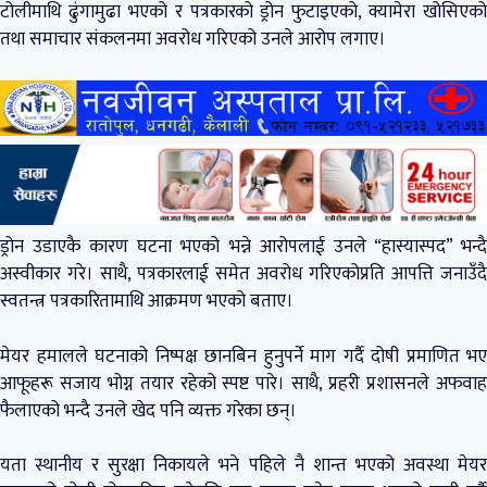
टोलीमाथि ढुंगामुढा भएको र पत्रकारको ड्रोन फुटाइएको, क्यामेरा खोसिएको
तथा समाचार संकलनमा अवरोध गरिएको उनले आरोप लगाए।
ड्रोन उडाएकै कारण घटना भएको भन्ने आरोपलाई उनले “हास्यास्पद” भन्दै
अस्वीकार गरे। साथै, पत्रकारलाई समेत अवरोध गरिएकोप्रति आपत्ति जनाउँदै
स्वतन्त्र पत्रकारितामाथि आक्रमण भएको बताए।
मेयर हमालले घटनाको निष्पक्ष छानबिन हुनुपर्ने माग गर्दै दोषी प्रमाणित भए
आफूहरू सजाय भोग्न तयार रहेको स्पष्ट पारे। साथै, प्रहरी प्रशासनले अफवाह
फैलाएको भन्दै उनले खेद पनि व्यक्त गरेका छन्।
यता स्थानीय र सुरक्षा निकायले भने पहिले नै शान्त भएको अवस्था मेयर