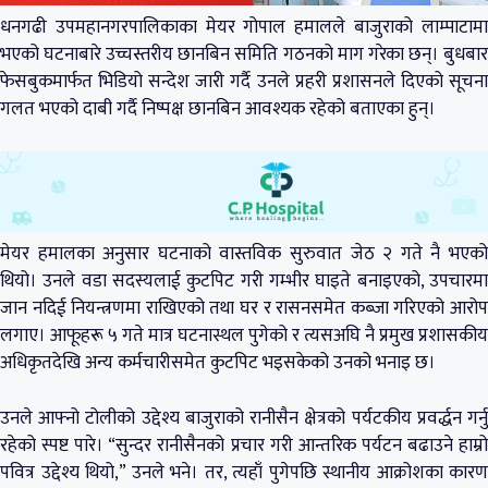
धनगढी उपमहानगरपालिकाका मेयर गोपाल हमालले बाजुराको लाम्पाटामा
भएको घटनाबारे उच्चस्तरीय छानबिन समिति गठनको माग गरेका छन्। बुधबार
फेसबुकमार्फत भिडियो सन्देश जारी गर्दै उनले प्रहरी प्रशासनले दिएको सूचना
गलत भएको दाबी गर्दै निष्पक्ष छानबिन आवश्यक रहेको बताएका हुन्।
मेयर हमालका अनुसार घटनाको वास्तविक सुरुवात जेठ २ गते नै भएको
थियो। उनले वडा सदस्यलाई कुटपिट गरी गम्भीर घाइते बनाइएको, उपचारमा
जान नदिई नियन्त्रणमा राखिएको तथा घर र रासनसमेत कब्जा गरिएको आरोप
लगाए। आफूहरू ५ गते मात्र घटनास्थल पुगेको र त्यसअघि नै प्रमुख प्रशासकीय
अधिकृतदेखि अन्य कर्मचारीसमेत कुटपिट भइसकेको उनको भनाइ छ।
उनले आफ्नो टोलीको उद्देश्य बाजुराको रानीसैन क्षेत्रको पर्यटकीय प्रवर्द्धन गर्नु
रहेको स्पष्ट पारे। “सुन्दर रानीसैनको प्रचार गरी आन्तरिक पर्यटन बढाउने हाम्रो
पवित्र उद्देश्य थियो,” उनले भने। तर, त्यहाँ पुगेपछि स्थानीय आक्रोशका कारण