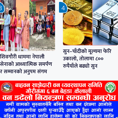
सुन–चाँदीको मूल्यमा फेरि
शिवगौरी धाममा नेपाली
उकालो, तोलामा ८००
सेनाको आध्यात्मिक समर्पण
रुपैयाँले बढ्यो सुन
र सम्मानको अनुपम संगम