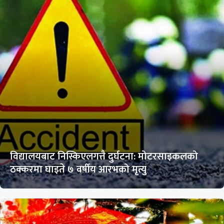
विद्यालयबाट निस्किएलगत्तै दुर्घटना: मोटरसाइकलको
ठक्करमा घाइते ७ वर्षीय आरभको मृत्यु