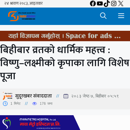
Facebook
YouTube
TikTok
Insta
X
Skip
to
M
content
बिहीबार व्रतको धार्मिक महत्त्व :
विष्णु–लक्ष्मीको कृपाका लागि विशेष
पूजा
सुदूरखबर संवाददाता
२०८३ जेष्ठ ७, बिहीबार ०५:५९
1
मिनेट
176
जना