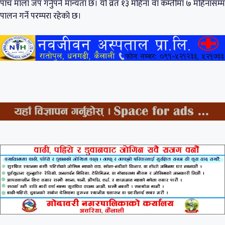
पाँच माला जप गर्नुपर्ने मान्यता छ। यो व्रत १३ महिना वा कम्तीमा ७ महिनासम्म
पालन गर्ने परम्परा रहेको छ।