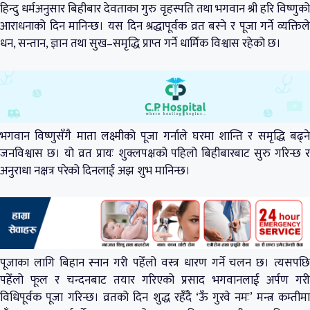
हिन्दु धर्मअनुसार बिहीबार देवताका गुरु वृहस्पति तथा भगवान श्री हरि विष्णुको
आराधनाको दिन मानिन्छ। यस दिन श्रद्धापूर्वक व्रत बस्ने र पूजा गर्ने व्यक्तिले
धन, सन्तान, ज्ञान तथा सुख–समृद्धि प्राप्त गर्ने धार्मिक विश्वास रहेको छ।
भगवान विष्णुसँगै माता लक्ष्मीको पूजा गर्नाले घरमा शान्ति र समृद्धि बढ्ने
जनविश्वास छ। यो व्रत प्रायः शुक्लपक्षको पहिलो बिहीबारबाट सुरु गरिन्छ र
अनुराधा नक्षत्र परेको दिनलाई अझ शुभ मानिन्छ।
पूजाका लागि बिहान स्नान गरी पहेँलो वस्त्र धारण गर्ने चलन छ। त्यसपछि
पहेँलो फूल र चन्दनबाट तयार गरिएको प्रसाद भगवानलाई अर्पण गरी
विधिपूर्वक पूजा गरिन्छ। व्रतको दिन शुद्ध रहँदै ‘ऊँ गुरवे नमः’ मन्त्र कम्तीमा