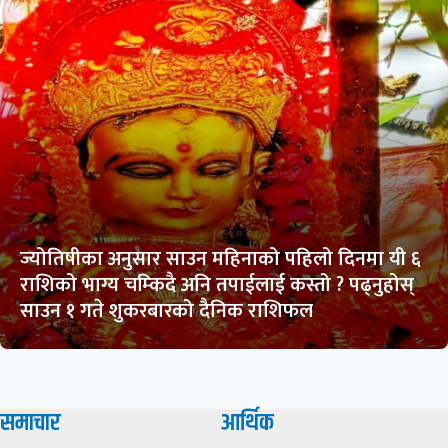
ज्योतिषीका अनुसार साउन महिनाको पहिलो दिनमा यी ६
राशिको भाग्य चम्किदै अनि तपाईलाई कस्तो ? पढ्नुहोस्
साउन १ गते शुकरबारको दैनिक राशिफल
समाचार
आर्थिक