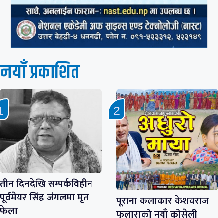
नयाँ प्रकाशित
तीन दिनदेखि सम्पर्कविहीन
पूर्वमेयर सिंह जंगलमा मृत
पूराना कलाकार केशवराज
फेला
फुलाराको नयाँ कोसेली