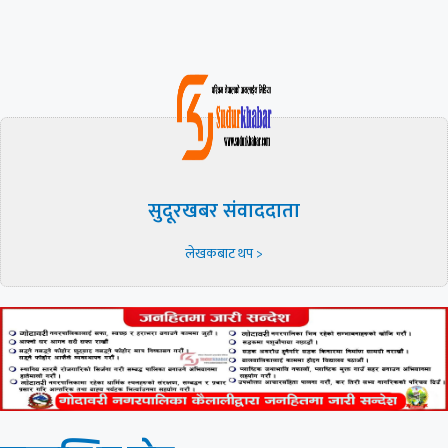
सुदूरखबर संवाददाता
लेखकबाट थप >