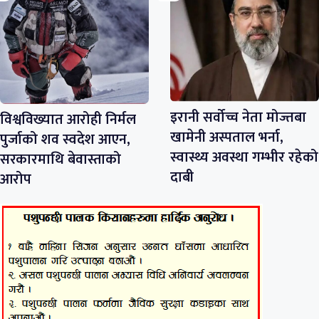
इरानी सर्वोच्च नेता मोज्तबा
विश्वविख्यात आरोही निर्मल
खामेनी अस्पताल भर्ना,
पुर्जाको शव स्वदेश आएन,
स्वास्थ्य अवस्था गम्भीर रहेको
सरकारमाथि बेवास्ताको
दाबी
आरोप