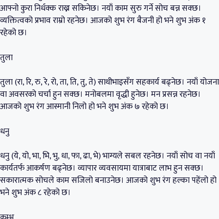
आफ्नो कुरा निर्धक्क राख्न सकिनेछ। नयाँ काम सुरु गर्ने सोच बन्न सक्छ।
व्यक्तित्वको प्रभाव राम्रो रहनेछ। आजको शुभ रंग बैजनी हो भने शुभ अंक १
रहेको छ।
तुला
तुला (रा, रि, रु, रे, रो, ता, ति, तु, ते) साथीभाइसँग सहकार्य बढ्नेछ। नयाँ योजना
वा अवसरको चर्चा हुन सक्छ। मनोबलमा वृद्धी हुनेछ। मन प्रसन्न रहनेछ।
आजको शुभ रंग आस्मानी निलो हो भने शुभ अंक ७ रहेको छ।
धनु
धनु (ये, यो, भा, भि, भु, धा, फा, ढा, भे) भाग्यले सबल रहनेछ। नयाँ सोच वा नयाँ
कार्यतर्फ आकर्षण बढ्नेछ। व्यापार व्यवसायमा यात्राबाट लाभ हुन सक्छ।
सकारात्मक सोचले काम सजिलो बनाउनेछ। आजको शुभ रंग हल्का पहेंलो हो
भने शुभ अंक ८ रहेको छ।
कुम्भ