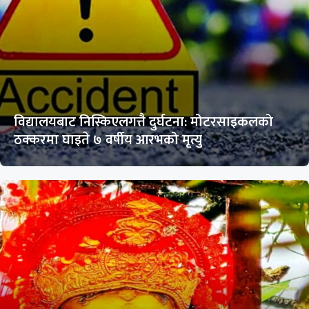
विद्यालयबाट निस्किएलगत्तै दुर्घटना: मोटरसाइकलको
ठक्करमा घाइते ७ वर्षीय आरभको मृत्यु