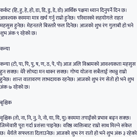
कर्कट (हि, हु, हे, हो, डा, डि, डु, डे, डो) आर्थिक पक्षमा ध्यान दिनुपर्ने दिन छ।
आवश्यक काममा मात्र खर्च गर्नु राम्रो हुनेछ। परिवारको सहयोगले राहत
महसुस हुनेछ। मेहनतले बिस्तारै फल दिनेछ। आजको शुभ रंग गुलाबी हो भने
शुभ अंक ९ रहेको छ।
कन्या
कन्या (टो, पा, पि, पु, ष, ण, ठ, पे, पो) आज अलि विश्रामको आवश्यकता महसुस
हुन सक्छ। धेरै सोच्दा मन थाक्न सक्छ। गोप्य योजना सबैलाई नभन्नु राम्रो
हुनेछ। शान्त वातावरण लाभदायक रहनेछ। आजको शुभ रंग सेतो हो भने शुभ
अंक ७ रहेको छ।
बृश्चिक
वृश्चिक (तो, ना, नि, नु, ने, नो, या, यि, यु) काममा तपाईंको प्रभाव बढ्न सक्छ।
जिम्मेवारी पूरा गर्दा प्रशंसा पाइनेछ। वरिष्ठ व्यक्तिबाट राम्रो साथ मिल्ने संकेत
छ। धैर्यले सफलता दिलाउनेछ। आजको शुभ रंग रातो हो भने शुभ अंक ३ रहेको