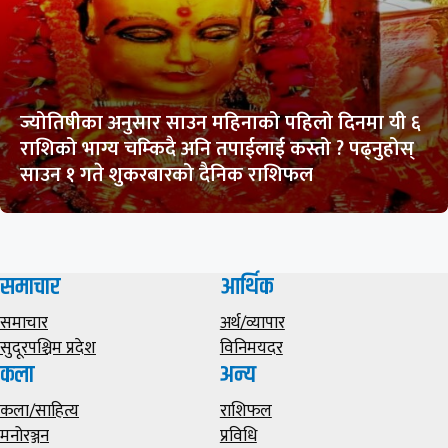
ज्योतिषीका अनुसार साउन महिनाको पहिलो दिनमा यी ६
राशिको भाग्य चम्किदै अनि तपाईलाई कस्तो ? पढ्नुहोस्
साउन १ गते शुकरबारको दैनिक राशिफल
समाचार
आर्थिक
समाचार
अर्थ/व्यापार
सुदूरपश्चिम प्रदेश
विनिमयदर
कला
अन्य
कला/साहित्य
राशिफल
मनोरञ्जन
प्रविधि