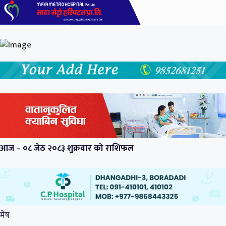
आज – ०८ जेठ २०८३ शुक्रवार को राशिफल
मेष