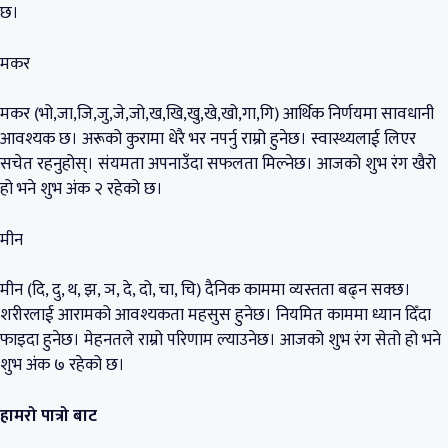
छ।
मकर
मकर (भो,जा,जि,जु,जे,जो,ख,खि,खु,खे,खो,गा,गि) आर्थिक निर्णयमा सावधानी
आवश्यक छ। अरूको कुरामा धेरै भर नपर्नु राम्रो हुनेछ। स्वास्थ्यलाई लिएर
सचेत रहनुहोस्। संयमता अपनाउँदा सफलता मिल्नेछ। आजको शुभ रंग खैरो
हो भने शुभ अंक २ रहेको छ।
मीन
मीन (दि, दु, थ, झ, ञ, दे, दो, चा, चि) दैनिक काममा व्यस्तता बढ्न सक्छ।
शरीरलाई आरामको आवश्यकता महसुस हुनेछ। नियमित काममा ध्यान दिँदा
फाइदा हुनेछ। मेहनतले राम्रो परिणाम ल्याउनेछ। आजको शुभ रंग सेतो हो भने
शुभ अंक ७ रहेको छ।
हामरो पात्रो बाट