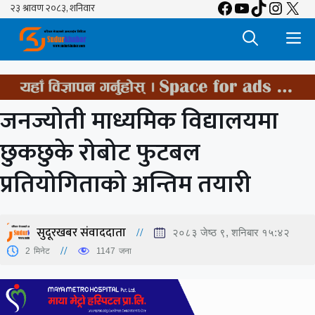
Facebook
YouTube
TikTok
Insta
X
Skip
to
M
content
जनज्योती माध्यमिक विद्यालयमा
छुकछुके रोबोट फुटबल
प्रतियोगिताको अन्तिम तयारी
सुदूरखबर संवाददाता
२०८३ जेष्ठ ९, शनिबार १५:४२
2
मिनेट
1147
जना