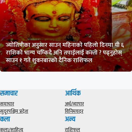
ज्योतिषीका अनुसार साउन महिनाको पहिलो दिनमा यी ६
राशिको भाग्य चम्किदै अनि तपाईलाई कस्तो ? पढ्नुहोस्
साउन १ गते शुकरबारको दैनिक राशिफल
समाचार
आर्थिक
समाचार
अर्थ/व्यापार
सुदूरपश्चिम प्रदेश
विनिमयदर
कला
अन्य
कला/साहित्य
राशिफल