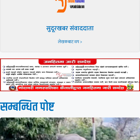
सुदूरखबर संवाददाता
लेखकबाट थप >
सम्बन्धित पाेष्ट