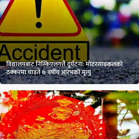
विद्यालयबाट निस्किएलगत्तै दुर्घटना: मोटरसाइकलको
ठक्करमा घाइते ७ वर्षीय आरभको मृत्यु