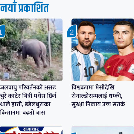
नयाँ प्रकाशित
जलवायु परिवर्तनको असरः
विश्वकपमा मेसीदेखि
चुरे काटेर भित्री मधेस छिर्न
रोनाल्डोसम्मलाई धम्की,
थाले हात्ती, डडेलधुराका
सुरक्षा निकाय उच्च सतर्क
किसानमा बढ्यो त्रास