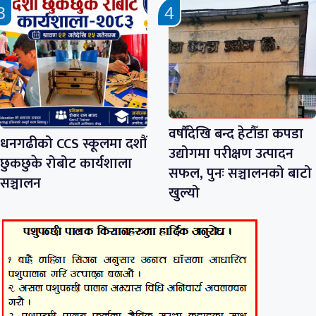
वर्षौँदेखि बन्द हेटौँडा कपडा
धनगढीको CCS स्कूलमा दशौं
उद्योगमा परीक्षण उत्पादन
छुकछुके रोबोट कार्यशाला
सफल, पुनः सञ्चालनको बाटो
सञ्चालन
खुल्यो