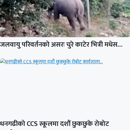
जलवायु परिवर्तनको असरः चुरे काटेर भित्री मधेस…
धनगढीको CCS स्कूलमा दशौं छुकछुके रोबोट