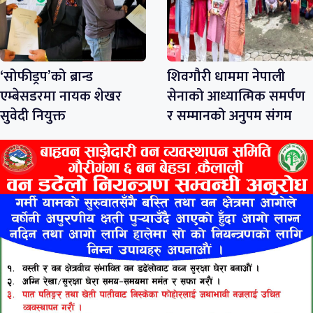
‘सोफीड्रप’को ब्रान्ड
शिवगौरी धाममा नेपाली
एम्बेसडरमा नायक शेखर
सेनाको आध्यात्मिक समर्पण
सुवेदी नियुक्त
र सम्मानको अनुपम संगम