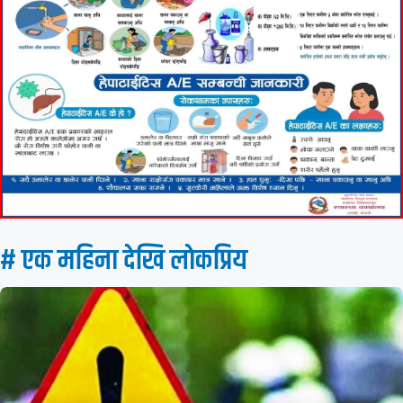
# एक महिना देखि लाेकप्रिय