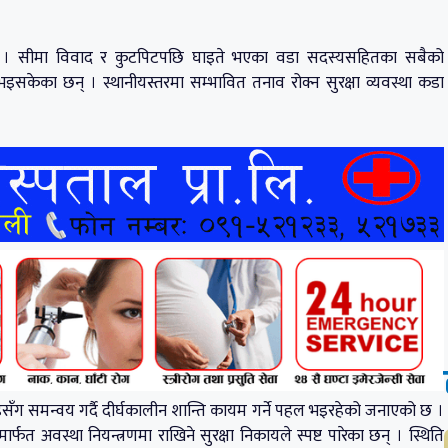
एको छ । सीमा विवाद र कुटपिटपछि घाइते भएका वडा सदस्यसहितका सबैको
इसकेका छन् । स्थानीयस्तरमा सम्भावित तनाव रोक्न सुरक्षा व्यवस्था कडा
सँग समन्वय गर्दै दीर्घकालीन शान्ति कायम गर्ने पहल भइरहेको जनाएको छ ।
फत अवस्था नियन्त्रणमा राखिने सुरक्षा निकायले स्पष्ट पारेका छन् । स्थिति