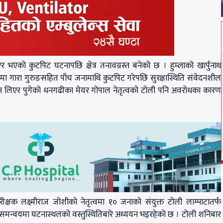
भएको कुटपिट घटनापछि क्षेत्र तनावग्रस्त बनेको छ । हुम्लाको खार्पुनाथ
ा गारा गुरुङसहित पाँच जनामाथि कुटपिट गरेपछि सुरक्षास्थिति संवेदनशील
भियान लिएर पुगेको धनगढीका मेयर गोपाल नेतृत्वको टोली पनि अवरोधका कारण
ीक्षक लक्ष्मीराज जोशीको नेतृत्वमा १० जनाको संयुक्त टोली लाम्पाटातर्फ
ीको समन्वयमा घटनास्थलको वस्तुस्थितिबारे अध्ययन भइरहेको छ । टोली शनिबार