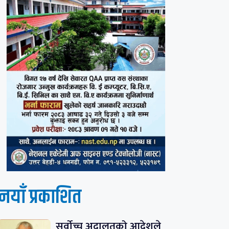
नयाँ प्रकाशित
सर्वोच्च अदालतको आदेशले