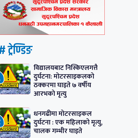
# ट्रेण्डिङ
विद्यालयबाट निस्किएलगत्तै
दुर्घटना: मोटरसाइकलको
ठक्करमा घाइते ७ वर्षीय
आरभको मृत्यु
धनगढीमा मोटरसाइकल
दुर्घटना : एक महिलाको मृत्यु,
चालक गम्भीर घाइते