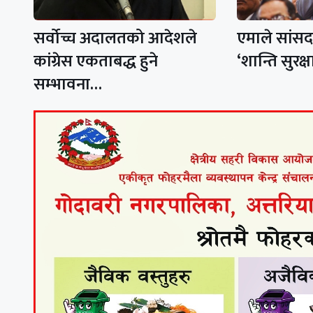
सर्वोच्च अदालतको आदेशले
एमाले सांस
कांग्रेस एकताबद्ध हुने
‘शान्ति सुरक्
सम्भावना…