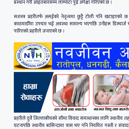
प्रस्थान गरी आइतबारसम्म लाम्पाटा पुग्ने अपेक्षा गरिएको छ ।
सशस्त्र प्रहरीतर्फ असईको नेतृत्वमा छुट्टै टोली पनि खटाइ
काठमाडौँमा उपचार भई अवस्था सामान्य भएपछि उनीहरू डिस्चार्ज भ
पारिएको प्रहरीले जनाएको छ ।
प्रहरीले दुवै जिल्लाबीचको सीमा विवाद समाधानका लागि स्थानीय तह
घटनापछि स्थानीय बासिन्दामा त्रास भए पनि नियमित गस्ती र संवादमार्