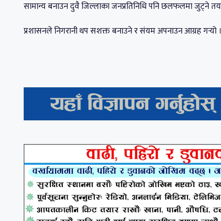
सामान्य बनाउन दुवै जिल्लाका जनप्रतिनिधि पनि छलफलमा जुट्ने तया
प्रशासनले निगरानी थप सशक्त बनाउने र संयम अपनाउन आग्रह गर्‍यो