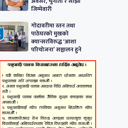
अवसर, चुनौती र साझा
जिम्मेवारी
गोदावरीमा स्तन तथा
पाठेघरको मुखको
क्यान्सरविरुद्ध ‘आशा
परियोजना’ सञ्चालन हुने