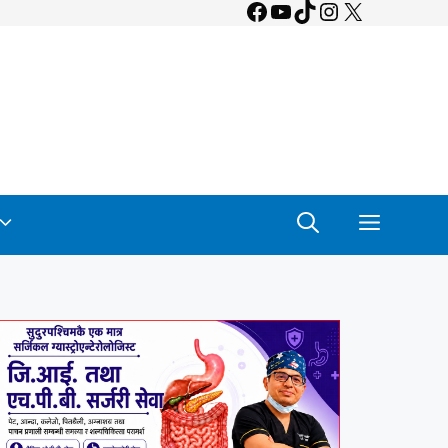
Facebook
YouTube
TikTok
Instagram
X