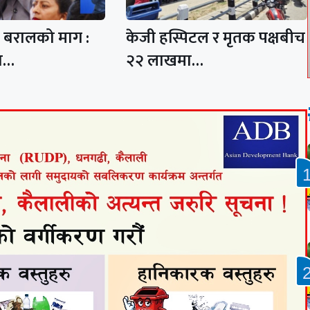
द बरालको माग :
केजी हस्पिटल र मृतक पक्षबीच
षा…
२२ लाखमा…