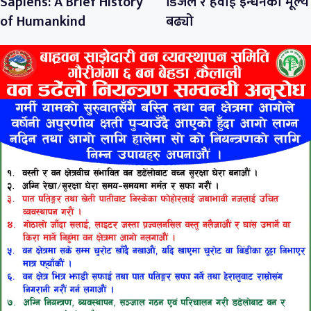
Sapiens: A Brief History
डिजेल र हवाई इन्धनको मूल्य
of Humankind
बढ्यो