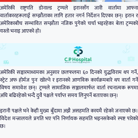
अमेरिकी राष्ट्रपति डोनाल्ड ट्रम्पले इरानसँग जारी वार्तामा आफ्ना
वार्ताकारहरूलाई सम्झौताका लागि हतार नगर्न निर्देशन दिएका छन्। इरान र
अमेरिकाबीच सम्भावित सम्झौता नजिक पुगेको चर्चा भइरहेका बेला ट्रम्पको
यस्तो भनाइ आएको हो।
अमेरिकी सञ्चारमाध्यमका अनुसार छलफलमा ६० दिनको युद्धविराम थप गर्ने,
स्ट्रेट अफ होर्मज पुनः खोल्ने र इरानको आणविक कार्यक्रमबारे थप वार्ता गर्ने
विषय समावेश छन्। ट्रम्पले सामाजिक सञ्जालमार्फत वार्ता रचनात्मक रूपमा
अघि बढिरहेको भन्दै दुवै पक्षले पर्याप्त समय लिनुपर्ने बताएका छन्।
इरानी पक्षले भने केही मुख्य बुँदामा अझै असहमति कायमै रहेको जनाएको छ।
विदेश मन्त्रालयले प्रगति भए पनि निर्णायक सहमति भइनसकेको स्पष्ट पारेको
छ।