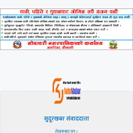
सुदूरखबर संवाददाता
लेखकबाट थप >