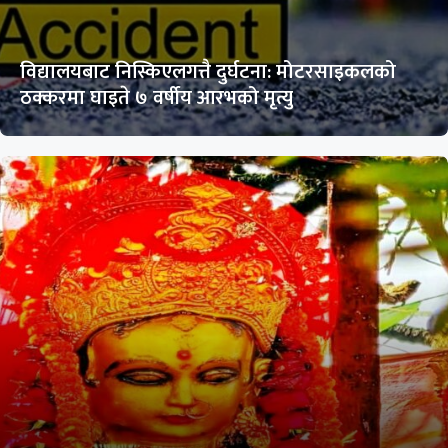
विद्यालयबाट निस्किएलगत्तै दुर्घटना: मोटरसाइकलको
ठक्करमा घाइते ७ वर्षीय आरभको मृत्यु