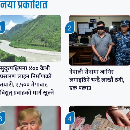
नयाँ प्रकाशित
सुदूरपश्चिममा ४०० केभी
नेपाली सेनामा जागिर
प्रसारण लाइन निर्माणको
लगाइदिने भन्दै लाखौं ठगी,
तयारी, २,५०० मेगावाट
एक पक्राउ
विद्युत् प्रवाहको मार्ग खुल्ने