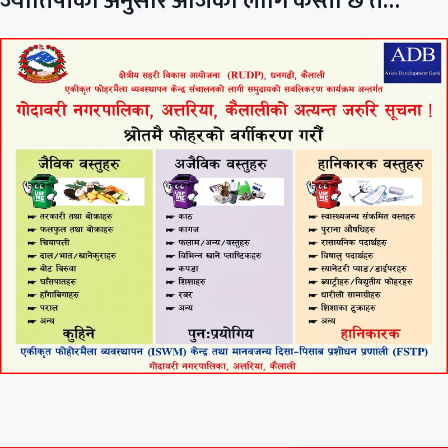
ज्योतिषीका अनुसार आजका लागि कस्तो छ त…