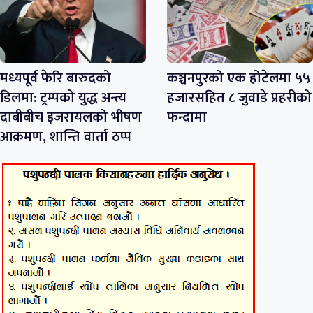
मध्यपूर्व फेरि बारुदको
कञ्चनपुरको एक होटेलमा ५५
डिलमा: ट्रम्पको युद्ध अन्त्य
हजारसहित ८ जुवाडे प्रहरीको
दाबीबीच इजरायलको भीषण
फन्दामा
आक्रमण, शान्ति वार्ता ठप्प