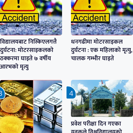
विद्यालयबाट निस्किएलगत्तै
धनगढीमा मोटरसाइकल
दुर्घटना: मोटरसाइकलको
दुर्घटना : एक महिलाको मृत्यु,
ठक्करमा घाइते ७ वर्षीय
चालक गम्भीर घाइते
आरभको मृत्यु
प्रवेश परीक्षा दिन गएका
युवकले विश्वविद्यालयको