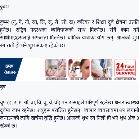
कुम्भ
कुम्भ (गु, गे, गो, सा, सि, सु, से, सो, दा) करियर र शिक्षा दुवै क्षेत्रमा उन्नति
हुनेछ। राष्ट्रिय पदस्थका व्यक्तिहरूको साथ मिल्नेछ। संगै काम गर्ने
साथीभाइहरूलाई सफलता मिल्नेछ। धार्मिक यात्राका योग छन्। आजको शुभ
रंग रातो हो भने शुभ अंक १ रहेको छ।
बृष
वृष (इ, उ, ए, ओ, वा, वि, वु, वे, वो) मन उत्साहले भरिपूर्ण रहनेछ। धन र स्वास्थ्य
दुवैमा लाभ रहनेछ। शत्रुहरू पराजित हुनेछन्। व्यापार व्यवसायमा थप लगानी
लगाउनको लागि खर्चमा वृद्धि हुनेछ। आजको शुभ रंग निलो हो भने शुभ अंक ३
रहेको छ।