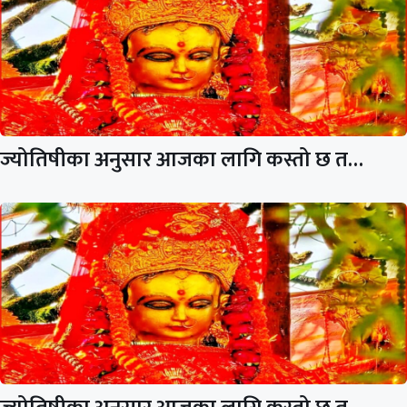
ज्योतिषीका अनुसार आजका लागि कस्तो छ त…