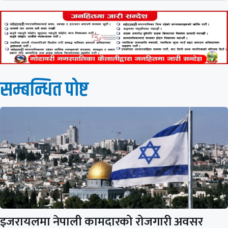
सम्बन्धित पाेष्ट
इजरायलमा नेपाली कामदारको रोजगारी अवसर