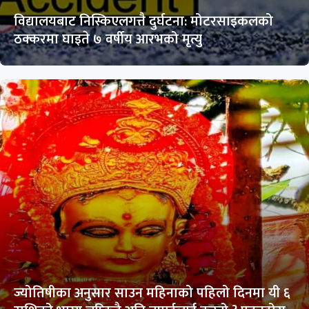
विद्यालयबाट निस्किएलगत्तै दुर्घटना: मोटरसाइकलको
ठक्करमा घाइते ७ वर्षीय आरभको मृत्यु
ज्योतिषीका अनुसार साउन महिनाको पहिलो दिनमा यी ६