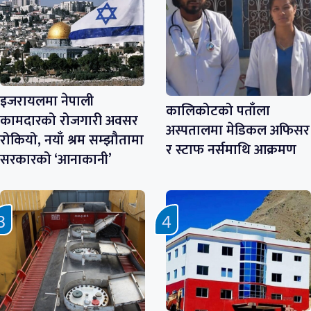
इजरायलमा नेपाली
कालिकोटको पताँला
कामदारको रोजगारी अवसर
अस्पतालमा मेडिकल अफिसर
रोकियो, नयाँ श्रम सम्झौतामा
र स्टाफ नर्समाथि आक्रमण
सरकारको ‘आनाकानी’