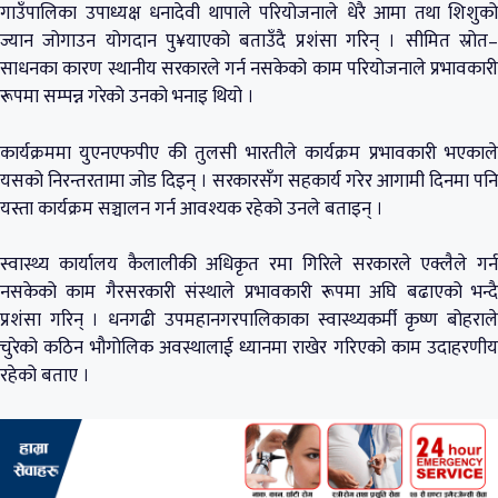
गाउँपालिका उपाध्यक्ष धनादेवी थापाले परियोजनाले धेरै आमा तथा शिशुको
ज्यान जोगाउन योगदान पु¥याएको बताउँदै प्रशंसा गरिन् । सीमित स्रोत–
साधनका कारण स्थानीय सरकारले गर्न नसकेको काम परियोजनाले प्रभावकारी
रूपमा सम्पन्न गरेको उनको भनाइ थियो ।
कार्यक्रममा युएनएफपीए की तुलसी भारतीले कार्यक्रम प्रभावकारी भएकाले
यसको निरन्तरतामा जोड दिइन् । सरकारसँग सहकार्य गरेर आगामी दिनमा पनि
यस्ता कार्यक्रम सञ्चालन गर्न आवश्यक रहेको उनले बताइन् ।
स्वास्थ्य कार्यालय कैलालीकी अधिकृत रमा गिरिले सरकारले एक्लैले गर्न
नसकेको काम गैरसरकारी संस्थाले प्रभावकारी रूपमा अघि बढाएको भन्दै
प्रशंसा गरिन् । धनगढी उपमहानगरपालिकाका स्वास्थ्यकर्मी कृष्ण बोहराले
चुरेको कठिन भौगोलिक अवस्थालाई ध्यानमा राखेर गरिएको काम उदाहरणीय
रहेको बताए ।