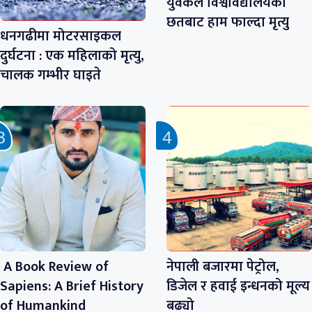
युवकले विश्वविद्यालयको
छतबाट हाम फाल्दा मृत्यु
धनगढीमा मोटरसाइकल
दुर्घटना : एक महिलाको मृत्यु,
चालक गम्भीर घाइते
A Book Review of
नेपाली बजारमा पेट्रोल,
Sapiens: A Brief History
डिजेल र हवाई इन्धनको मूल्य
of Humankind
बढ्यो