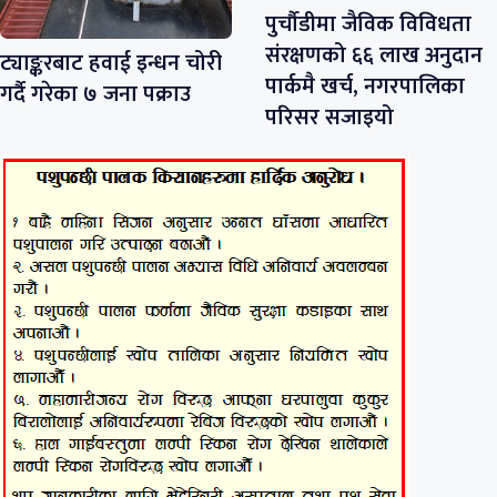
पुर्चौडीमा जैविक विविधता
संरक्षणको ६६ लाख अनुदान
ट्याङ्करबाट हवाई इन्धन चोरी
पार्कमै खर्च, नगरपालिका
गर्दै गरेका ७ जना पक्राउ
परिसर सजाइयो