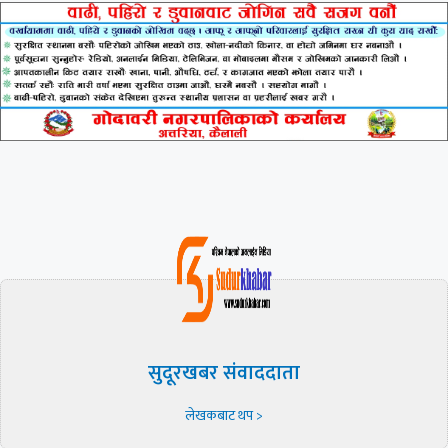
सुदूरखबर संवाददाता
लेखकबाट थप >