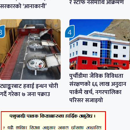
र स्टाफ नर्समाथि आक्रमण
सरकारको ‘आनाकानी’
पुर्चौडीमा जैविक विविधता
संरक्षणको ६६ लाख अनुदान
ट्याङ्करबाट हवाई इन्धन चोरी
पार्कमै खर्च, नगरपालिका
गर्दै गरेका ७ जना पक्राउ
परिसर सजाइयो