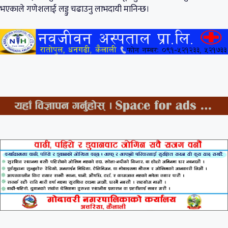
भएकाले गणेशलाई लड्डु चढाउनु लाभदायी मानिन्छ।