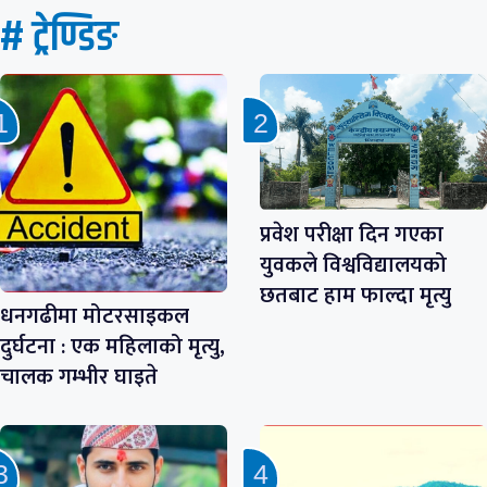
# ट्रेण्डिङ
प्रवेश परीक्षा दिन गएका
युवकले विश्वविद्यालयको
छतबाट हाम फाल्दा मृत्यु
धनगढीमा मोटरसाइकल
दुर्घटना : एक महिलाको मृत्यु,
चालक गम्भीर घाइते