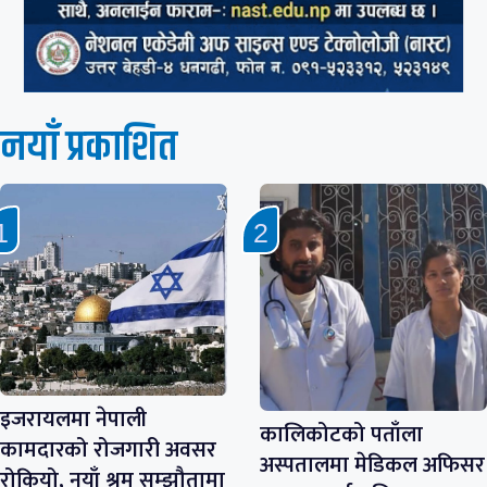
नयाँ प्रकाशित
इजरायलमा नेपाली
कालिकोटको पताँला
कामदारको रोजगारी अवसर
अस्पतालमा मेडिकल अफिसर
रोकियो, नयाँ श्रम सम्झौतामा