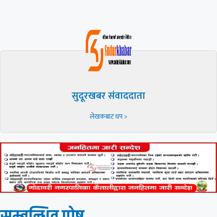
सुदूरखबर संवाददाता
लेखकबाट थप >