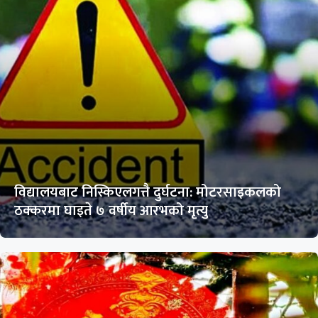
विद्यालयबाट निस्किएलगत्तै दुर्घटना: मोटरसाइकलको
ठक्करमा घाइते ७ वर्षीय आरभको मृत्यु