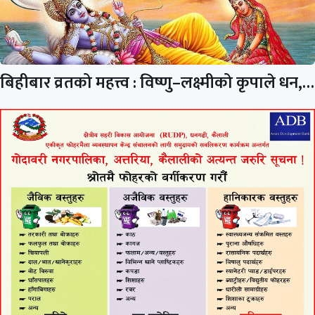
बिहीबार व्रतको महत्त्व : विष्णु–लक्ष्मीको कृपाले धन,…