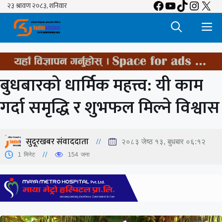
Facebook
YouTube
TikTok
Insta
X
Skip
to
M
content
बुधबारको धार्मिक महत्त्व: यी काम
गर्दा समृद्धि र शुभफल मिल्ने विश्वास
सुदूरखबर संवाददाता
२०८३ जेष्ठ १३, बुधबार ०६:१२
1
मिनेट
154
जना