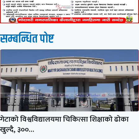
सम्बन्धित पाेष्ट
गेटाको विश्वविद्यालयमा चिकित्सा शिक्षाको ढोका
खुल्दै, ३००…