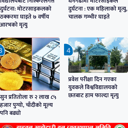
विद्यालयबाट निस्किएलगत्तै
धनगढीमा मोटरसाइकल
दुर्घटना: मोटरसाइकलको
दुर्घटना : एक महिलाको मृत्यु,
ठक्करमा घाइते ७ वर्षीय
चालक गम्भीर घाइते
आरभको मृत्यु
प्रवेश परीक्षा दिन गएका
युवकले विश्वविद्यालयको
छतबाट हाम फाल्दा मृत्यु
सुन प्रतितोला रु २ लाख ८५
हजार पुग्यो, चाँदीको मूल्य
पनि बढ्यो