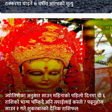
ठक्करमा घाइते ७ वर्षीय आरभको मृत्यु
ज्योतिषीका अनुसार साउन महिनाको पहिलो दिनमा यी ६
राशिको भाग्य चम्किदै अनि तपाईलाई कस्तो ? पढ्नुहोस्
साउन १ गते शुकरबारको दैनिक राशिफल