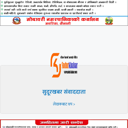
सुदूरखबर संवाददाता
लेखकबाट थप >