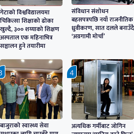
संविधान संशोधन
गेटाको विश्वविद्यालयमा
बहसपत्रपछि नयाँ राजनीतिक
चिकित्सा शिक्षाको ढोका
ध्रुवीकरण, सात दलले बनाउँदै
खुल्दै, ३०० शय्याको शिक्षण
‘अग्रगामी मोर्चा’
अस्पताल एक महिनाभित्र
सञ्चालन हुने तयारीमा
बाजुराको स्वास्थ्य सेवा
अत्यधिक गर्मीबाट जोगिन