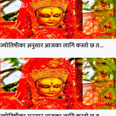
ज्योतिषीका अनुसार आजका लागि कस्तो छ त…