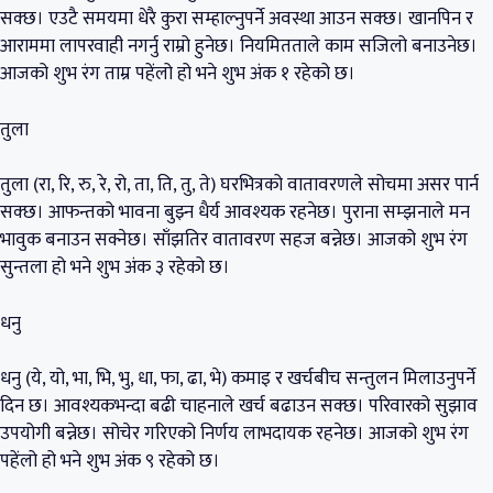
सक्छ। एउटै समयमा धेरै कुरा सम्हाल्नुपर्ने अवस्था आउन सक्छ। खानपिन र
आराममा लापरवाही नगर्नु राम्रो हुनेछ। नियमितताले काम सजिलो बनाउनेछ।
आजको शुभ रंग ताम्र पहेंलो हो भने शुभ अंक १ रहेको छ।
तुला
तुला (रा, रि, रु, रे, रो, ता, ति, तु, ते) घरभित्रको वातावरणले सोचमा असर पार्न
सक्छ। आफन्तको भावना बुझ्न धैर्य आवश्यक रहनेछ। पुराना सम्झनाले मन
भावुक बनाउन सक्नेछ। साँझतिर वातावरण सहज बन्नेछ। आजको शुभ रंग
सुन्तला हो भने शुभ अंक ३ रहेको छ।
धनु
धनु (ये, यो, भा, भि, भु, धा, फा, ढा, भे) कमाइ र खर्चबीच सन्तुलन मिलाउनुपर्ने
दिन छ। आवश्यकभन्दा बढी चाहनाले खर्च बढाउन सक्छ। परिवारको सुझाव
उपयोगी बन्नेछ। सोचेर गरिएको निर्णय लाभदायक रहनेछ। आजको शुभ रंग
पहेंलो हो भने शुभ अंक ९ रहेको छ।