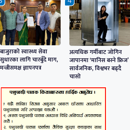
बाजुराको स्वास्थ्य सेवा
अत्यधिक गर्मीबाट जोगिन
सुधारका लागि चारबुँदे माग,
जापानमा ‘मानिस बस्ने फ्रिज’
मन्त्रीसमक्ष ज्ञापनपत्र
सार्वजनिक, विश्वभर बढ्दै
चासो