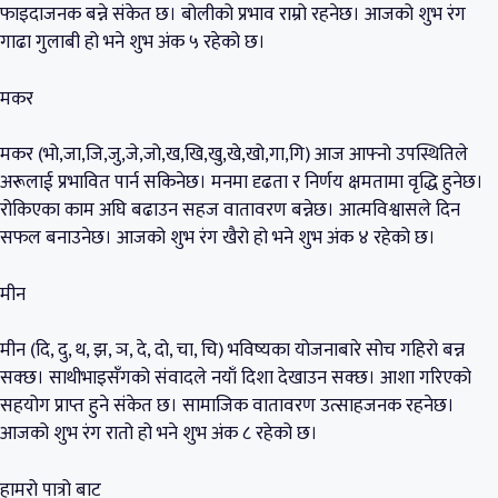
फाइदाजनक बन्ने संकेत छ। बोलीको प्रभाव राम्रो रहनेछ। आजको शुभ रंग
गाढा गुलाबी हो भने शुभ अंक ५ रहेको छ।
मकर
मकर (भो,जा,जि,जु,जे,जो,ख,खि,खु,खे,खो,गा,गि) आज आफ्नो उपस्थितिले
अरूलाई प्रभावित पार्न सकिनेछ। मनमा दृढता र निर्णय क्षमतामा वृद्धि हुनेछ।
रोकिएका काम अघि बढाउन सहज वातावरण बन्नेछ। आत्मविश्वासले दिन
सफल बनाउनेछ। आजको शुभ रंग खैरो हो भने शुभ अंक ४ रहेको छ।
मीन
मीन (दि, दु, थ, झ, ञ, दे, दो, चा, चि) भविष्यका योजनाबारे सोच गहिरो बन्न
सक्छ। साथीभाइसँगको संवादले नयाँ दिशा देखाउन सक्छ। आशा गरिएको
सहयोग प्राप्त हुने संकेत छ। सामाजिक वातावरण उत्साहजनक रहनेछ।
आजको शुभ रंग रातो हो भने शुभ अंक ८ रहेको छ।
हामरो पात्रो बाट