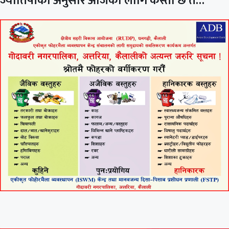
ज्योतिषीका अनुसार आजका लागि कस्तो छ त…