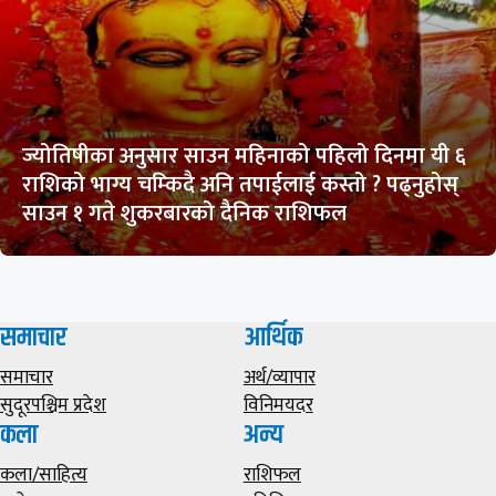
ज्योतिषीका अनुसार साउन महिनाको पहिलो दिनमा यी ६
राशिको भाग्य चम्किदै अनि तपाईलाई कस्तो ? पढ्नुहोस्
साउन १ गते शुकरबारको दैनिक राशिफल
समाचार
आर्थिक
समाचार
अर्थ/व्यापार
सुदूरपश्चिम प्रदेश
विनिमयदर
कला
अन्य
कला/साहित्य
राशिफल