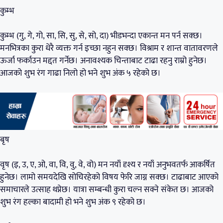
कुम्भ
कुम्भ (गु, गे, गो, सा, सि, सु, से, सो, दा) भीडभन्दा एकान्त मन पर्न सक्छ।
मनभित्रका कुरा धेरै व्यक्त गर्न इच्छा नहुन सक्छ। विश्राम र शान्त वातावरणले
ऊर्जा फर्काउन मद्दत गर्नेछ। अनावश्यक चिन्ताबाट टाढा रहनु राम्रो हुनेछ।
आजको शुभ रंग गाढा निलो हो भने शुभ अंक ५ रहेको छ।
बृष
वृष (इ, उ, ए, ओ, वा, वि, वु, वे, वो) मन नयाँ दृश्य र नयाँ अनुभवतर्फ आकर्षित
हुनेछ। लामो समयदेखि सोचिरहेको विषय फेरि जाग्न सक्छ। टाढाबाट आएको
समाचारले उत्साह थप्नेछ। यात्रा सम्बन्धी कुरा चल्न सक्ने संकेत छ। आजको
शुभ रंग हल्का बादामी हो भने शुभ अंक ९ रहेको छ।