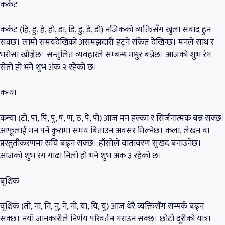
कर्कट
कर्कट (हि, हु, हे, हो, डा, डि, डु, डे, डो) नजिकको व्यक्तिसँग खुला संवाद हुन
सक्छ। लामो समयदेखिको असमझदारी हट्ने संकेत देखिन्छ। मनले साथ र
भरोसा खोज्नेछ। सन्तुलित व्यवहारले सम्बन्ध मधुर बन्नेछ। आजको शुभ रंग
सेतो हो भने शुभ अंक २ रहेको छ।
कन्या
कन्या (टो, पा, पि, पु, ष, ण, ठ, पे, पो) आज मन हल्का र सिर्जनात्मक बन्न सक्छ।
आफूलाई मन पर्ने कुरामा समय बिताउन अवसर मिल्नेछ। कला, लेखन वा
प्रस्तुतीकरणमा रुचि बढ्न सक्छ। हाँसोले वातावरण सुखद बनाउनेछ।
आजको शुभ रंग गाढा निलो हो भने शुभ अंक ३ रहेको छ।
बृश्चिक
वृश्चिक (तो, ना, नि, नु, ने, नो, या, यि, यु) आज धेरै व्यक्तिसँग सम्पर्क बढ्न
सक्छ। नयाँ जानकारीले निर्णय परिवर्तन गराउन सक्छ। छोटो दूरीको यात्रा