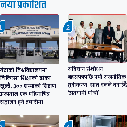
नयाँ प्रकाशित
संविधान संशोधन
गेटाको विश्वविद्यालयमा
बहसपत्रपछि नयाँ राजनीतिक
चिकित्सा शिक्षाको ढोका
ध्रुवीकरण, सात दलले बनाउँदै
खुल्दै, ३०० शय्याको शिक्षण
‘अग्रगामी मोर्चा’
अस्पताल एक महिनाभित्र
सञ्चालन हुने तयारीमा