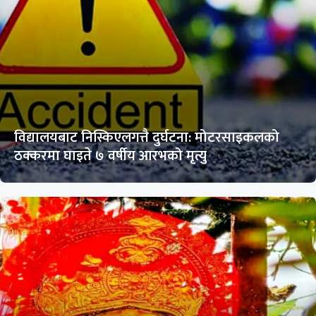
विद्यालयबाट निस्किएलगत्तै दुर्घटना: मोटरसाइकलको
ठक्करमा घाइते ७ वर्षीय आरभको मृत्यु