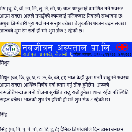
मेष (चु, चे, चो, ला, लि, लु, ले, लो, अ) आज आफूलाई प्रमाणित गर्ने अवसर
आउन सक्छ। अरूले तपाईंको कामलाई नजिकबाट नियाल्ने सम्भावना छ।
अधुरा जिम्मेवारी पूरा गर्दा मन सन्तुष्ट बन्नेछ। बेलुकातिर थकान बढ्न सक्छ।
आजको शुभ रंग रातो हो भने शुभ अंक ३ रहेको छ।
मिथुन
मिथुन (का, कि, कु, घ, ङ, छ, के, को, हा) आज केही कुरा मनमै राख्नुपर्ने अवस्था
आउन सक्छ। आर्थिक निर्णय गर्दा हतार गर्नु ठीक हुनेछैन। अरूको
कमजोरीभन्दा आफ्नो योजना सुरक्षित राख्नु राम्रो हुनेछ। शान्त रहँदा परिस्थिति
सहज बन्नेछ। आजको शुभ रंग हरियो हो भने शुभ अंक ८ रहेको छ।
सिंह
सिंह (मा, मि, मु, मे, मो, टा, टि, टु, टे) दैनिक जिम्मेवारीले दिन व्यस्त बनाउन