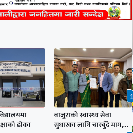
विद्यालयमा
बाजुराको स्वास्थ्य सेवा
क्षाको ढोका
सुधारका लागि चारबुँदे माग,…