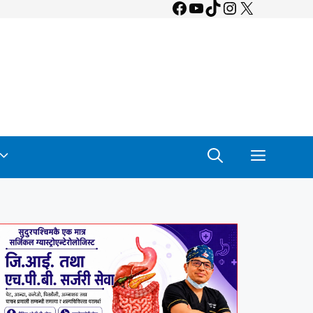
Facebook
YouTube
TikTok
Instagram
X