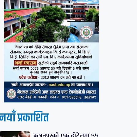
नयाँ प्रकाशित
कञ्चनपुरको एक होटेलमा ५५