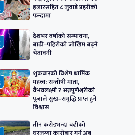
हजारसहित ८ जुवाडे प्रहरीको
फन्दामा
देशभर वर्षाको सम्भावना,
बाढी–पहिरोको जोखिम बढ्ने
चेतावनी
शुक्रबारको विशेष धार्मिक
महत्त्व: सन्तोषी माता,
वैभवलक्ष्मी र अन्नपूर्णेश्वरीको
पूजाले सुख–समृद्धि प्राप्त हुने
विश्वास
तीन करोडभन्दा बढीको
घरजग्गा कारोबार गर्न अब