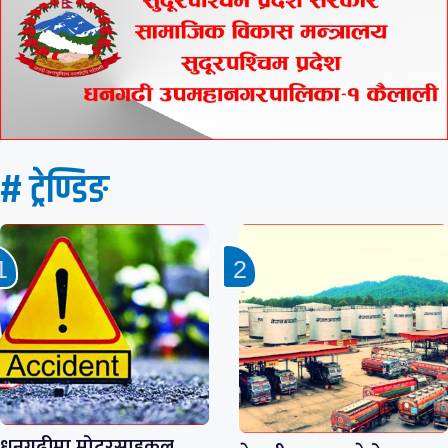
# ट्रेण्डिङ
धनगढीमा मोटरसाइकल