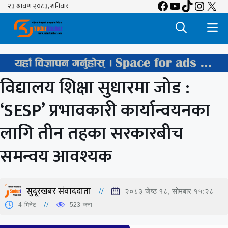
Facebook
YouTube
TikTok
Insta
X
Skip
to
M
content
विद्यालय शिक्षा सुधारमा जोड :
‘SESP’ प्रभावकारी कार्यान्वयनका
लागि तीन तहका सरकारबीच
समन्वय आवश्यक
सुदूरखबर संवाददाता
२०८३ जेष्ठ १८, सोमबार १५:२८
4
मिनेट
523
जना