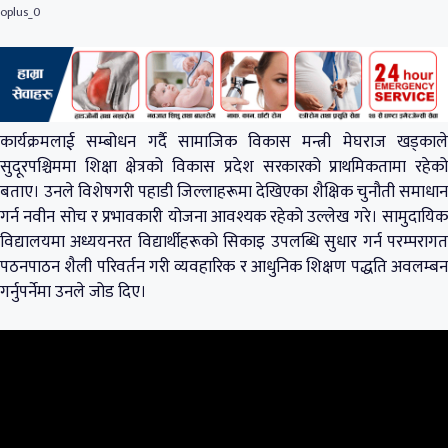
oplus_0
कार्यक्रमलाई सम्बोधन गर्दै सामाजिक विकास मन्त्री मेघराज खड्काले
सुदूरपश्चिममा शिक्षा क्षेत्रको विकास प्रदेश सरकारको प्राथमिकतामा रहेको
बताए। उनले विशेषगरी पहाडी जिल्लाहरूमा देखिएका शैक्षिक चुनौती समाधान
गर्न नवीन सोच र प्रभावकारी योजना आवश्यक रहेको उल्लेख गरे। सामुदायिक
विद्यालयमा अध्ययनरत विद्यार्थीहरूको सिकाइ उपलब्धि सुधार गर्न परम्परागत
पठनपाठन शैली परिवर्तन गरी व्यवहारिक र आधुनिक शिक्षण पद्धति अवलम्बन
गर्नुपर्नेमा उनले जोड दिए।