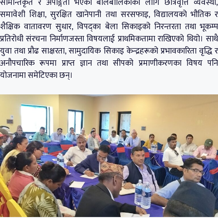
सीमान्तकृत र अपाङ्गता भएका बालबालिकाका लागि छात्रवृत्ति व्यवस्था,
समावेशी शिक्षा, सुरक्षित खानेपानी तथा सरसफाइ, विद्यालयको भौतिक र
शैक्षिक वातावरण सुधार, विपद्का बेला सिकाइको निरन्तरता तथा भूकम्प
प्रतिरोधी संरचना निर्माणजस्ता विषयलाई प्राथमिकतामा राखिएको थियो। साथै
युवा तथा प्रौढ साक्षरता, सामुदायिक सिकाइ केन्द्रहरूको प्रभावकारिता वृद्धि र
अनौपचारिक रूपमा प्राप्त ज्ञान तथा सीपको प्रमाणीकरणका विषय पनि
योजनामा समेटिएका छन्।