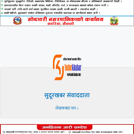
सुदूरखबर संवाददाता
लेखकबाट थप >