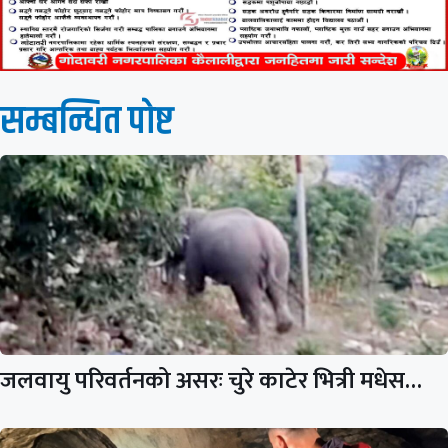
सम्बन्धित पाेष्ट
जलवायु परिवर्तनको असरः चुरे काटेर भित्री मधेस…