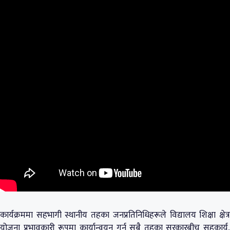
कार्यक्रममा सहभागी स्थानीय तहका जनप्रतिनिधिहरूले विद्यालय शिक्षा क्षेत्र
योजना प्रभावकारी रूपमा कार्यान्वयन गर्न सबै तहका सरकारबीच सहकार्य,