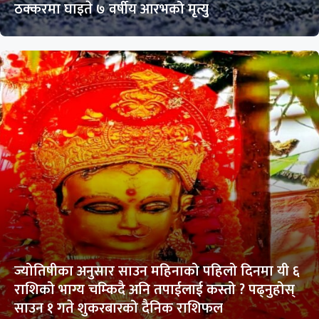
ठक्करमा घाइते ७ वर्षीय आरभको मृत्यु
ज्योतिषीका अनुसार साउन महिनाको पहिलो दिनमा यी ६
राशिको भाग्य चम्किदै अनि तपाईलाई कस्तो ? पढ्नुहोस्
साउन १ गते शुकरबारको दैनिक राशिफल