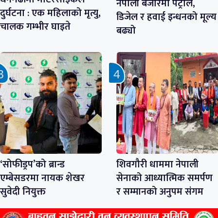
नेपाली बजारमा पेट्रोल,
दुर्घटना : एक महिलाको मृत्यु,
डिजेल र हवाई इन्धनको मूल्य
चालक गम्भीर घाइते
बढ्यो
‘सोफीड्रप’को ब्रान्ड
शिवगौरी धाममा नेपाली
एम्बेसडरमा नायक शेखर
सेनाको आध्यात्मिक समर्पण
सुवेदी नियुक्त
र सम्मानको अनुपम संगम