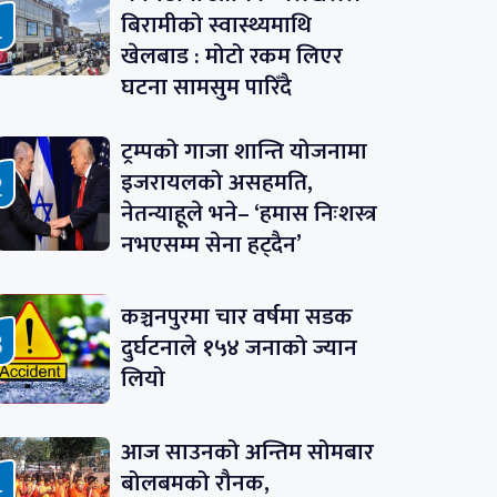
बिरामीको स्वास्थ्यमाथि
खेलबाड : मोटो रकम लिएर
घटना सामसुम पारिँदै
ट्रम्पको गाजा शान्ति योजनामा
इजरायलको असहमति,
नेतन्याहूले भने– ‘हमास निःशस्त्र
नभएसम्म सेना हट्दैन’
कञ्चनपुरमा चार वर्षमा सडक
दुर्घटनाले १५४ जनाको ज्यान
लियो
आज साउनको अन्तिम सोमबार
बोलबमको रौनक,