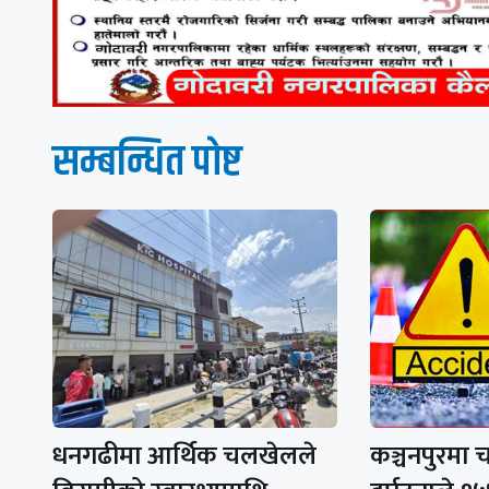
सम्बन्धित पाेष्ट
धनगढीमा आर्थिक चलखेलले
कञ्चनपुरमा 