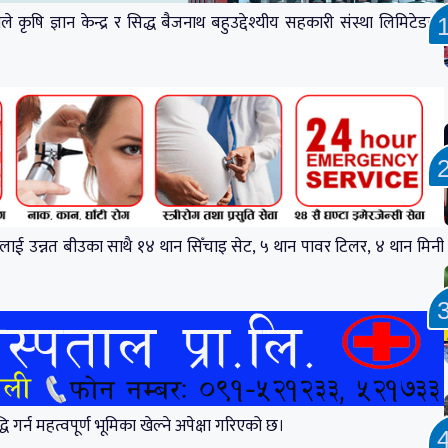
कृषि ज्ञान केन्द्र र सिद्ध बैजनाथ बहुउद्देश्यीय सहकारी संस्था लिमिटेडको
लाई उन्नत बीउका साथै १४ थान सिँचाइ सेट, ५ थान पावर टिलर, ४ थान मिनी
ि गर्न महत्वपूर्ण भूमिका खेल्ने अपेक्षा गरिएको छ।