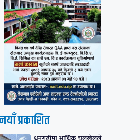
नयाँ प्रकाशित
धनगढीमा आर्थिक चलखेलले