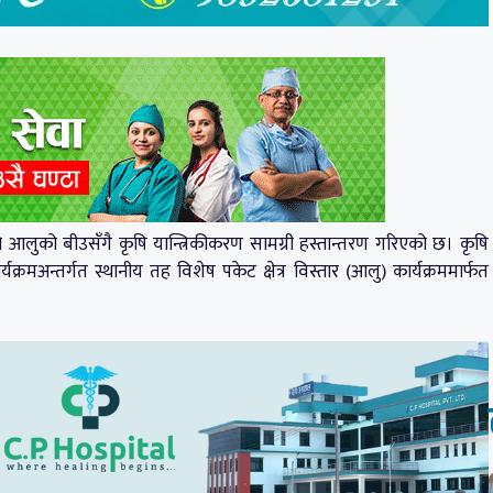
आलुको बीउसँगै कृषि यान्त्रिकीकरण सामग्री हस्तान्तरण गरिएको छ। कृषि
्यक्रमअन्तर्गत स्थानीय तह विशेष पकेट क्षेत्र विस्तार (आलु) कार्यक्रममार्फत