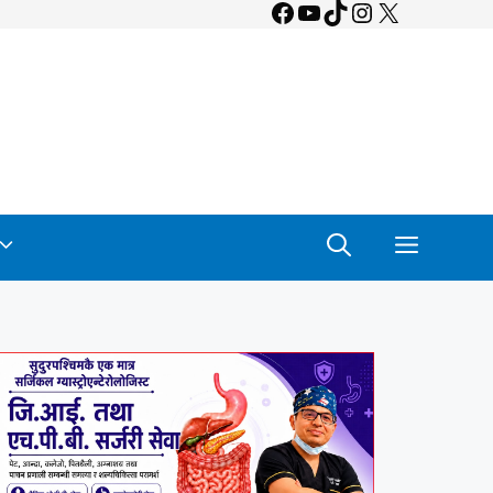
Facebook
YouTube
TikTok
Instagram
X