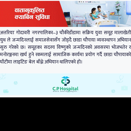
अत्तरियाः गोदावरी नगरपालिका–३ चौकीडाँडामा सक्रिय युवा समूह मालाखेती
युथ ले जन्मदिनलाई समाजसेवासँग जोड्दै छाडा चौपाया व्यवस्थापन अभियान
सुरु गरेको छ। समूहका सदस्य विष्णुको जन्मदिनको अवसरमा भोजभतेर र
मनोरञ्जनमा खर्च हुने रकमलाई सामाजिक कार्यमा प्रयोग गर्दै छाडा चौपायाको
घाँटीमा लाइटिङ बेल बाँध्ने अभियान थालिएको हो।