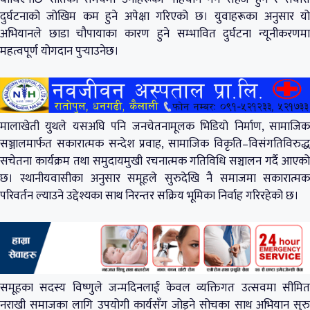
दुर्घटनाको जोखिम कम हुने अपेक्षा गरिएको छ। युवाहरूका अनुसार यो
अभियानले छाडा चौपायाका कारण हुने सम्भावित दुर्घटना न्यूनीकरणमा
महत्वपूर्ण योगदान पुर्‍याउनेछ।
मालाखेती युथले यसअघि पनि जनचेतनामूलक भिडियो निर्माण, सामाजिक
सञ्जालमार्फत सकारात्मक सन्देश प्रवाह, सामाजिक विकृति–विसंगतिविरुद्ध
सचेतना कार्यक्रम तथा समुदायमुखी रचनात्मक गतिविधि सञ्चालन गर्दै आएको
छ। स्थानीयवासीका अनुसार समूहले सुरुदेखि नै समाजमा सकारात्मक
परिवर्तन ल्याउने उद्देश्यका साथ निरन्तर सक्रिय भूमिका निर्वाह गरिरहेको छ।
समूहका सदस्य विष्णुले जन्मदिनलाई केवल व्यक्तिगत उत्सवमा सीमित
नराखी समाजका लागि उपयोगी कार्यसँग जोड्ने सोचका साथ अभियान सुरु