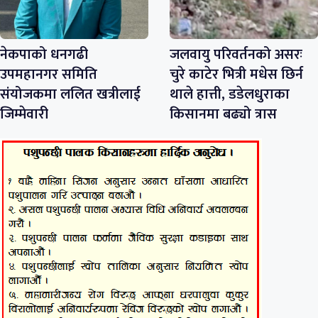
नेकपाको धनगढी
जलवायु परिवर्तनको असरः
उपमहानगर समिति
चुरे काटेर भित्री मधेस छिर्न
संयोजकमा ललित खत्रीलाई
थाले हात्ती, डडेलधुराका
जिम्मेवारी
किसानमा बढ्यो त्रास