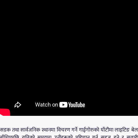
सडक तथा सार्वजनिक स्थानमा विचरण गर्ने गाईगोरुको घाँटीमा लाइटिङ बेल
बाँधिएपछि रातिको समयमा उनीहरूको पहिचान गर्न सहज हुने र सवारी