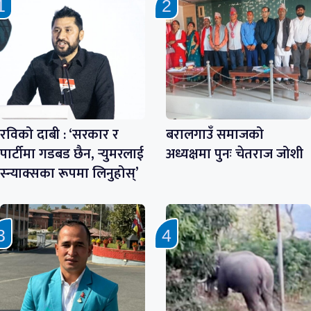
रविको दाबी : ‘सरकार र
बरालगाउँ समाजको
पार्टीमा गडबड छैन, र्‍युमरलाई
अध्यक्षमा पुनः चेतराज जोशी
स्न्याक्सका रूपमा लिनुहोस्’