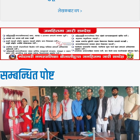
लेखकबाट थप >
सम्बन्धित पाेष्ट