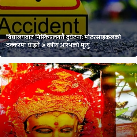
विद्यालयबाट निस्किएलगत्तै दुर्घटना: मोटरसाइकलको
ठक्करमा घाइते ७ वर्षीय आरभको मृत्यु