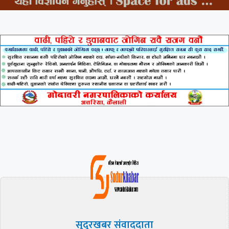
सुदूरखबर संवाददाता