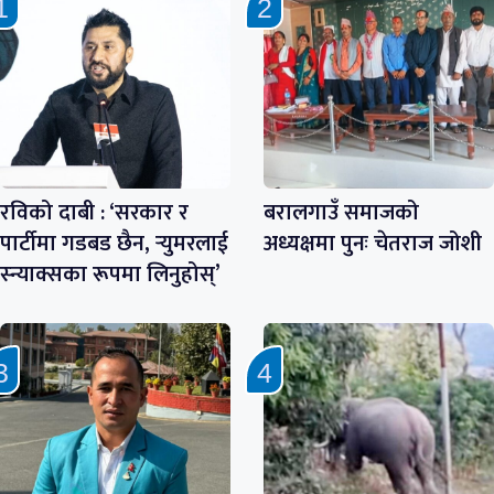
रविको दाबी : ‘सरकार र
बरालगाउँ समाजको
पार्टीमा गडबड छैन, र्‍युमरलाई
अध्यक्षमा पुनः चेतराज जोशी
स्न्याक्सका रूपमा लिनुहोस्’