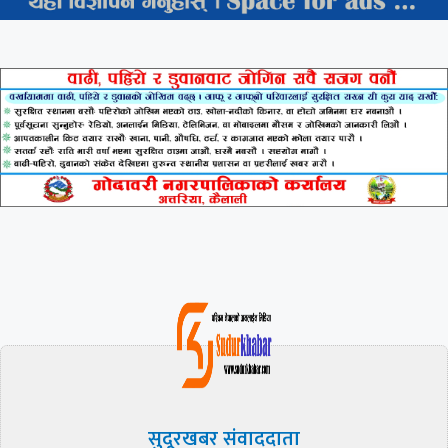
सुदूरखबर संवाददाता