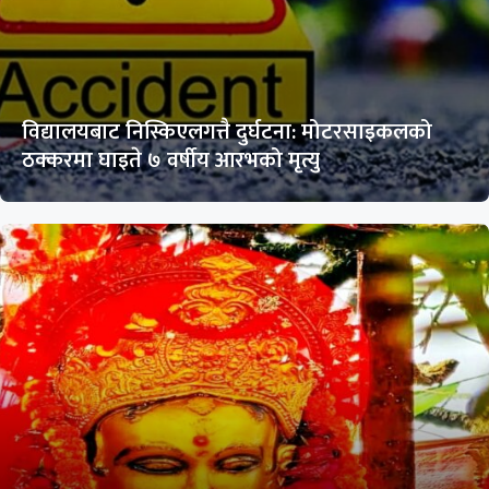
विद्यालयबाट निस्किएलगत्तै दुर्घटना: मोटरसाइकलको
ठक्करमा घाइते ७ वर्षीय आरभको मृत्यु