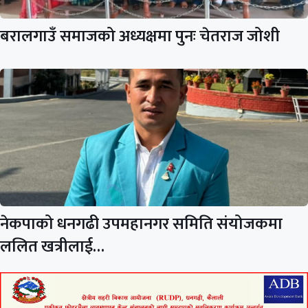
बरालगाउँ समाजको अध्यक्षमा पुनः चेतराज जोशी
नेकपाको धनगढी उपमहानगर समिति संयोजकमा
ललित खत्रीलाई…