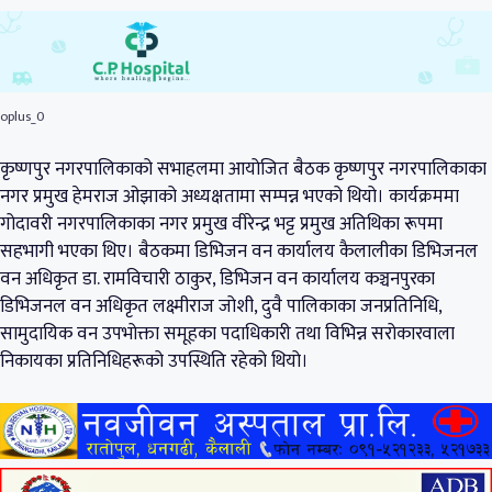
oplus_0
कृष्णपुर नगरपालिकाको सभाहलमा आयोजित बैठक कृष्णपुर नगरपालिकाका
नगर प्रमुख हेमराज ओझाको अध्यक्षतामा सम्पन्न भएको थियो। कार्यक्रममा
गोदावरी नगरपालिकाका नगर प्रमुख वीरेन्द्र भट्ट प्रमुख अतिथिका रूपमा
सहभागी भएका थिए। बैठकमा डिभिजन वन कार्यालय कैलालीका डिभिजनल
वन अधिकृत डा. रामविचारी ठाकुर, डिभिजन वन कार्यालय कञ्चनपुरका
डिभिजनल वन अधिकृत लक्ष्मीराज जोशी, दुवै पालिकाका जनप्रतिनिधि,
सामुदायिक वन उपभोक्ता समूहका पदाधिकारी तथा विभिन्न सरोकारवाला
निकायका प्रतिनिधिहरूको उपस्थिति रहेको थियो।