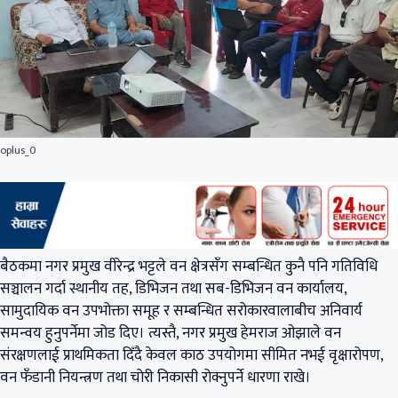
oplus_0
बैठकमा नगर प्रमुख वीरेन्द्र भट्टले वन क्षेत्रसँग सम्बन्धित कुनै पनि गतिविधि
सञ्चालन गर्दा स्थानीय तह, डिभिजन तथा सब-डिभिजन वन कार्यालय,
सामुदायिक वन उपभोक्ता समूह र सम्बन्धित सरोकारवालाबीच अनिवार्य
समन्वय हुनुपर्नेमा जोड दिए। त्यस्तै, नगर प्रमुख हेमराज ओझाले वन
संरक्षणलाई प्राथमिकता दिँदै केवल काठ उपयोगमा सीमित नभई वृक्षारोपण,
वन फँडानी नियन्त्रण तथा चोरी निकासी रोक्नुपर्ने धारणा राखे।