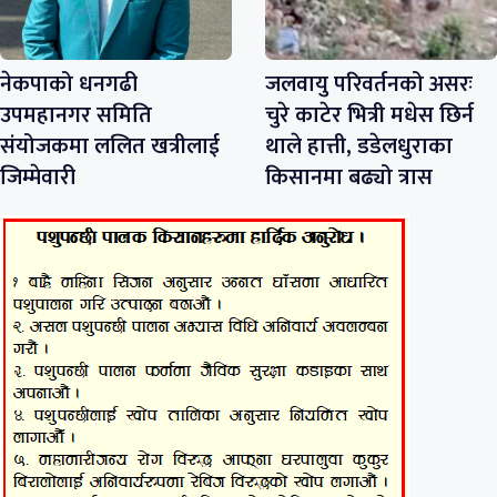
नेकपाको धनगढी
जलवायु परिवर्तनको असरः
उपमहानगर समिति
चुरे काटेर भित्री मधेस छिर्न
संयोजकमा ललित खत्रीलाई
थाले हात्ती, डडेलधुराका
जिम्मेवारी
किसानमा बढ्यो त्रास