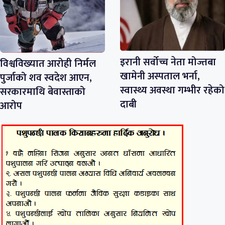
इरानी सर्वोच्च नेता मोज्तबा
विश्वविख्यात आरोही निर्मल
खामेनी अस्पताल भर्ना,
पुर्जाको शव स्वदेश आएन,
स्वास्थ्य अवस्था गम्भीर रहेको
सरकारमाथि बेवास्ताको
दाबी
आरोप