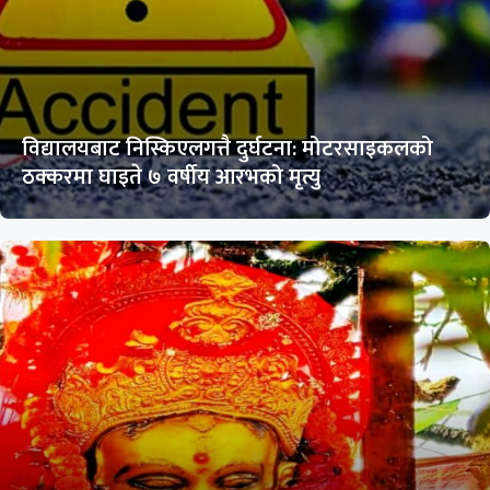
विद्यालयबाट निस्किएलगत्तै दुर्घटना: मोटरसाइकलको
ठक्करमा घाइते ७ वर्षीय आरभको मृत्यु