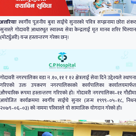
अत्तरियाः
स्वर्गीय पूजनीय बुवा साईचे सुनारको पवित्र सम्झनामा छोरा शंकर
सुनारले गोदावरी आधारभूत स्वास्थ्य सेवा केन्द्रलाई मृत मानव शरिर चिस्यान
(मोर्ट्युअरी) यन्त्र हस्तान्तरण गरेका छन्।
गोदावरी नगरपालिका वडा न .१०, ११ र १२ क्षेत्रलाई सेवा दिने उद्देश्यले स्थापना
गरिएको उक्त उपकरण नगरपालिकाको कार्यपालिका कार्यालयमार्फत
औपचारिक रूपमा हस्तान्तरण गरिएको हो। गोदावरी नगरपालिका–११ गौडीमा
आयोजित कार्यक्रममा स्वर्गीय साईचे सुनार (जन्म १९९९–०५–१८, निधन
२०७९–०६–०३) को नाममा परिवारले यो सामाजिक योगदान गरेको हो।