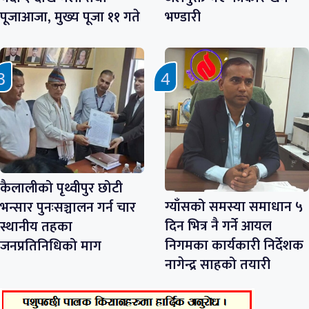
पूजाआजा, मुख्य पूजा ११ गते
भण्डारी
कैलालीको पृथ्वीपुर छोटी
ग्याँसको समस्या समाधान ५
भन्सार पुनःसञ्चालन गर्न चार
दिन भित्र नै गर्ने आयल
स्थानीय तहका
निगमका कार्यकारी निर्देशक
जनप्रतिनिधिको माग
नागेन्द्र साहको तयारी