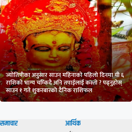
ज्योतिषीका अनुसार साउन महिनाको पहिलो दिनमा यी ६
राशिको भाग्य चम्किदै अनि तपाईलाई कस्तो ? पढ्नुहोस्
साउन १ गते शुकरबारको दैनिक राशिफल
समाचार
आर्थिक