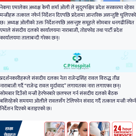
नेकपा एमालेका अध्यक्ष केपी शर्मा ओली ले सुदूरपश्चिम प्रदेश सरकारमा रहेका
मन्त्रीहरू तत्काल नफेर्न निर्देशन दिएपछि प्रदेशमा आन्तरिक असन्तुष्टि चुलिएको
छ। अध्यक्ष ओलीको उक्त निर्देशनपछि असन्तुष्ट समूहले सोमबार धनगढीस्थित
एमाले संसदीय दलको कार्यालयमा नाराबाजी, तोडफोड तथा पार्टी प्रदेश
कार्यालयमा तालाबन्दी गरेका छन्।
प्रदर्शनकारीहरूले संसदीय दलका नेता राजेन्द्रसिंह रावल विरुद्ध तीव्र
नाराबाजी गर्दै “राजेन्द्र रावल मुर्दावाद” लगायतका नारा लगाएका छन्।
सोमबार दिउँसो मन्त्री हेरफेरबारे छलफल गर्न संसदीय दलको बैठक
बसिरहेको समयमा ओलीले रावलसँग टेलिफोन संवाद गर्दै तत्काल मन्त्री नफेर्न
निर्देशन दिएको बताइएको छ।