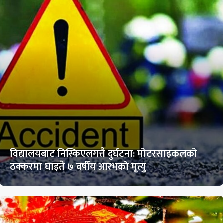
विद्यालयबाट निस्किएलगत्तै दुर्घटना: मोटरसाइकलको
ठक्करमा घाइते ७ वर्षीय आरभको मृत्यु