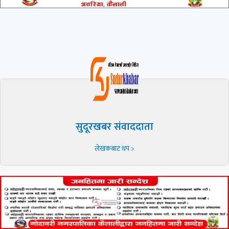
सुदूरखबर संवाददाता
लेखकबाट थप >