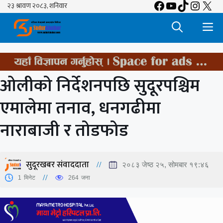
Facebook
YouTube
TikTok
Insta
X
Skip
to
M
content
ओलीको निर्देशनपछि सुदूरपश्चिम
एमालेमा तनाव, धनगढीमा
नाराबाजी र तोडफोड
सुदूरखबर संवाददाता
२०८३ जेष्ठ २५, सोमबार १९:४६
1
मिनेट
264
जना