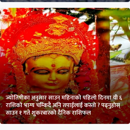
ज्योतिषीका अनुसार साउन महिनाको पहिलो दिनमा यी ६
राशिको भाग्य चम्किदै अनि तपाईलाई कस्तो ? पढ्नुहोस्
साउन १ गते शुकरबारको दैनिक राशिफल