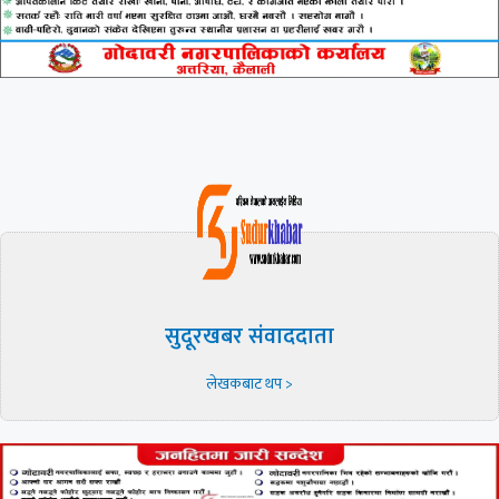
सुदूरखबर संवाददाता
लेखकबाट थप >