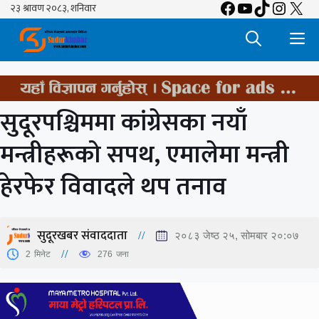
Facebook
YouTube
TikTok
Insta
X
Skip
to
M
content
सुदूरपश्चिममा कांग्रेसका नयाँ
मन्त्रीहरूको सपथ, एमालेमा मन्त्री
हेरफेर विवादले थप तनाव
सुदूरखबर संवाददाता
२०८३ जेष्ठ २५, सोमबार २०:०७
2
मिनेट
276
जना