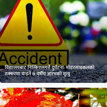
विद्यालयबाट निस्किएलगत्तै दुर्घटना: मोटरसाइकलको
ठक्करमा घाइते ७ वर्षीय आरभको मृत्यु