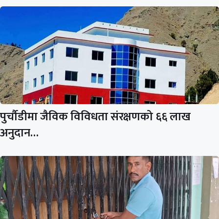
पुर्चौडीमा जैविक विविधता संरक्षणको ६६ लाख
अनुदान…