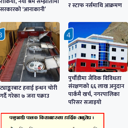
रोकियो, नयाँ श्रम सम्झौतामा
र स्टाफ नर्समाथि आक्रमण
सरकारको ‘आनाकानी’
पुर्चौडीमा जैविक विविधता
संरक्षणको ६६ लाख अनुदान
ट्याङ्करबाट हवाई इन्धन चोरी
पार्कमै खर्च, नगरपालिका
गर्दै गरेका ७ जना पक्राउ
परिसर सजाइयो