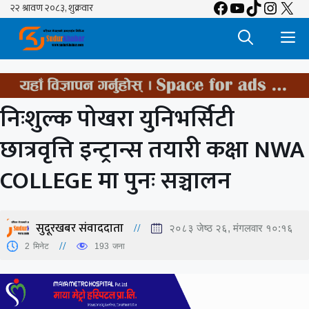
Facebook
YouTube
TikTok
Insta
X
Skip
to
M
content
निःशुल्क पोखरा युनिभर्सिटी
छात्रवृत्ति इन्ट्रान्स तयारी कक्षा NWA
COLLEGE मा पुनः सञ्चालन
सुदूरखबर संवाददाता
२०८३ जेष्ठ २६, मंगलवार १०:१६
2
मिनेट
193
जना