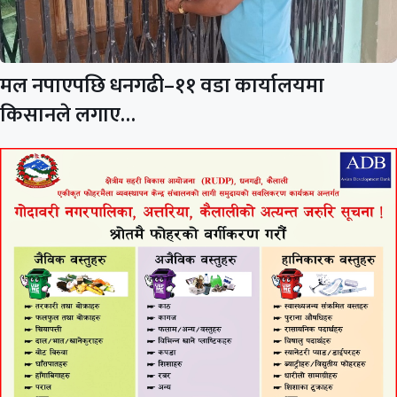
मल नपाएपछि धनगढी–११ वडा कार्यालयमा
किसानले लगाए…