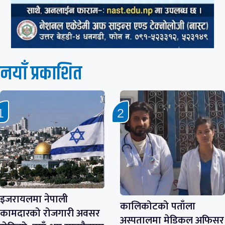
नयाँ प्रकाशित
इजरायलमा नेपाली
कालिकोटको पताँला
कामदारको रोजगारी अवसर
अस्पतालमा मेडिकल अफिसर