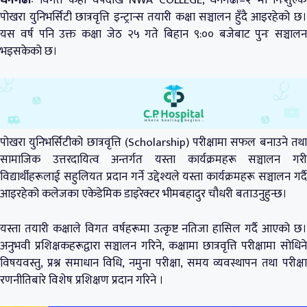
धनगढीः
विगत केही वर्षदेखि NWA COLLEGE, धनगढी–२ मा निःशुल्क
पोखरा युनिभर्सिटी छात्रवृत्ति इन्ट्रान्स तयारी कक्षा सञ्चालन हुँदै आइरहेको छ।
यस वर्ष पनि उक्त कक्षा जेठ २५ गते बिहान ९:०० बजेबाट पुनः सञ्चालन
भइसकेको छ।
पोखरा युनिभर्सिटीको छात्रवृत्ति (Scholarship) परीक्षामा सफल बनाउने तथा
सामाजिक उत्तरदायित्व अन्तर्गत यस्ता कार्यक्रमहरू सञ्चालन गरी
विद्यार्थीहरूलाई सहुलियत प्रदान गर्ने उद्देश्यले यस्ता कार्यक्रमहरू सञ्चालन गर्दै
आइरहेको कलेजका एकेडेमिक डाइरेक्टर भीमबहादुर चौधरी बताउनुहुन्छ।
यस्ता तयारी कक्षाले विगत वर्षहरूमा उत्कृष्ट नतिजा हासिल गर्दै आएको छ।
अनुभवी प्रशिक्षकहरूद्वारा सञ्चालन गरिने, कक्षामा छात्रवृत्ति परीक्षामा सोधिने
विषयवस्तु, प्रश्न समाधान विधि, नमुना परीक्षा, समय व्यवस्थापन तथा परीक्षा
रणनीतिबारे विशेष प्रशिक्षण प्रदान गरिने ।