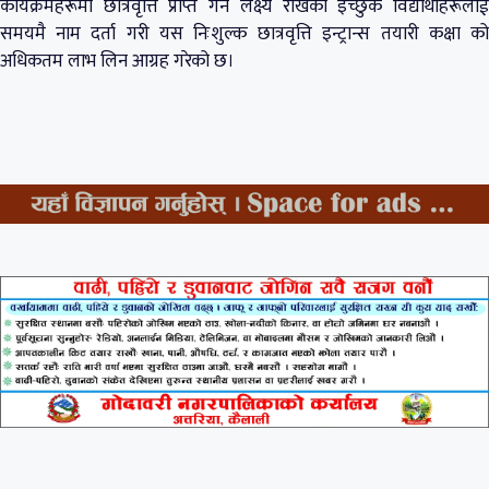
कार्यक्रमहरूमा छात्रवृत्ति प्राप्त गर्ने लक्ष्य राखेका इच्छुक विद्यार्थीहरूलाई
समयमै नाम दर्ता गरी यस निःशुल्क छात्रवृत्ति इन्ट्रान्स तयारी कक्षा को
अधिकतम लाभ लिन आग्रह गरेको छ।