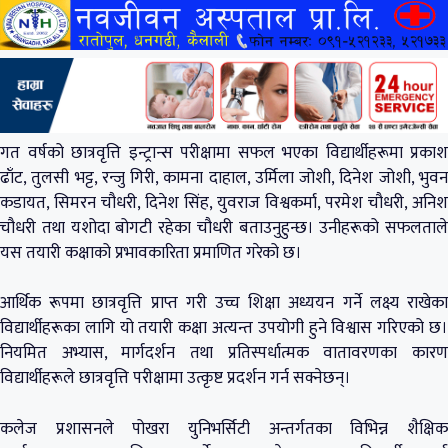
गत वर्षको छात्रवृत्ति इन्ट्रान्स परीक्षामा सफल भएका विद्यार्थीहरूमा प्रकाश
ढाँट, तुलसी भट्ट, रन्जु गिरी, कामना दाहाल, उर्मिला जोशी, दिनेश जोशी, भुवन
कडायत, सिमरन चौधरी, दिनेश सिंह, युवराज विश्वकर्मा, परमेश चौधरी, अनिश
चौधरी तथा यशोदा बोगटी रहेका चौधरी बताउनुहुन्छ। उनीहरूको सफलताले
यस तयारी कक्षाको प्रभावकारिता प्रमाणित गरेको छ।
आर्थिक रूपमा छात्रवृत्ति प्राप्त गरी उच्च शिक्षा अध्ययन गर्ने लक्ष्य राखेका
विद्यार्थीहरूका लागि यो तयारी कक्षा अत्यन्त उपयोगी हुने विश्वास गरिएको छ।
नियमित अभ्यास, मार्गदर्शन तथा प्रतिस्पर्धात्मक वातावरणका कारण
विद्यार्थीहरूले छात्रवृत्ति परीक्षामा उत्कृष्ट प्रदर्शन गर्न सक्नेछन्।
कलेज प्रशासनले पोखरा युनिभर्सिटी अन्तर्गतका विभिन्न शैक्षिक