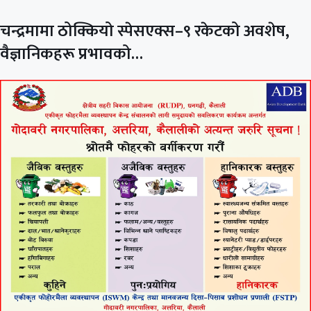
चन्द्रमामा ठोक्कियो स्पेसएक्स–९ रकेटको अवशेष,
वैज्ञानिकहरू प्रभावको…