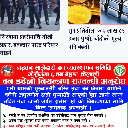
सुन प्रतितोला रु २ लाख ८५
सिरहामा प्रहरीमाथि गोली
हजार पुग्यो, चाँदीको मूल्य
प्रहार, हवल्दार नारद परियार
पनि बढ्यो
घाइते