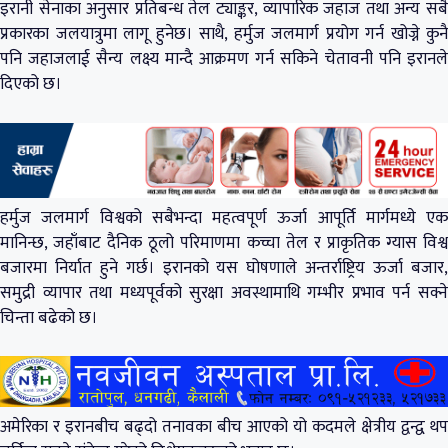
इरानी सेनाका अनुसार प्रतिबन्ध तेल ट्याङ्कर, व्यापारिक जहाज तथा अन्य सबै
प्रकारका जलयात्रुमा लागू हुनेछ। साथै, हर्मुज जलमार्ग प्रयोग गर्न खोज्ने कुनै
पनि जहाजलाई सैन्य लक्ष्य मान्दै आक्रमण गर्न सकिने चेतावनी पनि इरानले
दिएको छ।
हर्मुज जलमार्ग विश्वको सबैभन्दा महत्वपूर्ण ऊर्जा आपूर्ति मार्गमध्ये एक
मानिन्छ, जहाँबाट दैनिक ठूलो परिमाणमा कच्चा तेल र प्राकृतिक ग्यास विश्व
बजारमा निर्यात हुने गर्छ। इरानको यस घोषणाले अन्तर्राष्ट्रिय ऊर्जा बजार,
समुद्री व्यापार तथा मध्यपूर्वको सुरक्षा अवस्थामाथि गम्भीर प्रभाव पर्न सक्ने
चिन्ता बढेको छ।
अमेरिका र इरानबीच बढ्दो तनावका बीच आएको यो कदमले क्षेत्रीय द्वन्द्व थप