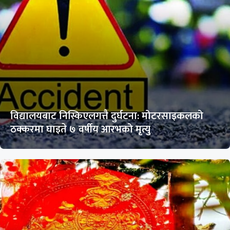
विद्यालयबाट निस्किएलगत्तै दुर्घटना: मोटरसाइकलको
ठक्करमा घाइते ७ वर्षीय आरभको मृत्यु