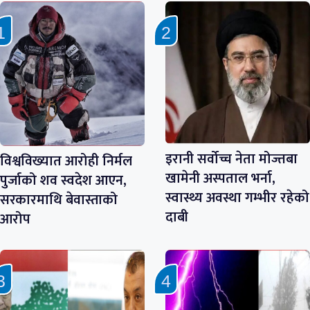
इरानी सर्वोच्च नेता मोज्तबा
विश्वविख्यात आरोही निर्मल
खामेनी अस्पताल भर्ना,
पुर्जाको शव स्वदेश आएन,
स्वास्थ्य अवस्था गम्भीर रहेको
सरकारमाथि बेवास्ताको
दाबी
आरोप