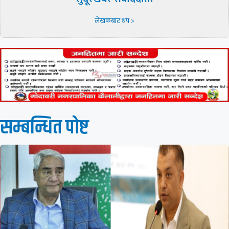
लेखकबाट थप >
सम्बन्धित पाेष्ट