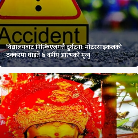
विद्यालयबाट निस्किएलगत्तै दुर्घटना: मोटरसाइकलको
ठक्करमा घाइते ७ वर्षीय आरभको मृत्यु