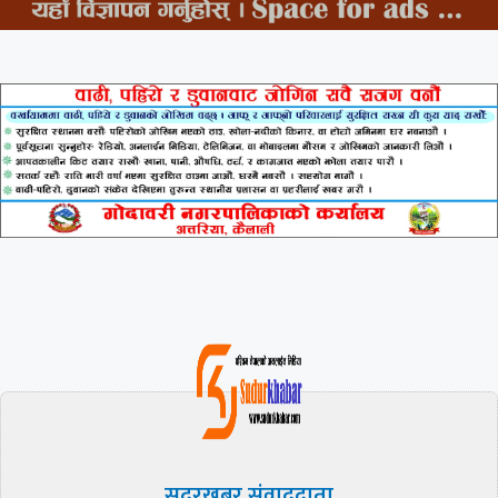
सुदूरखबर संवाददाता