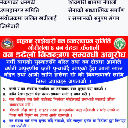
नेकपाको धनगढी
शिवगौरी धाममा नेपाली
उपमहानगर समिति
सेनाको आध्यात्मिक समर्पण
संयोजकमा ललित खत्रीलाई
र सम्मानको अनुपम संगम
जिम्मेवारी