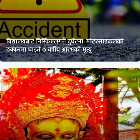
विद्यालयबाट निस्किएलगत्तै दुर्घटना: मोटरसाइकलको
ठक्करमा घाइते ७ वर्षीय आरभको मृत्यु