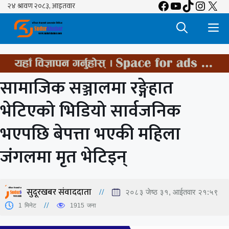
Facebook
YouTube
TikTok
Insta
X
Skip
to
M
content
सामाजिक सञ्जालमा रङ्गेहात
भेटिएको भिडियो सार्वजनिक
भएपछि बेपत्ता भएकी महिला
जंगलमा मृत भेटिइन्
सुदूरखबर संवाददाता
२०८३ जेष्ठ ३१, आईतवार २१:५९
1
मिनेट
1915
जना