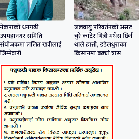
नेकपाको धनगढी
जलवायु परिवर्तनको असरः
उपमहानगर समिति
चुरे काटेर भित्री मधेस छिर्न
संयोजकमा ललित खत्रीलाई
थाले हात्ती, डडेलधुराका
जिम्मेवारी
किसानमा बढ्यो त्रास