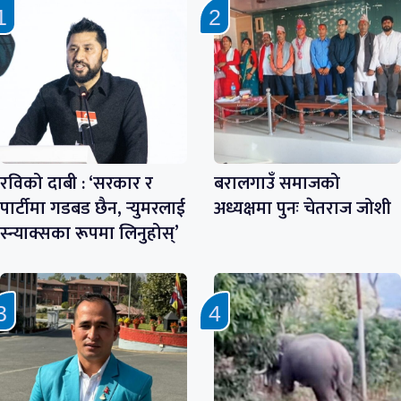
रविको दाबी : ‘सरकार र
बरालगाउँ समाजको
पार्टीमा गडबड छैन, र्‍युमरलाई
अध्यक्षमा पुनः चेतराज जोशी
स्न्याक्सका रूपमा लिनुहोस्’