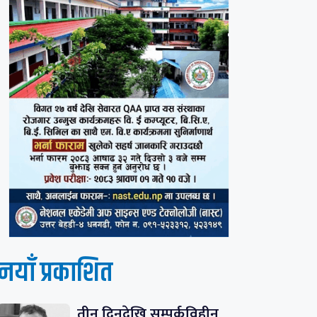
नयाँ प्रकाशित
तीन दिनदेखि सम्पर्कविहीन