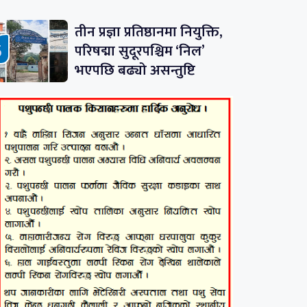
तीन प्रज्ञा प्रतिष्ठानमा नियुक्ति,
परिषद्मा सुदूरपश्चिम ‘निल’
भएपछि बढ्यो असन्तुष्टि