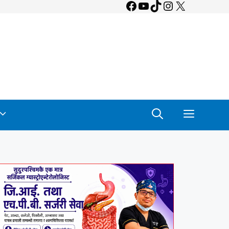
Facebook
YouTube
TikTok
Instagram
X