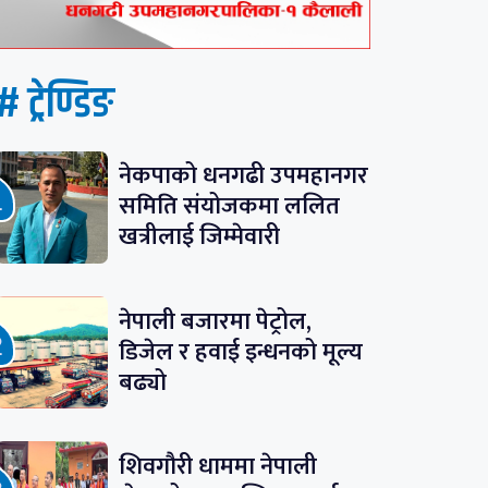
# ट्रेण्डिङ
नेकपाको धनगढी उपमहानगर
समिति संयोजकमा ललित
खत्रीलाई जिम्मेवारी
नेपाली बजारमा पेट्रोल,
डिजेल र हवाई इन्धनको मूल्य
बढ्यो
शिवगौरी धाममा नेपाली