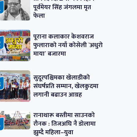
पूर्वमेयर सिंह जंगलमा मृत
फेला
पूराना कलाकार केशवराज
फुलाराको नयाँ कोसेली `अधुरो
माया´ बजारमा
सुदूरपश्चिमका खेलाडीको
संघर्षप्रति सम्मान, खेलकुदमा
लगानी बढाउन आग्रह
रानाथारू बस्तीमा साउनको
रौनक : तिजअघि नै डोलामा
झुम्दै महिला–युवा