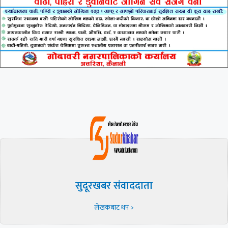
सुदूरखबर संवाददाता
लेखकबाट थप >