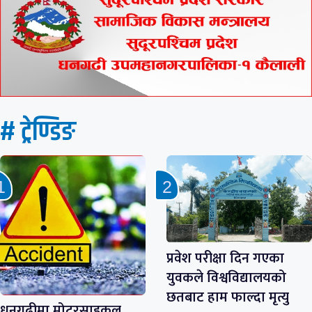
# ट्रेण्डिङ
प्रवेश परीक्षा दिन गएका
युवकले विश्वविद्यालयको
छतबाट हाम फाल्दा मृत्यु
धनगढीमा मोटरसाइकल