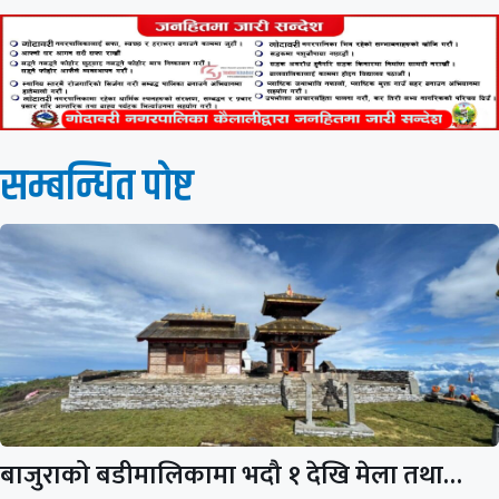
सम्बन्धित पाेष्ट
बाजुराको बडीमालिकामा भदौ १ देखि मेला तथा…