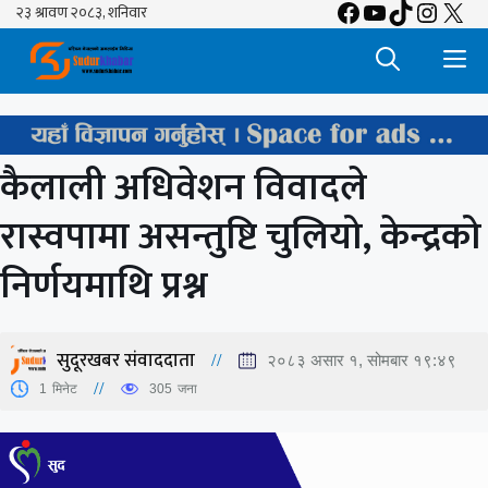
Facebook
YouTube
TikTok
Insta
X
Skip
to
M
content
कैलाली अधिवेशन विवादले
रास्वपामा असन्तुष्टि चुलियो, केन्द्रको
निर्णयमाथि प्रश्न
सुदूरखबर संवाददाता
२०८३ असार १, सोमबार १९:४९
1
मिनेट
305
जना