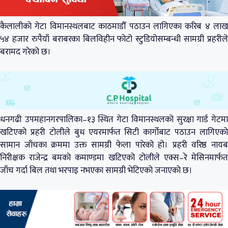
कैलालीको गेटा विमानस्थलबाट काठमाडौँ पठाउन लागिएका करिब ४ लाख
५४ हजार रुपैयाँ बराबरका बिलविहीन फोटो स्टुडियोसम्बन्धी सामग्री प्रहरीले
बरामद गरेको छ।
धनगढी उपमहानगरपालिका–१३ स्थित गेटा विमानस्थलको सुरक्षा गार्ड गेटमा
खटिएको प्रहरी टोलीले बुध एयरमार्फत सिटी कार्गोबाट पठाउन लागिएको
सामान जाँचका क्रममा उक्त सामग्री फेला पारेको हो। प्रहरी वरिष्ठ नायब
निरीक्षक राजेन्द्र बमको कमाण्डमा खटिएको टोलीले एक्स–रे मेसिनमार्फत
जाँच गर्दा बिल तथा भरपाइ नभएका सामग्री भेटिएको जनाएको छ।