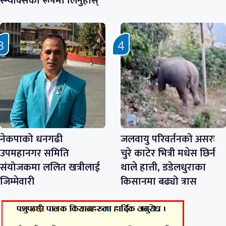
स्न्याक्सका रूपमा लिनुहोस्’
नेकपाको धनगढी
जलवायु परिवर्तनको असरः
उपमहानगर समिति
चुरे काटेर भित्री मधेस छिर्न
संयोजकमा ललित खत्रीलाई
थाले हात्ती, डडेलधुराका
जिम्मेवारी
किसानमा बढ्यो त्रास