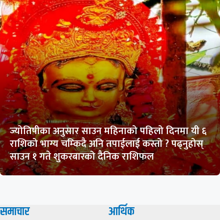
ज्योतिषीका अनुसार साउन महिनाको पहिलो दिनमा यी ६
राशिको भाग्य चम्किदै अनि तपाईलाई कस्तो ? पढ्नुहोस्
साउन १ गते शुकरबारको दैनिक राशिफल
समाचार
आर्थिक