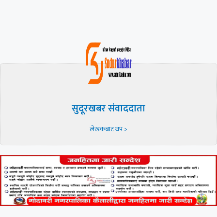
सुदूरखबर संवाददाता
लेखकबाट थप >