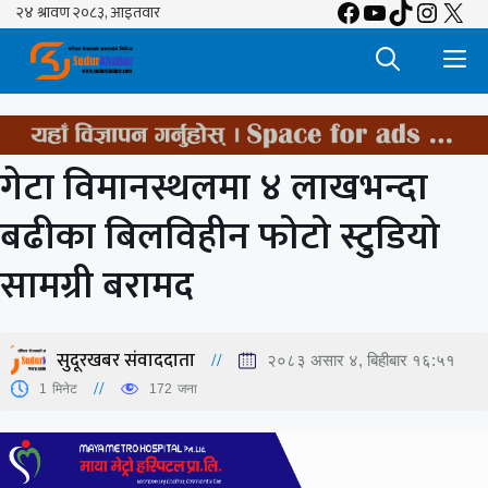
Facebook
YouTube
TikTok
Insta
X
Skip
to
M
content
गेटा विमानस्थलमा ४ लाखभन्दा
बढीका बिलविहीन फोटो स्टुडियो
सामग्री बरामद
सुदूरखबर संवाददाता
२०८३ असार ४, बिहीबार १६:५१
1
मिनेट
172
जना