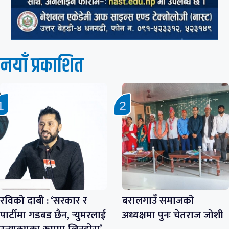
नयाँ प्रकाशित
रविको दाबी : ‘सरकार र
बरालगाउँ समाजको
पार्टीमा गडबड छैन, र्‍युमरलाई
अध्यक्षमा पुनः चेतराज जोशी