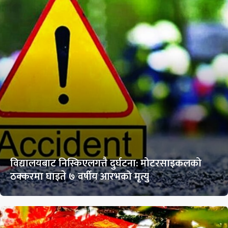
विद्यालयबाट निस्किएलगत्तै दुर्घटना: मोटरसाइकलको
ठक्करमा घाइते ७ वर्षीय आरभको मृत्यु