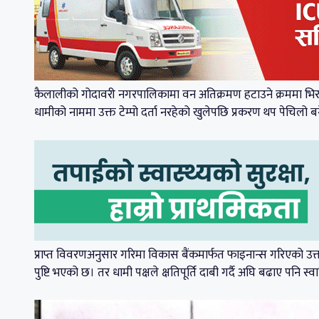
कैलालीको गोदावरी नगरपालिकामा वन अतिक्रमण हटाउने क्रममा भिरबाट
धामीको नाममा उक्त टेम्पो दर्ता नरहेको खुलेपछि प्रकरण थप पेचिलो ब
प्राप्त विवरणअनुसार गरिमा विकास बैंकमार्फत फाइनान्स गरिएको उक्
पुष्टि भएको छ। तर धामी पक्षले क्षतिपूर्ति दाबी गर्दै अघि बढाए पनि स