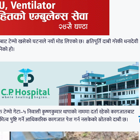
 टेम्पो खसेको घटनाले नयाँ मोड लिएको छ। क्षतिपूर्ति दाबी गरेकी धनादेवी
नेको हो।
त टेम्पो गेटा–५ निवासी कृष्णकुमार थापाको नाममा दर्ता रहेको कागजातबाट
्वामित्व पुष्टि गर्ने आधिकारिक कागजात पेश गर्न नसकेको स्रोतको दाबी छ।