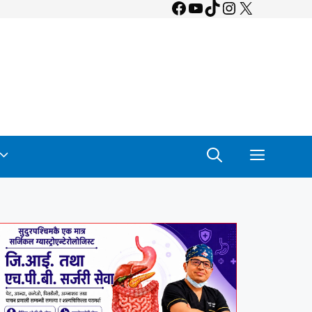
Facebook
YouTube
TikTok
Instagram
X