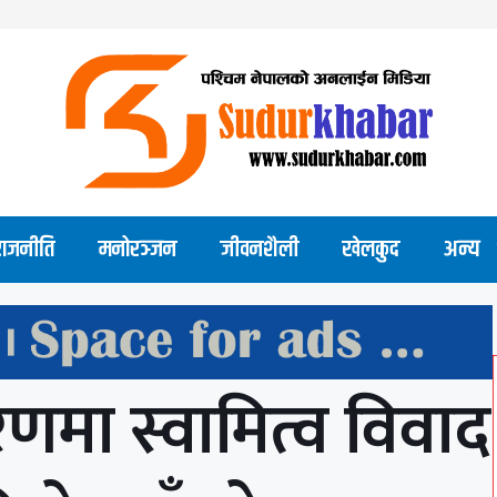
राजनीति
मनोरञ्जन
जीवनशैली
खेलकुद
अन्य
करणमा स्वामित्व विवाद