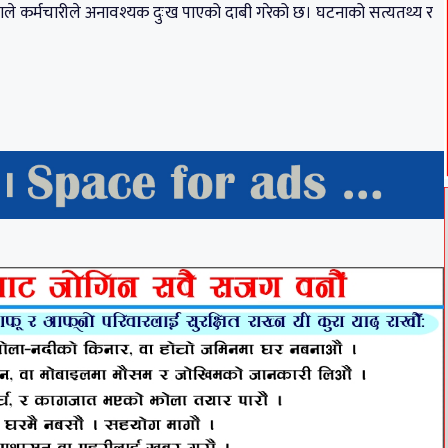
एकाले कर्मचारीले अनावश्यक दुःख पाएको दाबी गरेको छ। घटनाको सत्यतथ्य र