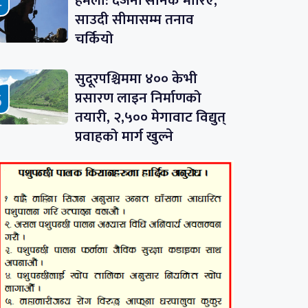
हमला: दर्जनौं सैनिक मारिए,
साउदी सीमासम्म तनाव
चर्कियो
सुदूरपश्चिममा ४०० केभी
प्रसारण लाइन निर्माणको
तयारी, २,५०० मेगावाट विद्युत्
प्रवाहको मार्ग खुल्ने