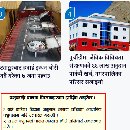
पुर्चौडीमा जैविक विविधता
संरक्षणको ६६ लाख अनुदान
ट्याङ्करबाट हवाई इन्धन चोरी
पार्कमै खर्च, नगरपालिका
गर्दै गरेका ७ जना पक्राउ
परिसर सजाइयो