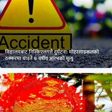
विद्यालयबाट निस्किएलगत्तै दुर्घटना: मोटरसाइकलको
ठक्करमा घाइते ७ वर्षीय आरभको मृत्यु