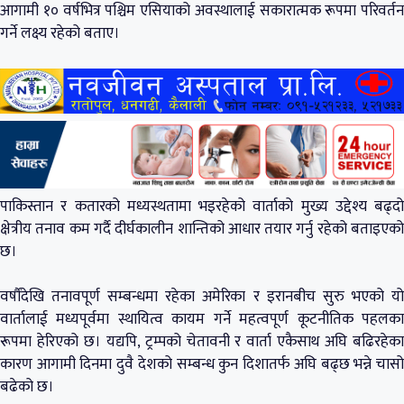
आगामी १० वर्षभित्र पश्चिम एसियाको अवस्थालाई सकारात्मक रूपमा परिवर्तन
गर्ने लक्ष्य रहेको बताए।
पाकिस्तान र कतारको मध्यस्थतामा भइरहेको वार्ताको मुख्य उद्देश्य बढ्दो
क्षेत्रीय तनाव कम गर्दै दीर्घकालीन शान्तिको आधार तयार गर्नु रहेको बताइएको
छ।
वर्षौंदेखि तनावपूर्ण सम्बन्धमा रहेका अमेरिका र इरानबीच सुरु भएको यो
वार्तालाई मध्यपूर्वमा स्थायित्व कायम गर्ने महत्वपूर्ण कूटनीतिक पहलका
रूपमा हेरिएको छ। यद्यपि, ट्रम्पको चेतावनी र वार्ता एकैसाथ अघि बढिरहेका
कारण आगामी दिनमा दुवै देशको सम्बन्ध कुन दिशातर्फ अघि बढ्छ भन्ने चासो
बढेको छ।