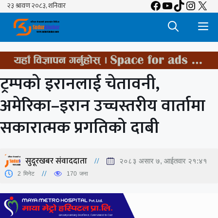
Facebook
YouTube
TikTok
Insta
X
Skip
to
M
content
ट्रम्पको इरानलाई चेतावनी,
अमेरिका–इरान उच्चस्तरीय वार्तामा
सकारात्मक प्रगतिको दाबी
सुदूरखबर संवाददाता
२०८३ असार ७, आईतवार २१:४१
2
मिनेट
170
जना