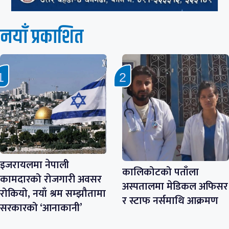
नयाँ प्रकाशित
इजरायलमा नेपाली
कालिकोटको पताँला
कामदारको रोजगारी अवसर
अस्पतालमा मेडिकल अफिसर
रोकियो, नयाँ श्रम सम्झौतामा
र स्टाफ नर्समाथि आक्रमण
सरकारको ‘आनाकानी’