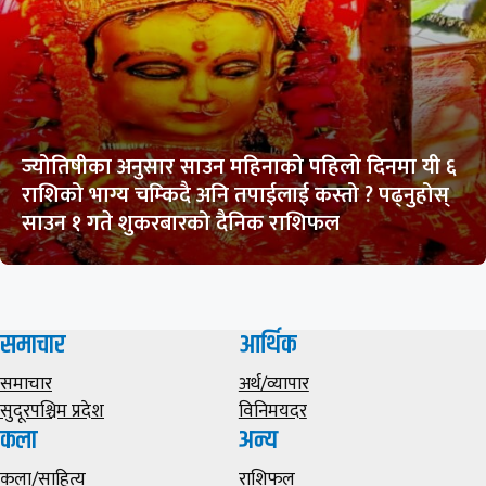
ज्योतिषीका अनुसार साउन महिनाको पहिलो दिनमा यी ६
राशिको भाग्य चम्किदै अनि तपाईलाई कस्तो ? पढ्नुहोस्
साउन १ गते शुकरबारको दैनिक राशिफल
समाचार
आर्थिक
समाचार
अर्थ/व्यापार
सुदूरपश्चिम प्रदेश
विनिमयदर
कला
अन्य
कला/साहित्य
राशिफल