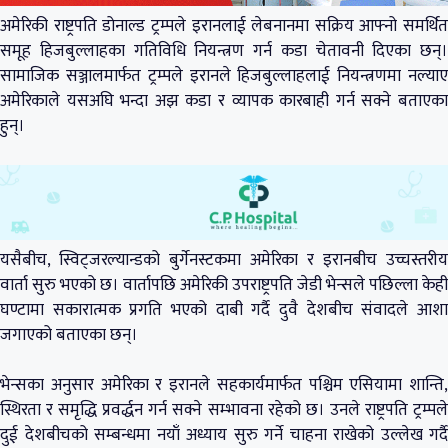
अमेरिकी राष्ट्रपति डोनाल्ड ट्रम्पले इरानलाई लेबनानमा सक्रिय आफ्नो समर्थित
समूह हिजबुल्लाहका गतिविधि नियन्त्रण गर्न कडा चेतावनी दिएका छन्।
सामाजिक सञ्जालमार्फत ट्रम्पले इरानले हिजबुल्लाहलाई नियन्त्रणमा नल्याए
अमेरिकाले यसअघि भन्दा अझ कडा र व्यापक कारबाही गर्न सक्ने बताएका
हुन्।
यसैबीच, स्विट्जरल्यान्डको बुर्गेनस्टकमा अमेरिका र इरानबीच उच्चस्तरीय
वार्ता सुरु भएको छ। वार्तापछि अमेरिकी उपराष्ट्रपति जेडी भेन्सले पछिल्ला केही
घण्टामा सकारात्मक प्रगति भएको दाबी गर्दै दुवै देशबीच संवादले आशा
जगाएको बताएका छन्।
भेन्सका अनुसार अमेरिका र इरानले सहकार्यमार्फत पश्चिम एसियामा शान्ति,
स्थिरता र समृद्धि प्रवर्द्धन गर्न सक्ने सम्भावना रहेको छ। उनले राष्ट्रपति ट्रम्पले
दुई देशबीचको सम्बन्धमा नयाँ अध्याय सुरु गर्ने चाहना राखेको उल्लेख गर्दै