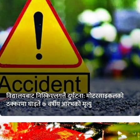
विद्यालयबाट निस्किएलगत्तै दुर्घटना: मोटरसाइकलको
ठक्करमा घाइते ७ वर्षीय आरभको मृत्यु