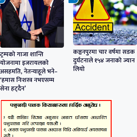
कञ्चनपुरमा चार वर्षमा सडक
ट्रम्पको गाजा शान्ति
दुर्घटनाले १५४ जनाको ज्यान
योजनामा इजरायलको
लियो
असहमति, नेतन्याहूले भने–
‘हमास निःशस्त्र नभएसम्म
सेना हट्दैन’