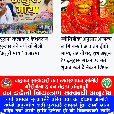
पूराना कलाकार केशवराज
ज्योतिषीका अनुसार आजका
फुलाराको नयाँ कोसेली
लागि कस्तो छ त तपाईंको
`अधुरो माया´ बजारमा
भाग्य, ग्रह गोचर, शुभ अशुभ
? पढ्नुहोस् साउन २२ गते
शुक्रबारको दैनिक राशिफल