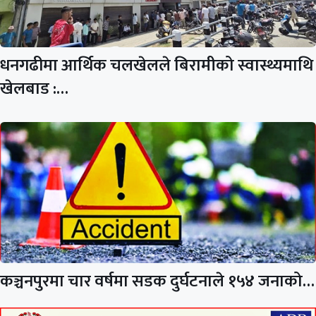
धनगढीमा आर्थिक चलखेलले बिरामीको स्वास्थ्यमाथि
खेलबाड :…
कञ्चनपुरमा चार वर्षमा सडक दुर्घटनाले १५४ जनाको…