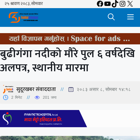
Facebook
YouTube
TikTok
Insta
X
Skip
to
M
content
बुढीगंगा नदीको मौरे पुल ६ वर्षदेखि
अलपत्र, स्थानीय मारमा
सुदूरखबर संवाददाता
२०८३ असार ८, सोमबार १४:१८
2
मिनेट
201
जना