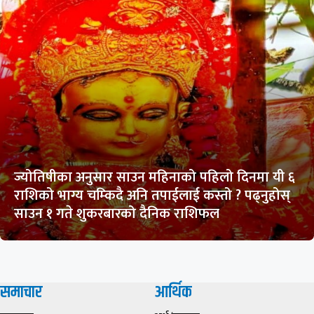
ज्योतिषीका अनुसार साउन महिनाको पहिलो दिनमा यी ६
राशिको भाग्य चम्किदै अनि तपाईलाई कस्तो ? पढ्नुहोस्
साउन १ गते शुकरबारको दैनिक राशिफल
समाचार
आर्थिक