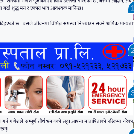
 छ। शास्त्रमा गणेश पूजाको १६ विधि उल्लेख गरिएको छ, जसमा आह्वान, अर्घ,
जा गर्दा शुद्ध मन र एकाग्र भाव आवश्यक मानिन्छ।
 दिइएको छ। यसले जीवनमा विभिन्न समस्या निम्त्याउन सक्ने धार्मिक मान्यता
्त गर्न गणेशले सम्पूर्ण तीर्थ भ्रमणको सट्टा आफ्ना मातापिताको परिक्रमा गरेका
न्छन्।