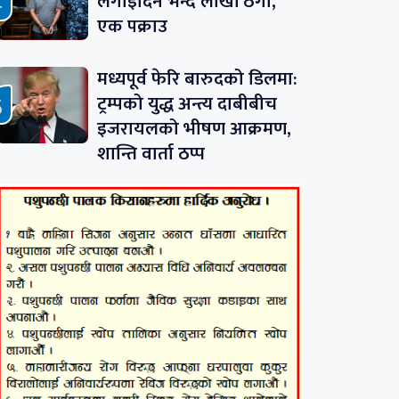
लगाइदिने भन्दै लाखौं ठगी,
एक पक्राउ
मध्यपूर्व फेरि बारुदको डिलमा:
ट्रम्पको युद्ध अन्त्य दाबीबीच
इजरायलको भीषण आक्रमण,
शान्ति वार्ता ठप्प