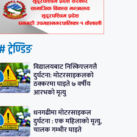
# ट्रेण्डिङ
विद्यालयबाट निस्किएलगत्तै
दुर्घटना: मोटरसाइकलको
ठक्करमा घाइते ७ वर्षीय
आरभको मृत्यु
धनगढीमा मोटरसाइकल
दुर्घटना : एक महिलाको मृत्यु,
चालक गम्भीर घाइते