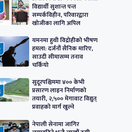
विद्यार्थी सुशान्त पन्त
सम्पर्कविहीन, परिवारद्वारा
खोजीका लागि अपिल
यमनमा हुथी विद्रोहीको भीषण
हमला: दर्जनौं सैनिक मारिए,
साउदी सीमासम्म तनाव
चर्कियो
सुदूरपश्चिममा ४०० केभी
प्रसारण लाइन निर्माणको
तयारी, २,५०० मेगावाट विद्युत्
प्रवाहको मार्ग खुल्ने
नेपाली सेनामा जागिर