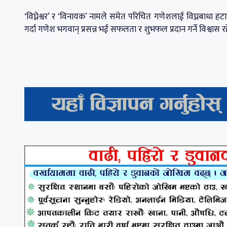
‘विघ्नेश्वर’ र ‘विनायक’ नामले समेत परिचित गणेशलाई विघ्नबाधा ह
गर्दा गणेश भगवान् प्रसन्न भई सफलता र शुभफल प्रदान गर्ने विश्वास 