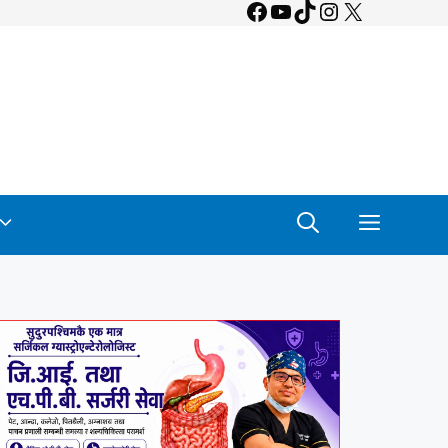
Facebook
YouTube
TikTok
Instagram
X