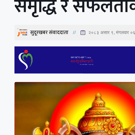
समृद्धि र सफलताको
सुदूरखबर संवाददाता
२०८३ असार ९, मंगलवार ०