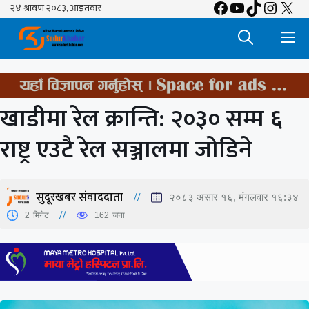
Facebook
YouTube
TikTok
Insta
X
Skip
to
M
content
खाडीमा रेल क्रान्ति: २०३० सम्म ६
राष्ट्र एउटै रेल सञ्जालमा जोडिने
सुदूरखबर संवाददाता
२०८३ असार १६, मंगलवार १६:३४
2
मिनेट
162
जना