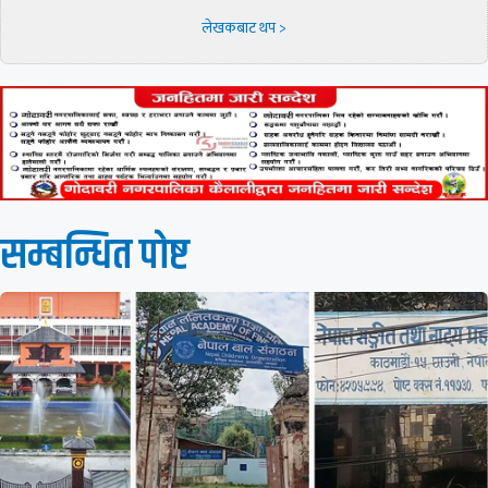
लेखकबाट थप >
सम्बन्धित पाेष्ट