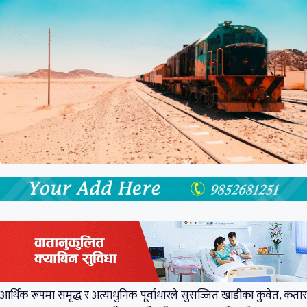
आर्थिक रूपमा समृद्ध र अत्याधुनिक पूर्वाधारले सुसज्जित खाडीका कुवेत, कतार