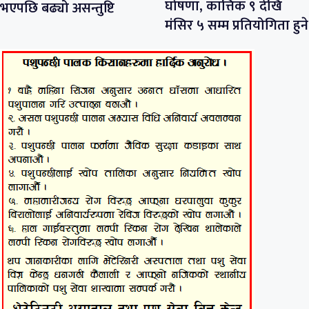
घोषणा, कात्तिक ९ देखि
भएपछि बढ्यो असन्तुष्टि
मंसिर ५ सम्म प्रतियोगिता हुने