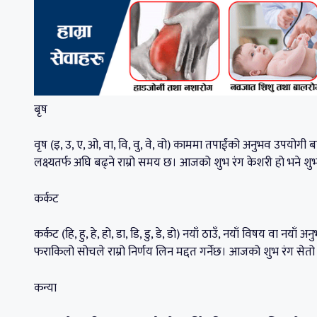
बृष
वृष (इ, उ, ए, ओ, वा, वि, वु, वे, वो) काममा तपाईंको अनुभव उपयोगी ब
लक्ष्यतर्फ अघि बढ्ने राम्रो समय छ। आजको शुभ रंग केशरी हो भने श
कर्कट
कर्कट (हि, हु, हे, हो, डा, डि, डु, डे, डो) नयाँ ठाउँ, नयाँ विषय वा न
फराकिलो सोचले राम्रो निर्णय लिन मद्दत गर्नेछ। आजको शुभ रंग सेतो
कन्या