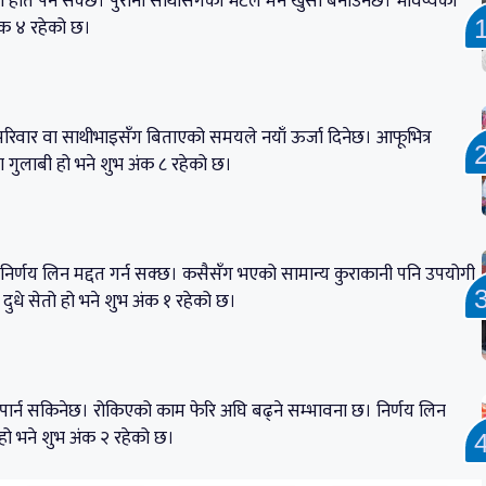
 सफलता हात पर्न सक्छ। पुरानो साथीसँगको भेटले मन खुसी बनाउनेछ। भविष्यका
ंक ४ रहेको छ।
क्छ। परिवार वा साथीभाइसँग बिताएको समयले नयाँ ऊर्जा दिनेछ। आफूभित्र
गुलाबी हो भने शुभ अंक ८ रहेको छ।
वपूर्ण निर्णय लिन मद्दत गर्न सक्छ। कसैसँग भएको सामान्य कुराकानी पनि उपयोगी
दुधे सेतो हो भने शुभ अंक १ रहेको छ।
प्रभाव पार्न सकिनेछ। रोकिएको काम फेरि अघि बढ्ने सम्भावना छ। निर्णय लिन
हो भने शुभ अंक २ रहेको छ।