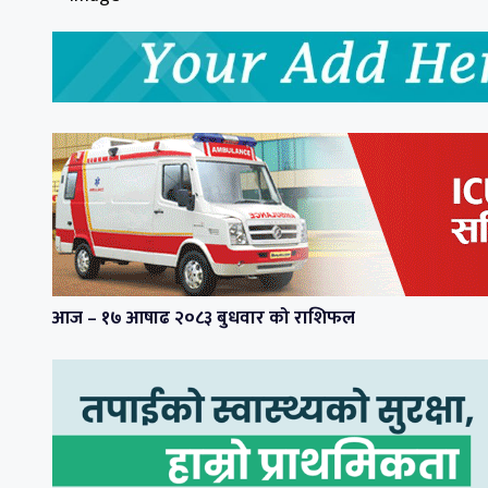
आज – १७ आषाढ २०८३ बुधवार को राशिफल