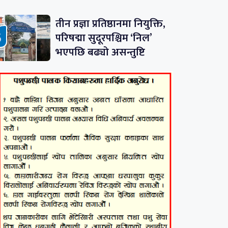
तीन प्रज्ञा प्रतिष्ठानमा नियुक्ति,
परिषद्मा सुदूरपश्चिम ‘निल’
भएपछि बढ्यो असन्तुष्टि