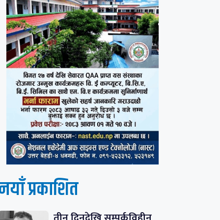
नयाँ प्रकाशित
तीन दिनदेखि सम्पर्कविहीन