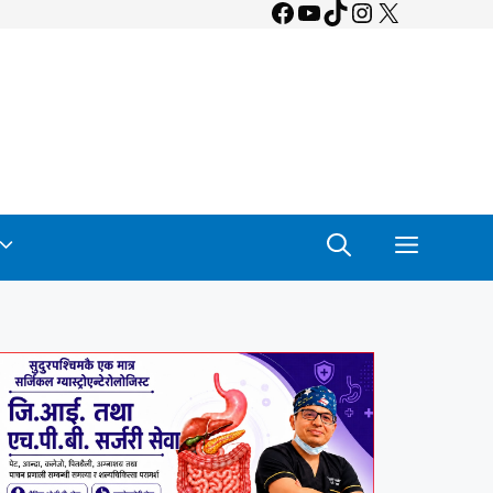
Facebook
YouTube
TikTok
Instagram
X