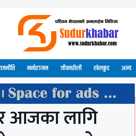
राजनीति
मनोरञ्जन
जीवनशैली
खेलकुद
अन्य
सार आजका लागि