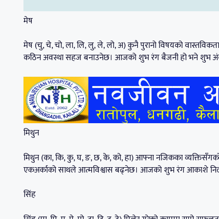
मेष
मेष (चु, चे, चो, ला, लि, लु, ले, लो, अ) कुनै पुरानो विषयको वास्तविक
कठिन अवस्था सहज बनाउनेछ। आजको शुभ रंग बैजनी हो भने शुभ अं
मिथुन
मिथुन (का, कि, कु, घ, ङ, छ, के, को, हा) आफ्ना नजिकका व्यक्तिसँगक
एकअर्काको साथले आत्मविश्वास बढ्नेछ। आजको शुभ रंग आकाशे निल
सिंह