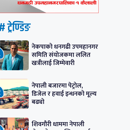
# ट्रेण्डिङ
नेकपाको धनगढी उपमहानगर
समिति संयोजकमा ललित
खत्रीलाई जिम्मेवारी
नेपाली बजारमा पेट्रोल,
डिजेल र हवाई इन्धनको मूल्य
बढ्यो
शिवगौरी धाममा नेपाली