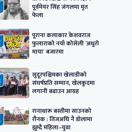
पूर्वमेयर सिंह जंगलमा मृत
फेला
पूराना कलाकार केशवराज
फुलाराको नयाँ कोसेली `अधुरो
माया´ बजारमा
सुदूरपश्चिमका खेलाडीको
संघर्षप्रति सम्मान, खेलकुदमा
लगानी बढाउन आग्रह
रानाथारू बस्तीमा साउनको
रौनक : तिजअघि नै डोलामा
झुम्दै महिला–युवा