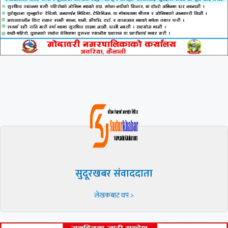
सुदूरखबर संवाददाता
लेखकबाट थप >