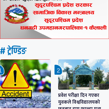
# ट्रेण्डिङ
प्रवेश परीक्षा दिन गएका
युवकले विश्वविद्यालयको
छतबाट हाम फाल्दा मृत्यु