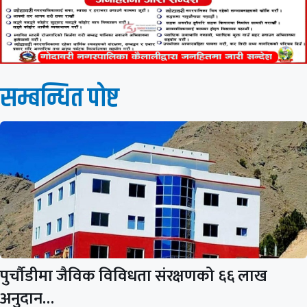
सम्बन्धित पाेष्ट
पुर्चौडीमा जैविक विविधता संरक्षणको ६६ लाख
अनुदान…