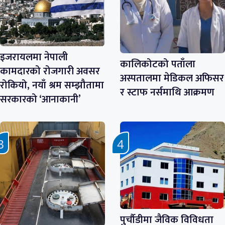
इजरायलमा नेपाली
कालिकोटको पताँला
कामदारको रोजगारी अवसर
अस्पतालमा मेडिकल अफिसर
रोकियो, नयाँ श्रम सम्झौतामा
र स्टाफ नर्समाथि आक्रमण
सरकारको ‘आनाकानी’
पुर्चौडीमा जैविक विविधता