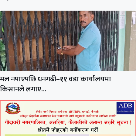
मल नपाएपछि धनगढी–११ वडा कार्यालयमा
किसानले लगाए…