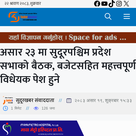
Facebook
YouTube
TikTok
Insta
X
Skip
to
M
content
असार २३ मा सुदूरपश्चिम प्रदेश
सभाको बैठक, बजेटसहित महत्त्वपूर्ण
विधेयक पेश हुने
सुदूरखबर संवाददाता
२०८३ असार १९, शुक्रबार १५:३३
1
मिनेट
126
जना