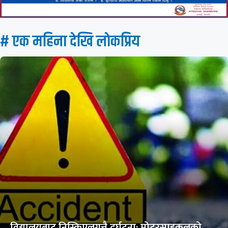
# एक महिना देखि लाेकप्रिय
विद्यालयबाट निस्किएलगत्तै दुर्घटना: मोटरसाइकलको