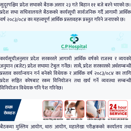
सुदूरपश्चिम प्रदेश सभाको बैठक असार २३ गते बिहान ११ बजे बस्ने भएको छ।
प्रदेश सभा सचिवालयले बैठकको कार्यसूची सार्वजनिक गर्दै आगामी आर्थिक
वर्ष २०८३/०८४ का महत्त्वपूर्ण आर्थिक प्रस्तावहरू प्रस्तुत गरिने जनाएको छ।
कार्यसूचीअनुसार प्रदेश सरकारले आगामी आर्थिक वर्षको राजस्व र व्ययको
अनुमान (बजेट) प्रदेश सभामा टेबुल गर्नेछ। साथै, प्रदेश सरकारको अर्थसम्बन्धी
प्रस्ताव कार्यान्वयन गर्न बनेको विधेयक र आर्थिक वर्ष २०८३/०८४ का लागि
प्रदेश सञ्चित कोषबाट रकम विनियोजन तथा खर्च गर्ने व्यवस्था सम्बन्धी
विनियोजन विधेयक पनि पेश गरिनेछ।
बैठकमा मुस्लिम आयोग, थारु आयोग, महालेखा परीक्षकको कार्यालय तथा