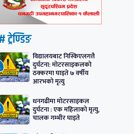
# ट्रेण्डिङ
विद्यालयबाट निस्किएलगत्तै
दुर्घटना: मोटरसाइकलको
ठक्करमा घाइते ७ वर्षीय
आरभको मृत्यु
धनगढीमा मोटरसाइकल
दुर्घटना : एक महिलाको मृत्यु,
चालक गम्भीर घाइते