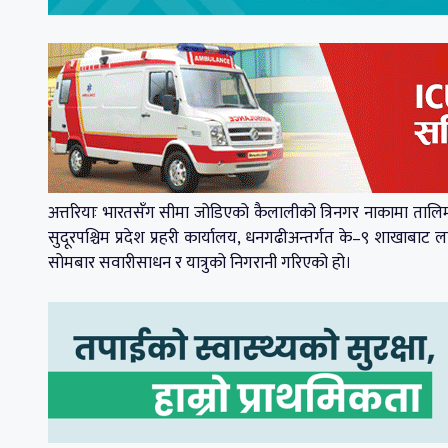
अत्तरियाः भारतसँग सीमा जोडिएको कैलालीको त्रिनगर नाकामा तालिमप्
सुदूरपश्चिम प्रदेश प्रहरी कार्यालय, धनगढीअन्तर्गत के–९ शाखाबाट ल
सोमबार सवारीसाधन र यात्रुको निगरानी गरिएको हो।