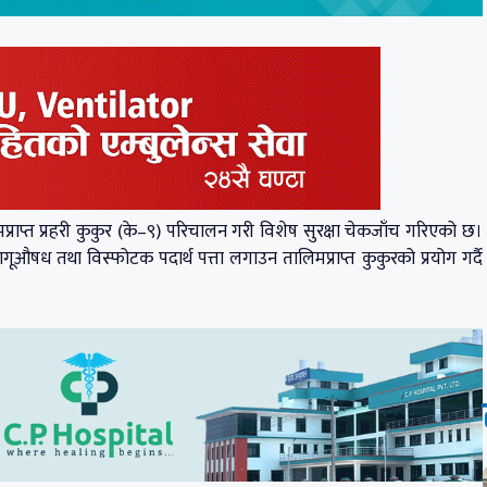
राप्त प्रहरी कुकुर (के–९) परिचालन गरी विशेष सुरक्षा चेकजाँच गरिएको छ।
ागूऔषध तथा विस्फोटक पदार्थ पत्ता लगाउन तालिमप्राप्त कुकुरको प्रयोग गर्दै