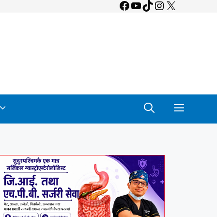
Facebook
YouTube
TikTok
Instagram
X