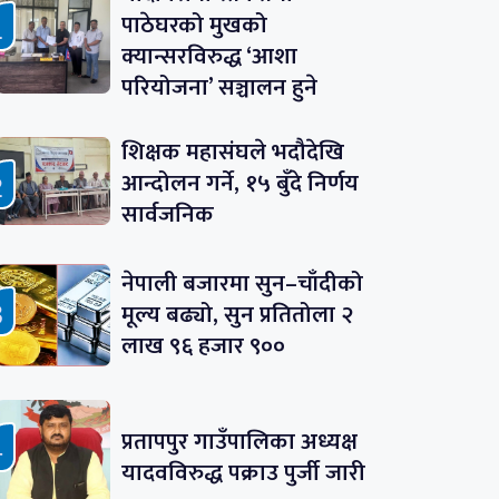
पाठेघरको मुखको
क्यान्सरविरुद्ध ‘आशा
परियोजना’ सञ्चालन हुने
शिक्षक महासंघले भदौदेखि
आन्दोलन गर्ने, १५ बुँदे निर्णय
सार्वजनिक
नेपाली बजारमा सुन–चाँदीको
मूल्य बढ्यो, सुन प्रतितोला २
लाख ९६ हजार ९००
प्रतापपुर गाउँपालिका अध्यक्ष
यादवविरुद्ध पक्राउ पुर्जी जारी