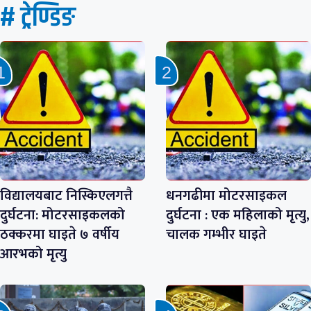
# ट्रेण्डिङ
विद्यालयबाट निस्किएलगत्तै
धनगढीमा मोटरसाइकल
दुर्घटना: मोटरसाइकलको
दुर्घटना : एक महिलाको मृत्यु,
ठक्करमा घाइते ७ वर्षीय
चालक गम्भीर घाइते
आरभको मृत्यु