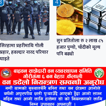
सुन प्रतितोला रु २ लाख ८५
सिरहामा प्रहरीमाथि गोली
हजार पुग्यो, चाँदीको मूल्य
प्रहार, हवल्दार नारद परियार
पनि बढ्यो
घाइते