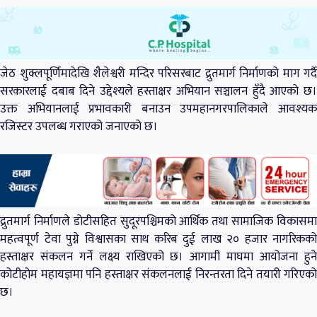
जेठ शुक्लपूर्णिमादेखि शैलेश्वरी मन्दिर परिसरबाट द्रुतमार्ग निर्माणको माग गर्दै
सरकारलाई दबाब दिने उद्देश्यले हस्ताक्षर अभियान सञ्चालन हुँदै आएको छ।
उक्त अभियानलाई प्रभावकारी बनाउन उपमहानगरपालिकाले आवश्यक
रजिस्टर उपलब्ध गराएको जनाएको छ।
द्रुतमार्ग निर्माणले डोटीसहित सुदूरपश्चिमको आर्थिक तथा सामाजिक विकासमा
महत्वपूर्ण टेवा पुग्ने विश्वासका साथ करिब दुई लाख २० हजार नागरिकको
हस्ताक्षर संकलन गर्ने लक्ष्य राखिएको छ। आगामी माघमा आयोजना हुने
कोटीहोम महायज्ञमा पनि हस्ताक्षर संकलनलाई निरन्तरता दिने तयारी गरिएको
छ।