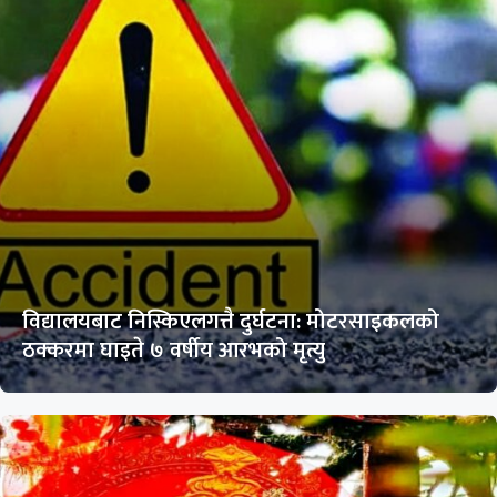
विद्यालयबाट निस्किएलगत्तै दुर्घटना: मोटरसाइकलको
ठक्करमा घाइते ७ वर्षीय आरभको मृत्यु