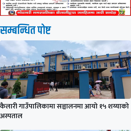
सम्बन्धित पाेष्ट
कैलारी गाउँपालिकामा सञ्चालनमा आयो १५ शय्याको
अस्पताल