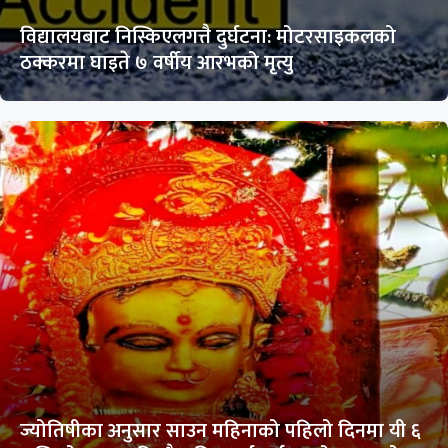
विद्यालयबाट निस्किएलगत्तै दुर्घटना: मोटरसाइकलको
ठक्करमा घाइते ७ वर्षीय आरभको मृत्यु
ज्योतिषीका अनुसार साउन महिनाको पहिलो दिनमा यी ६