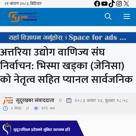
Facebook
YouTube
TikTok
Insta
X
Skip
to
M
content
अत्तरिया उद्योग वाणिज्य संघ
निर्वाचन: भिस्मा खड्का (जेनिसा)
को नेतृत्व सहित प्यानल सार्वजनिक
सुदूरखबर संवाददाता
२०८३ असार २४, बुधबार १८:५८
4
मिनेट
975
जना