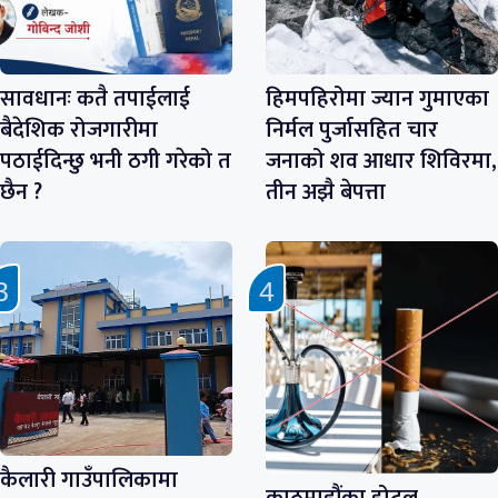
सावधानः कतै तपाईलाई
हिमपहिरोमा ज्यान गुमाएका
बैदेशिक रोजगारीमा
निर्मल पुर्जासहित चार
पठाईदिन्छु भनी ठगी गरेको त
जनाको शव आधार शिविरमा,
छैन ?
तीन अझै बेपत्ता
कैलारी गाउँपालिकामा
काठमाडौंका होटल–