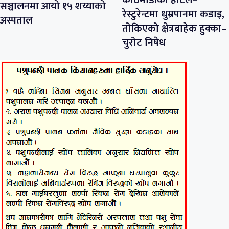
सञ्चालनमा आयो १५ शय्याको
रेस्टुरेन्टमा धुम्रपानमा कडाइ,
अस्पताल
तोकिएको क्षेत्रबाहेक हुक्का–
चुरोट निषेध