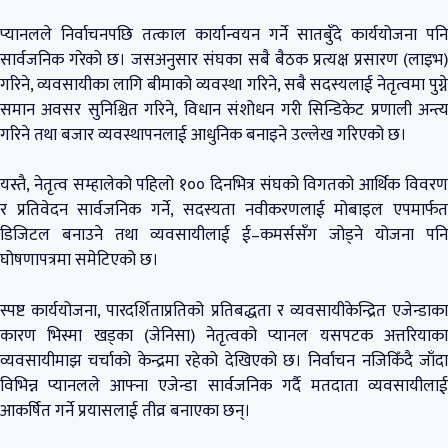
प्यानलले निर्वाचनपछि तत्काल कार्यान्वयन गर्ने सातबुँदे कार्ययोजना पनि
सार्वजनिक गरेको छ। जसअनुसार संघका सबै बैठक प्रत्यक्ष प्रसारण (लाइभ)
गरिने, व्यवसायीका लागि बीमाको व्यवस्था गरिने, सबै सदस्यलाई नेतृत्वमा पुग्ने
समान अवसर सुनिश्चित गरिने, विधान संशोधन गरी सिन्डिकेट प्रणाली अन्त्य
गरिने तथा बजार व्यवस्थापनलाई आधुनिक बनाइने उल्लेख गरिएको छ।
यस्तै, नेतृत्व सम्हालेको पहिलो १०० दिनभित्र संघको विगतको आर्थिक विवरण
र प्रतिवेदन सार्वजनिक गर्ने, सदस्यता नवीकरणलाई मोबाइल एपमार्फत
डिजिटल बनाउने तथा व्यवसायीलाई ई–कमर्ससँग जोड्ने योजना पनि
घोषणापत्रमा समेटिएको छ।
स्पष्ट कार्ययोजना, पारदर्शिताप्रतिको प्रतिबद्धता र व्यवसायीकेन्द्रित एजेन्डाका
कारण भिस्मा खड्का (जेनिसा) नेतृत्वको प्यानल यसपटक अत्तरियाका
व्यवसायीमाझ चर्चाको केन्द्रमा रहेको देखिएको छ। निर्वाचन नजिकिँदै जाँदा
विभिन्न प्यानलले आफ्ना एजेन्डा सार्वजनिक गर्दै मतदाता व्यवसायीलाई
आकर्षित गर्ने प्रयासलाई तीव्र बनाएका छन्।