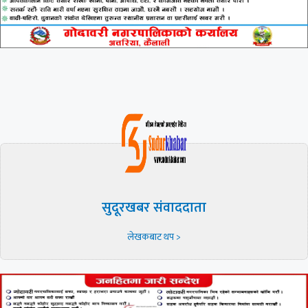
सुदूरखबर संवाददाता
लेखकबाट थप >