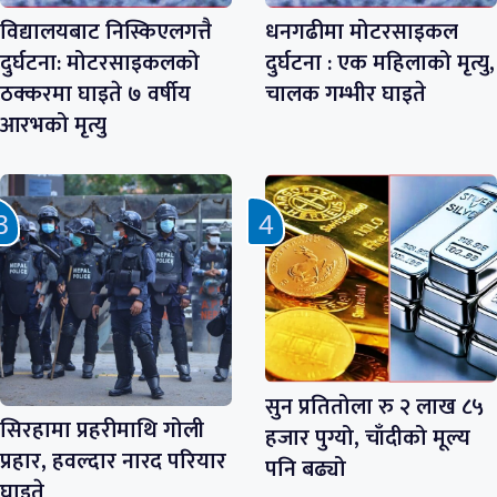
विद्यालयबाट निस्किएलगत्तै
धनगढीमा मोटरसाइकल
दुर्घटना: मोटरसाइकलको
दुर्घटना : एक महिलाको मृत्यु,
ठक्करमा घाइते ७ वर्षीय
चालक गम्भीर घाइते
आरभको मृत्यु
सुन प्रतितोला रु २ लाख ८५
सिरहामा प्रहरीमाथि गोली
हजार पुग्यो, चाँदीको मूल्य
प्रहार, हवल्दार नारद परियार
पनि बढ्यो
घाइते