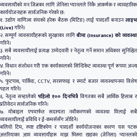
व्यवसायीको मन जित्नका लागि जेनिसा प्यानलले निकै आकर्षक र व्यावहारिक
कार्ययोजनाहरू सार्वजनिक गरेको छ:
१. उद्योग वाणिज्य संघको हरेक बैठक (मिटिङ) लाई पारदर्शी बनाउन
लाइभ
(Live)
गरिने।
२. सम्पूर्ण व्यवसायीहरूको सुरक्षाका लागि
बीमा (Insurance) को व्यवस्था
गरिने।
३. सबै व्यवसायीलाई प्रत्यक्ष उम्मेदवारी र नेतृत्व गर्ने समान अधिकार सुनिश्चित
गरिने।
४. विधान संशोधन गरी एक कार्यकालको सिन्डिकेट व्यवस्था पूर्ण रूपमा अन्त्य
गरिने।
५. फुटपाथ, पार्किङ, CCTV, सरसफाइ र स्मार्ट बजार व्यवस्थापनमा विशेष
पहल गरिने।
६. नेतृत्व सम्हालेको
पहिलो १०० दिनभित्रै
विगतका सबै आर्थिक हिसाब 
प्रतिवेदन सार्वजनिक गरिने।
७. मोबाइल एपमार्फत सदस्यता नवीकरणको व्यवस्था मिलाई सबै
व्यवसायीलाई प्रविधि र ई-कमर्ससँग जोडिने।
बलियो टिम, स्पष्ट दृष्टिकोण र पारदर्शी कार्ययोजनाका कारण यस पटक
अत्तरियाका आम व्यवसायीहरू माझ भिस्मा खड्का (जेनिसा) प्यानलको