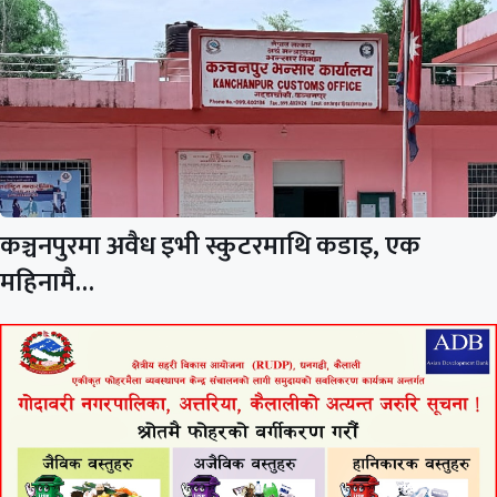
कञ्चनपुरमा अवैध इभी स्कुटरमाथि कडाइ, एक
महिनामै…