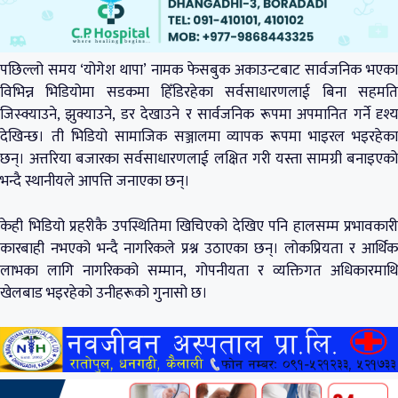
पछिल्लो समय ‘योगेश थापा’ नामक फेसबुक अकाउन्टबाट सार्वजनिक भएका
विभिन्न भिडियोमा सडकमा हिँडिरहेका सर्वसाधारणलाई बिना सहमति
जिस्क्याउने, झुक्याउने, डर देखाउने र सार्वजनिक रूपमा अपमानित गर्ने दृश्य
देखिन्छ। ती भिडियो सामाजिक सञ्जालमा व्यापक रूपमा भाइरल भइरहेका
छन्। अत्तरिया बजारका सर्वसाधारणलाई लक्षित गरी यस्ता सामग्री बनाइएको
भन्दै स्थानीयले आपत्ति जनाएका छन्।
केही भिडियो प्रहरीकै उपस्थितिमा खिचिएको देखिए पनि हालसम्म प्रभावकारी
कारबाही नभएको भन्दै नागरिकले प्रश्न उठाएका छन्। लोकप्रियता र आर्थिक
लाभका लागि नागरिकको सम्मान, गोपनीयता र व्यक्तिगत अधिकारमाथि
खेलबाड भइरहेको उनीहरूको गुनासो छ।