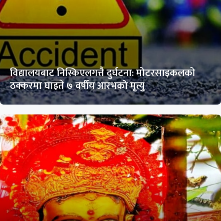
विद्यालयबाट निस्किएलगत्तै दुर्घटना: मोटरसाइकलको
ठक्करमा घाइते ७ वर्षीय आरभको मृत्यु