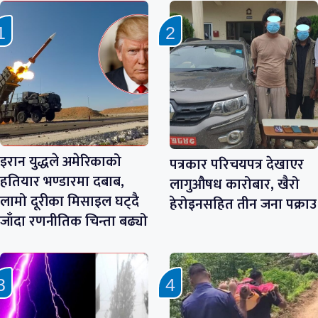
इरान युद्धले अमेरिकाको
पत्रकार परिचयपत्र देखाएर
हतियार भण्डारमा दबाब,
लागुऔषध कारोबार, खैरो
लामो दूरीका मिसाइल घट्दै
हेरोइनसहित तीन जना पक्राउ
जाँदा रणनीतिक चिन्ता बढ्यो