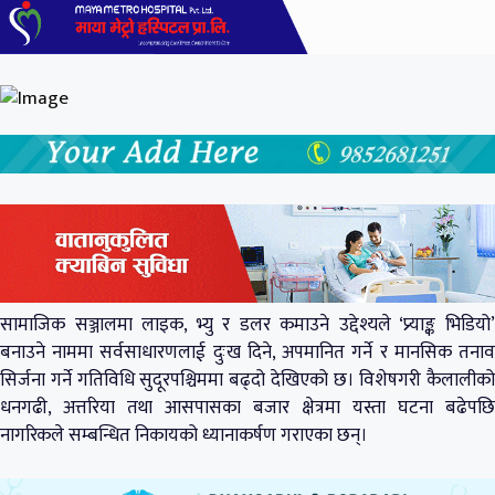
सामाजिक सञ्जालमा लाइक, भ्यु र डलर कमाउने उद्देश्यले ‘प्र्याङ्क भिडियो’
बनाउने नाममा सर्वसाधारणलाई दुःख दिने, अपमानित गर्ने र मानसिक तनाव
सिर्जना गर्ने गतिविधि सुदूरपश्चिममा बढ्दो देखिएको छ। विशेषगरी कैलालीको
धनगढी, अत्तरिया तथा आसपासका बजार क्षेत्रमा यस्ता घटना बढेपछि
नागरिकले सम्बन्धित निकायको ध्यानाकर्षण गराएका छन्।