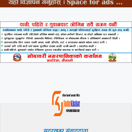
सुदूरखबर संवाददाता