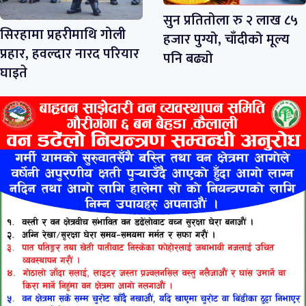
सुन प्रतितोला रु २ लाख ८५
सिरहामा प्रहरीमाथि गोली
हजार पुग्यो, चाँदीको मूल्य
प्रहार, हवल्दार नारद परियार
पनि बढ्यो
घाइते