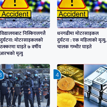
विद्यालयबाट निस्किएलगत्तै
धनगढीमा मोटरसाइकल
दुर्घटना: मोटरसाइकलको
दुर्घटना : एक महिलाको मृत्यु,
ठक्करमा घाइते ७ वर्षीय
चालक गम्भीर घाइते
आरभको मृत्यु