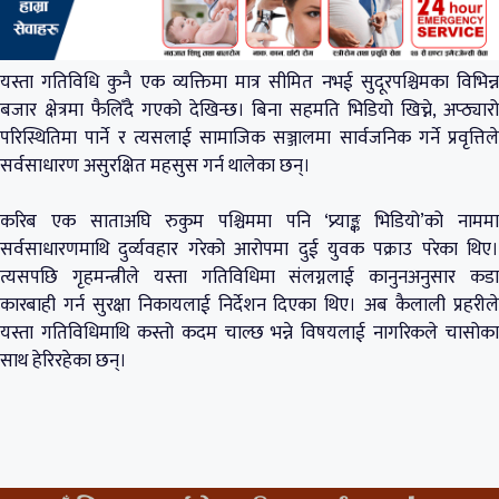
यस्ता गतिविधि कुनै एक व्यक्तिमा मात्र सीमित नभई सुदूरपश्चिमका विभिन्न
बजार क्षेत्रमा फैलिँदै गएको देखिन्छ। बिना सहमति भिडियो खिच्ने, अप्ठ्यारो
परिस्थितिमा पार्ने र त्यसलाई सामाजिक सञ्जालमा सार्वजनिक गर्ने प्रवृत्तिले
सर्वसाधारण असुरक्षित महसुस गर्न थालेका छन्।
करिब एक साताअघि रुकुम पश्चिममा पनि ‘प्र्याङ्क भिडियो’को नाममा
सर्वसाधारणमाथि दुर्व्यवहार गरेको आरोपमा दुई युवक पक्राउ परेका थिए।
त्यसपछि गृहमन्त्रीले यस्ता गतिविधिमा संलग्नलाई कानुनअनुसार कडा
कारबाही गर्न सुरक्षा निकायलाई निर्देशन दिएका थिए। अब कैलाली प्रहरीले
यस्ता गतिविधिमाथि कस्तो कदम चाल्छ भन्ने विषयलाई नागरिकले चासोका
साथ हेरिरहेका छन्।